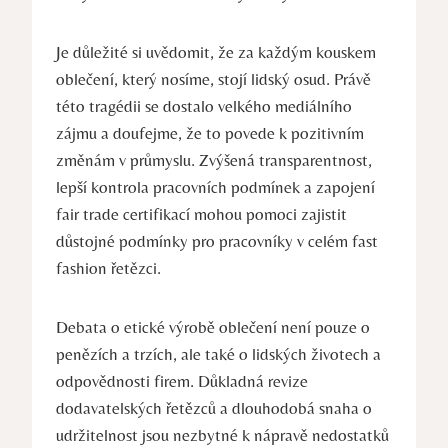
Je důležité si uvědomit, že za každým kouskem
oblečení, který nosíme, stojí lidský osud. Právě
této tragédii se dostalo velkého mediálního
zájmu a doufejme, že to povede k pozitivním
změnám v průmyslu. Zvýšená transparentnost,
lepší kontrola pracovních podmínek a zapojení
fair trade certifikací mohou pomoci zajistit
důstojné podmínky pro pracovníky v celém fast
fashion řetězci.
Debata o etické výrobě oblečení není pouze o
penězích a trzích, ale také o lidských životech a
odpovědnosti firem. Důkladná revize
dodavatelských řetězců a dlouhodobá snaha o
udržitelnost jsou nezbytné k nápravě nedostatků