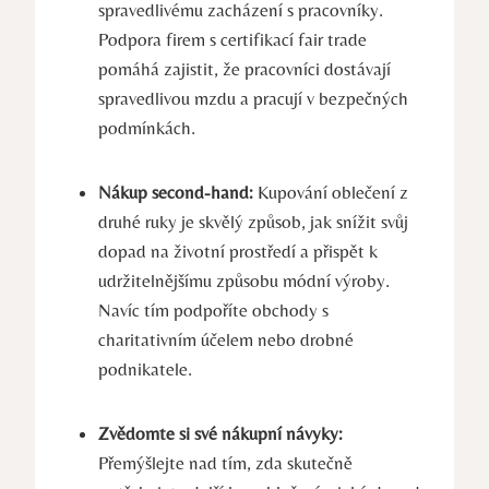
spravedlivému zacházení s pracovníky.
Podpora firem s certifikací fair trade
pomáhá zajistit, že pracovníci dostávají
spravedlivou mzdu a pracují v bezpečných
podmínkách.
Nákup second-hand:
Kupování oblečení z
druhé ruky je skvělý způsob, jak snížit svůj
dopad na životní prostředí a přispět k
udržitelnějšímu způsobu módní výroby.
Navíc tím podpoříte obchody s
charitativním účelem nebo drobné
podnikatele.
Zvědomte si své nákupní návyky:
Přemýšlejte nad tím, zda skutečně