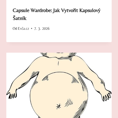
Capsule Wardrobe: Jak Vytvořit Kapsulový
Šatník
Od
Evča.cz
7. 3. 2026