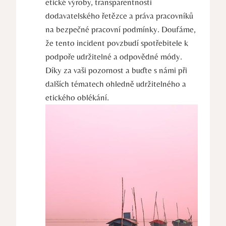
etické výroby, transparentnosti
dodavatelského řetězce a práva pracovníků
na bezpečné pracovní podmínky. Doufáme,
že tento incident povzbudí spotřebitele k
podpoře udržitelné a odpovědné módy.
Díky za vaši pozornost a buďte s námi při
dalších tématech ohledně udržitelného a
etického oblékání.