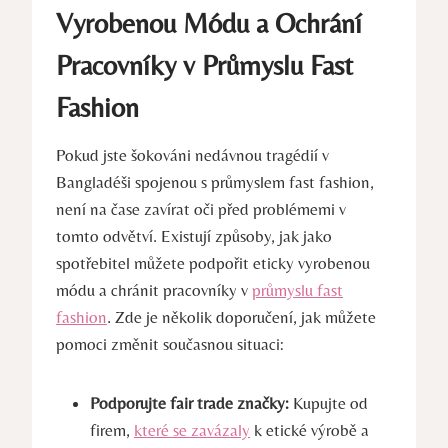
Vyrobenou Módu a Ochrání
Pracovníky v Průmyslu Fast
Fashion
Pokud jste šokováni nedávnou tragédií v
Bangladéši spojenou s průmyslem fast fashion,
není na čase zavírat oči před problémemi v
tomto odvětví. Existují způsoby, jak jako
spotřebitel můžete podpořit eticky vyrobenou
módu a chránit pracovníky v
průmyslu fast
fashion
. Zde je několik doporučení, jak můžete
pomoci změnit současnou situaci:
Podporujte fair trade značky:
Kupujte od
firem,
které se zavázaly
k etické výrobě a