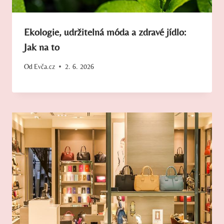
Ekologie, udržitelná móda a zdravé jídlo:
Jak na to
Od
Evča.cz
2. 6. 2026