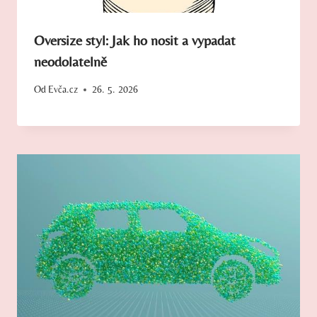
Oversize styl: Jak ho nosit a vypadat
neodolatelně
Od
Evča.cz
26. 5. 2026