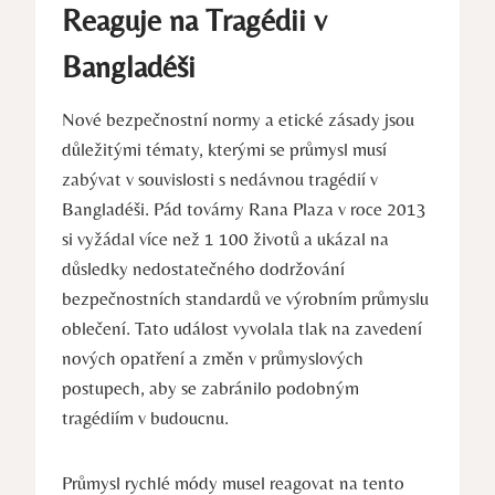
Reaguje na Tragédii v
Bangladéši
Nové bezpečnostní normy a etické zásady jsou
důležitými tématy, kterými se průmysl musí
zabývat v souvislosti s nedávnou tragédií v
Bangladéši. Pád továrny Rana Plaza v roce 2013
si vyžádal více než 1 100 životů a ukázal na
důsledky nedostatečného dodržování
bezpečnostních standardů ve výrobním průmyslu
oblečení. Tato událost vyvolala tlak na zavedení
nových opatření a změn v průmyslových
postupech, aby se zabránilo podobným
tragédiím v budoucnu.
Průmysl rychlé módy musel reagovat na tento