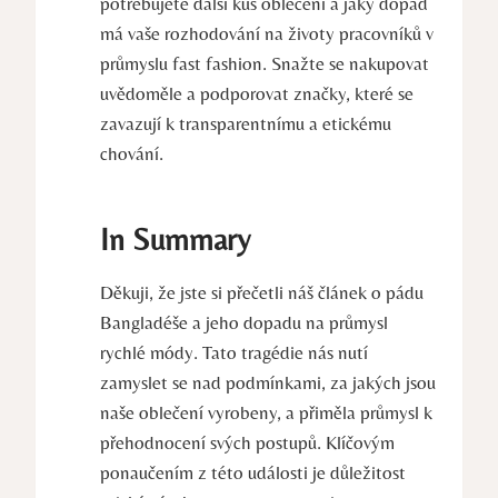
potřebujete další kus oblečení a jaký dopad
má vaše rozhodování na životy pracovníků v
průmyslu fast fashion. Snažte se nakupovat
uvědoměle a podporovat značky, které se
zavazují k transparentnímu a etickému
chování.
In Summary
Děkuji, že jste si přečetli náš článek o pádu
Bangladéše a jeho dopadu na průmysl
rychlé módy. Tato tragédie nás nutí
zamyslet se nad podmínkami, za jakých jsou
naše oblečení vyrobeny, a přiměla průmysl k
přehodnocení svých postupů. Klíčovým
ponaučením z této události je důležitost