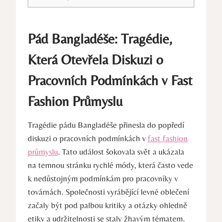
Pád Bangladéše: Tragédie,
Která Otevřela Diskuzi o
Pracovních Podmínkách v Fast
Fashion Průmyslu
Tragédie pádu Bangladéše přinesla do popředí
diskuzi o pracovních podmínkách v
fast fashion
průmyslu
. Tato událost šokovala svět a ukázala
na temnou stránku rychlé módy, která často vede
k nedůstojným podmínkám pro pracovníky v
továrnách. Společnosti vyrábějící levné oblečení
začaly být pod palbou kritiky a otázky ohledně
etiky a udržitelnosti se staly žhavým tématem.