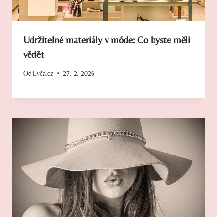
Udržitelné materiály v móde: Co byste měli
vědět
Od
Evča.cz
27. 2. 2026