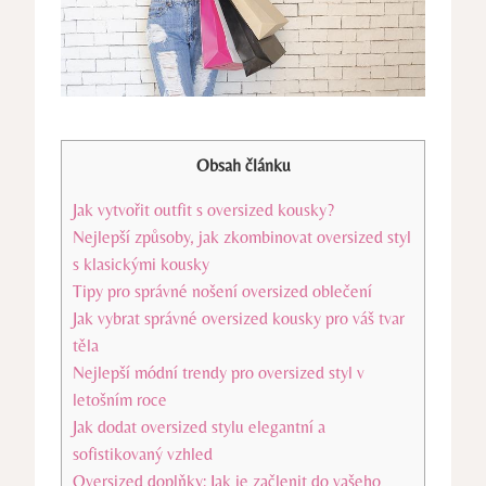
Obsah článku
Jak vytvořit outfit s oversized kousky?
Nejlepší způsoby, jak zkombinovat oversized styl
s klasickými kousky
Tipy pro správné nošení oversized oblečení
Jak vybrat správné oversized kousky pro váš tvar
těla
Nejlepší módní trendy pro oversized styl v
letošním roce
Jak dodat oversized stylu elegantní a
sofistikovaný vzhled
Oversized doplňky: Jak je začlenit do vašeho