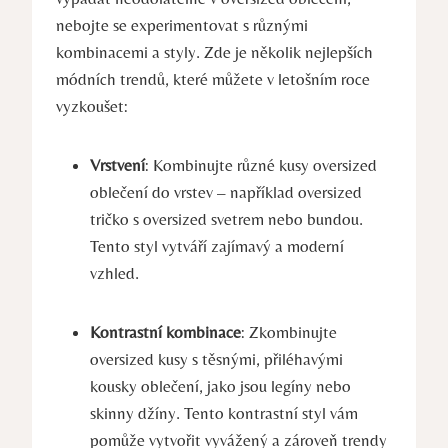
nebojte se experimentovat s různými
kombinacemi a styly. Zde je několik nejlepších
módních trendů, které můžete v letošním roce
vyzkoušet:
Vrstvení
: Kombinujte různé kusy oversized
oblečení do vrstev – například oversized
tričko s oversized svetrem nebo bundou.
Tento styl vytváří zajímavý a moderní
vzhled.
Kontrastní kombinace
: Zkombinujte
oversized kusy s těsnými, přiléhavými
kousky oblečení, jako jsou legíny nebo
skinny džíny. Tento kontrastní styl vám
pomůže vytvořit vyvážený a zároveň trendy