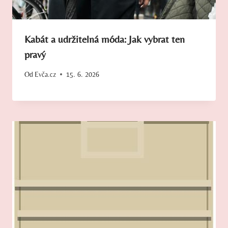
Kabát a udržitelná móda: Jak vybrat ten
pravý
Od
Evča.cz
15. 6. 2026