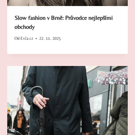
Slow fashion v Brně: Průvodce nejlepšími
obchody
Od
Evča.cz
22. 11. 2025