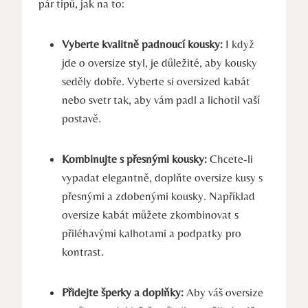
pár tipů, jak na to:
Vyberte kvalitně padnoucí kousky:
I když
jde o oversize styl, je důležité, aby kousky
seděly dobře. Vyberte si oversized kabát
nebo svetr tak, aby vám padl a lichotil vaší
postavě.
Kombinujte s přesnými kousky:
Chcete-li
vypadat elegantně, doplňte oversize kusy s
přesnými a zdobenými kousky. Například
oversize kabát můžete zkombinovat s
přiléhavými kalhotami a podpatky pro
kontrast.
Přidejte šperky a doplňky:
Aby váš oversize