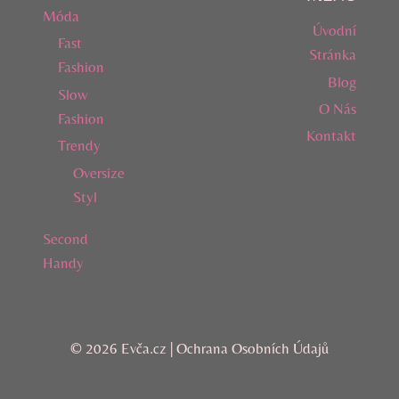
Móda
Úvodní
Fast
Stránka
Fashion
Blog
Slow
O Nás
Fashion
Kontakt
Trendy
Oversize
Styl
Second
Handy
© 2026 Evča.cz |
Ochrana Osobních Údajů