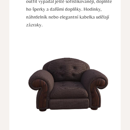
outfit vypadal ještě sofistikovaněji, doplňte
ho šperky a dalšími doplňky. Hodinky,
náhrdelník nebo elegantní kabelka udělají
zázraky.