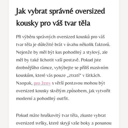
Jak vybrat správné oversized
kousky pro váš tvar těla
Při výběru správných oversized kousků pro váš
tvar těla je důležité brát v úvahu několik faktorů.
Nejenže by měl být kus pohodlný a stylový, ale
měl by také lichotit vaší postavě. Pokud jste
drobnějšího rámce, vyhýbejte se příliš masivním
kouskům, které vás pouze „ztratí“ v látkách.
Naopak,
pro ženy
s větší postavou mohou být
oversized kousky skvělým způsobem, jak vytvořit
moderní a pohodlný outfit.
Pokud máte hruškovitý tvar těla, zkuste vybrat
oversized svršky, které skryjí vaše boky a posunou