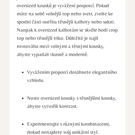
oversized kousků je vyvážení proporcí. Pokud
máte na sobě volnější top nebo svetr, zvolte ke
spodní části outfitu těsnější kalhoty nebo sukni.
Naopak k oversized kalhotám se skvěle hodí crop
top nebo těsnější triko. Důležité je najít
rovnováhu mezi volnými a těsnými kousky,
abyste vypadali vkusně a moderně.
Vyvážením proporcí dosáhnete elegantního
vzhledu.
Noste oversized kousky s těsnějšími kousky,
abyste vytvořili kontrast.
Experimentujte s různými kombinacemi,
dokud nenajdete svůj unikátní styl.