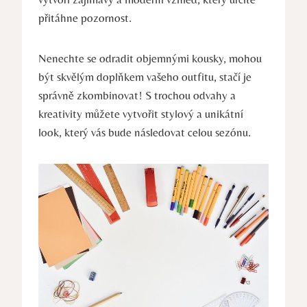
přitáhne pozornost.
Nenechte se odradit objemnými kousky, mohou
být skvělým doplňkem vašeho outfitu, stačí je
správně zkombinovat! S trochou odvahy a
kreativity můžete vytvořit stylový a unikátní
look, který vás bude následovat celou sezónu.