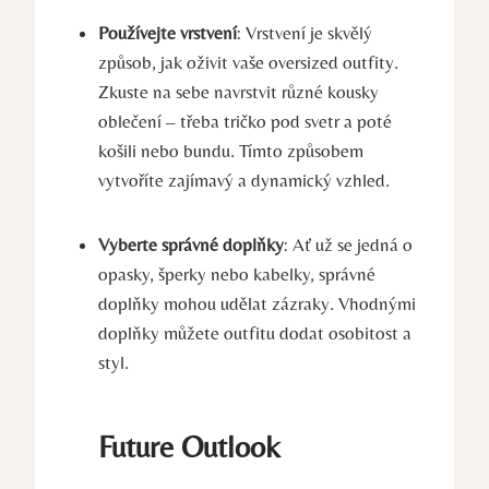
Používejte vrstvení
: Vrstvení je skvělý
způsob, jak oživit vaše oversized outfity.
Zkuste na sebe navrstvit různé kousky
oblečení – třeba tričko pod svetr a poté
košili nebo bundu. Tímto způsobem
vytvoříte zajímavý a dynamický vzhled.
Vyberte správné doplňky
: Ať už se jedná o
opasky, šperky nebo kabelky, správné
doplňky mohou udělat zázraky. Vhodnými
doplňky můžete outfitu dodat osobitost a
styl.
Future Outlook