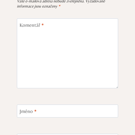
Vaše e-mailová adresa nebude zveřejněna.
Vyžadované
informace jsou označeny
*
Komentář
*
Jméno
*