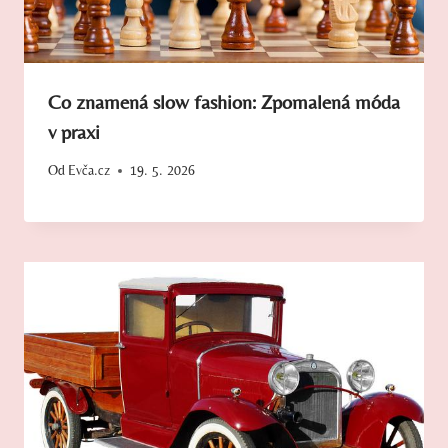
Co znamená slow fashion: Zpomalená móda
v praxi
Od
Evča.cz
19. 5. 2026