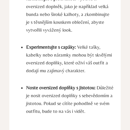
oversized doplněk, jako je například velká
bunda nebo široké kalhoty, a zkombinujte
je s těsnějším kouskem oblečení, abyste
vytvořili vyvážený look.
Experimentujte s capáky:
Velké tašky,
kabelky nebo náramky mohou být skvělými
oversized doplňky, které oživí váš outfit a
dodají mu zajímavý charakter.
Noste oversized doplňky s jistotou:
Důležité
je nosit oversized doplňky s sebevědomím a
jistotou. Pokud se cítíte pohodlně ve svém
outfitu, bude to na vás i vidět.