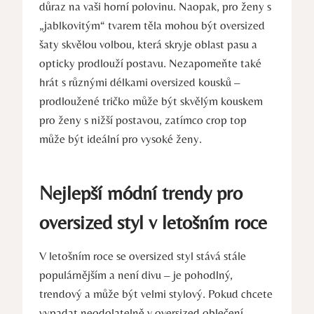
důraz na vaši horní polovinu. Naopak, pro ženy s
„jablkovitým“ tvarem těla mohou být oversized
šaty skvělou volbou, která skryje oblast pasu a
opticky prodlouží postavu. Nezapomeňte také
hrát s různými délkami oversized kousků –
prodloužené tričko může být skvělým kouskem
pro ženy s nižší postavou, zatímco crop top
může být ideální pro vysoké ženy.
Nejlepší módní trendy pro
oversized styl v letošním roce
V letošním roce se oversized styl stává stále
populárnějším a není divu – je pohodlný,
trendový a může být velmi stylový. Pokud chcete
vypadat neodolatelně v oversized oblečení,