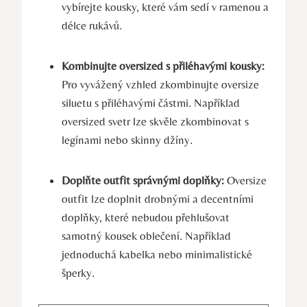
vybírejte kousky, které vám sedí v ramenou a
délce rukávů.
Kombinujte oversized s přiléhavými kousky:
Pro vyvážený vzhled zkombinujte oversize
siluetu s přiléhavými částmi. Například
oversized svetr lze skvěle zkombinovat s
legínami nebo skinny džíny.
Doplňte outfit správnými doplňky:
Oversize
outfit lze doplnit drobnými a decentními
doplňky, které nebudou přehlušovat
samotný kousek oblečení. Například
jednoduchá kabelka nebo minimalistické
šperky.