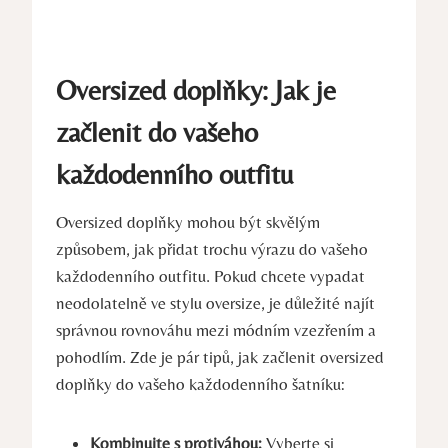
Oversized doplňky: Jak je
začlenit do vašeho
každodenního outfitu
Oversized doplňky mohou být skvělým
způsobem, jak přidat trochu výrazu do vašeho
každodenního outfitu. Pokud chcete vypadat
neodolatelně ve stylu oversize, je důležité najít
správnou rovnováhu mezi módním vzezřením a
pohodlím. Zde je pár tipů, jak začlenit oversized
doplňky do vašeho každodenního šatníku:
Kombinujte s protiváhou:
Vyberte si