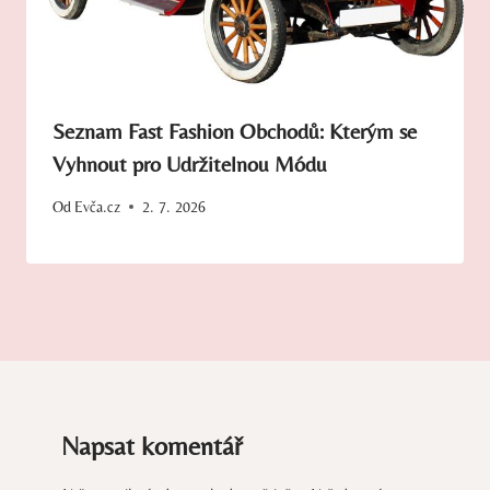
Seznam Fast Fashion Obchodů: Kterým se
Vyhnout pro Udržitelnou Módu
Od
Evča.cz
2. 7. 2026
Napsat komentář