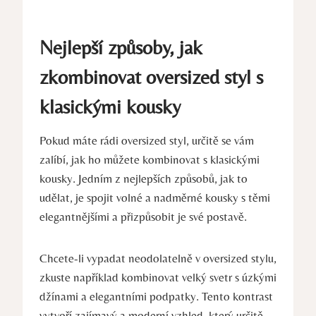
Nejlepší způsoby, jak
zkombinovat oversized styl s
klasickými kousky
Pokud máte rádi oversized styl, určitě se vám
zalíbí, jak ho můžete kombinovat s klasickými
kousky. Jedním z nejlepších způsobů, jak to
udělat, je spojit volné a nadměrné kousky s těmi
elegantnějšími a přizpůsobit je své postavě.
Chcete-li vypadat neodolatelně v oversized stylu,
zkuste například kombinovat velký svetr s úzkými
džínami a elegantními podpatky. Tento kontrast
vytvoří zajímavý a moderní vzhled, který určitě