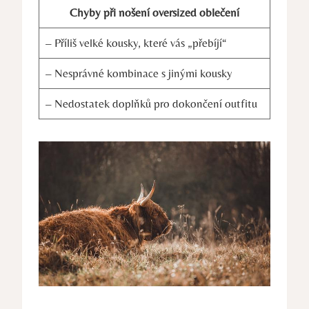
Chyby při nošení oversized oblečení
– Příliš velké kousky, které vás „přebíjí“
– Nesprávné kombinace s jinými kousky
– Nedostatek doplňků pro dokončení outfitu