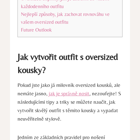
každodenního outfitu
Nejlepší způsoby, jak zachovat rovnováhu ve
vašem oversized outfitu
Future Outlook
Jak vytvořit outfit s oversized
kousky?
Pokud jste jako já milovník oversized kousků, ale
nemáte jasno,
jak je správně nosit
, nezoufejte! S
následujícími tipy a triky se můžete naučit, jak
vytvořit skvělý outfit s těmito kousky a vypadat
neuvěřitelně stylově.
Jedním ze základních pravidel pro nošení