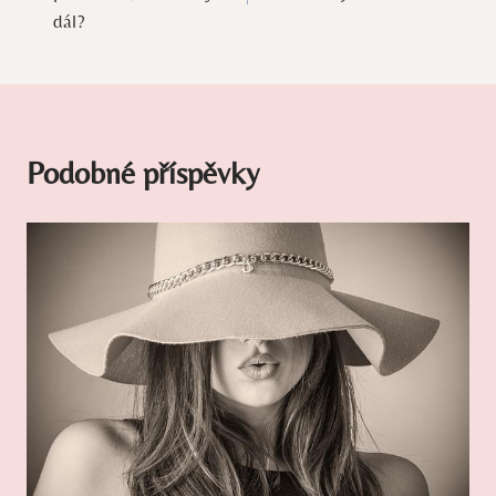
příspěvek
dál?
Podobné příspěvky