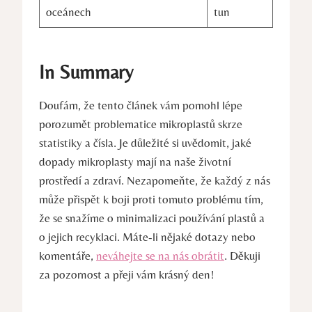
oceánech
tun
In Summary
Doufám, že tento článek vám pomohl lépe
porozumět problematice mikroplastů skrze
statistiky a čísla. Je důležité si uvědomit, jaké
dopady mikroplasty mají na naše životní
prostředí a zdraví. Nezapomeňte, že každý z nás
může přispět k boji proti tomuto problému tím,
že se snažíme o minimalizaci používání plastů a
o jejich recyklaci. Máte-li nějaké dotazy nebo
komentáře,
neváhejte se na nás obrátit
. Děkuji
za pozornost a přeji vám krásný den!