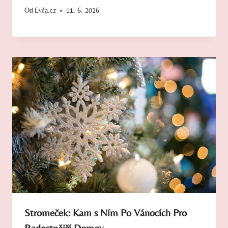
Od
Evča.cz
11. 6. 2026
Stromeček: Kam s Ním Po Vánocích Pro
Radostnější Domov