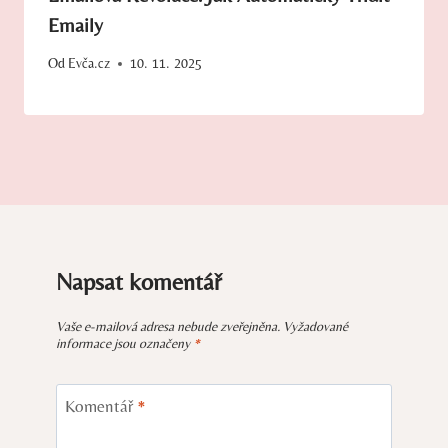
Emaily
Od
Evča.cz
10. 11. 2025
Napsat komentář
Vaše e-mailová adresa nebude zveřejněna.
Vyžadované
informace jsou označeny
*
Komentář
*