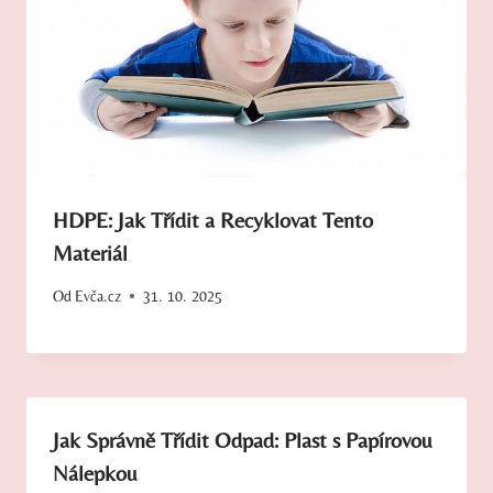
HDPE: Jak Třídit a Recyklovat Tento
Materiál
Od
Evča.cz
31. 10. 2025
Jak Správně Třídit Odpad: Plast s Papírovou
Nálepkou