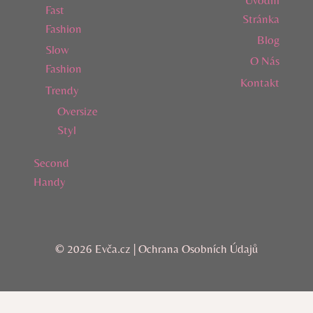
Fast
Stránka
Fashion
Blog
Slow
O Nás
Fashion
Kontakt
Trendy
Oversize
Styl
Second
Handy
© 2026 Evča.cz |
Ochrana Osobních Údajů