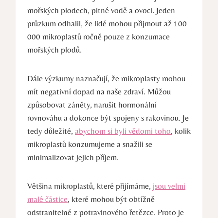
mořských plodech, pitné vodě a ovoci. Jeden
průzkum odhalil, že lidé mohou přijmout až 100
000 mikroplastů ročně pouze z konzumace
mořských plodů.
Dále výzkumy naznačují, že mikroplasty mohou
mít negativní dopad na naše zdraví. Můžou
způsobovat záněty, narušit hormonální
rovnováhu a dokonce být spojeny s rakovinou. Je
tedy důležité,
abychom si byli vědomi toho
, kolik
mikroplastů konzumujeme a snažili se
minimalizovat jejich příjem.
Většina mikroplastů, které přijímáme,
jsou velmi
malé částice
, které mohou být obtížně
odstranitelné z potravinového řetězce. Proto je