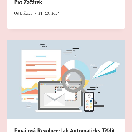
Pro Začátek
Od
Evča.cz
21. 10. 2025
Emailová Revoluce: Jak Automaticky Třídit