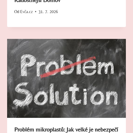
Od
Evča.cz
31. 7. 2026
Problém mikroplastů: Jak velké je nebezpečí