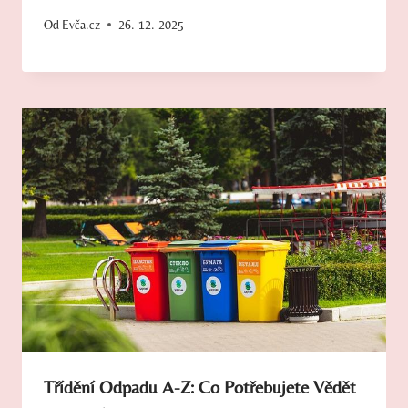
Od
Evča.cz
26. 12. 2025
Třídění Odpadu A-Z: Co Potřebujete Vědět