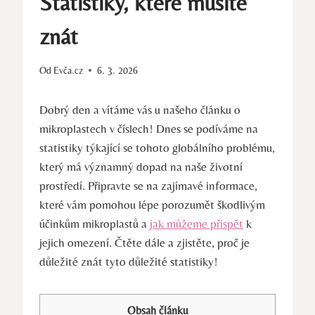
Statistiky, které musíte
znát
Od
Evča.cz
6. 3. 2026
Dobrý den a vítáme vás u našeho článku o
mikroplastech v číslech! Dnes se podíváme na
statistiky týkající se tohoto globálního problému,
který má významný dopad na naše životní
prostředí. Připravte se na zajímavé informace,
které vám pomohou lépe porozumět škodlivým
účinkům mikroplastů a
jak můžeme přispět
k
jejich omezení. Čtěte dále a zjistěte, proč je
důležité znát tyto důležité statistiky!
Obsah článku