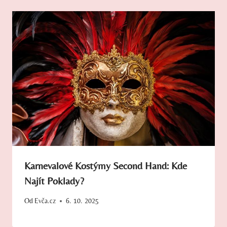
Karnevalové Kostýmy Second Hand: Kde
Najít Poklady?
Od
Evča.cz
6. 10. 2025