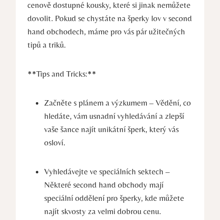
cenově dostupné kousky, které si jinak nemůžete
dovolit. Pokud se chystáte na šperky lov v second
hand obchodech, máme pro vás pár užitečných
tipů a triků.
**Tips and Tricks:**
Začněte s plánem a výzkumem – Vědění, co
hledáte, vám usnadní vyhledávání a zlepší
vaše šance najít unikátní šperk, který vás
osloví.
Vyhledávejte ve speciálních sektech –
Některé second hand obchody mají
speciální oddělení pro šperky, kde můžete
najít skvosty za velmi dobrou cenu.