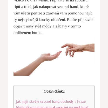
tipů a triků, jak nakupovat second hand, které
vám ušetří peníze a zároveň vám pomohou najít
ty nejstylovější kousky oblečení. Buďte připraveni
objevit nový svět módy a zábavy v tomto
oblíbeném butiku.
Obsah článku
Jak najít skvělé second hand obchody v Praze
Nejlepší strategie pro nakupování second hand