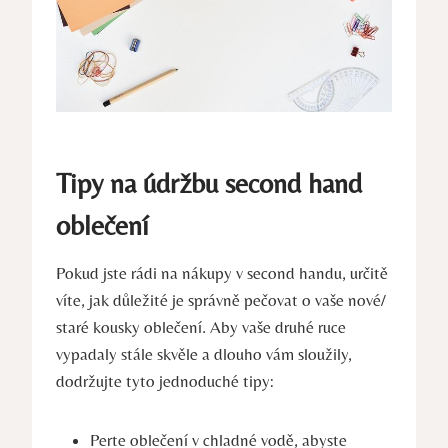
Tipy na údržbu second hand
oblečení
Pokud jste rádi na nákupy v second handu, určitě
víte, jak důležité je správně pečovat o vaše nové/
staré kousky oblečení. Aby vaše druhé ruce
vypadaly stále skvěle a dlouho vám sloužily,
dodržujte tyto jednoduché tipy:
Perte oblečení v chladné vodě, abyste