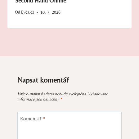
Second Hand Online
Od
Evča.cz
10. 7. 2026
Napsat komentář
Vaše e-mailová adresa nebude zveřejněna.
Vyžadované
informace jsou označeny
*
Komentář
*