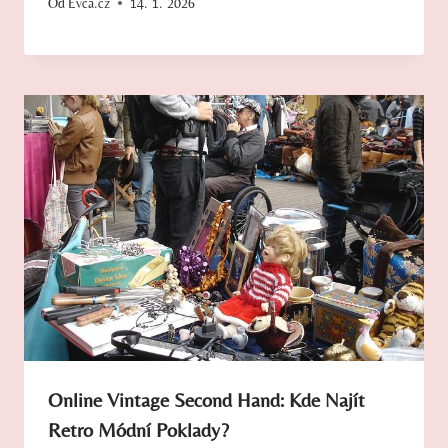
Od
Evča.cz
14. 1. 2026
Online Vintage Second Hand: Kde Najít
Retro Módní Poklady?