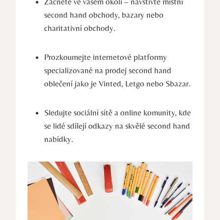
Začněte ve vašem okolí – navštivte místní
second hand obchody, bazary nebo
charitativní obchody.
Prozkoumejte internetové platformy
specializované na prodej second hand
oblečení jako je Vinted, Letgo nebo Sbazar.
Sledujte sociální sítě a online komunity, kde
se lidé sdílejí odkazy na skvělé second hand
nabídky.