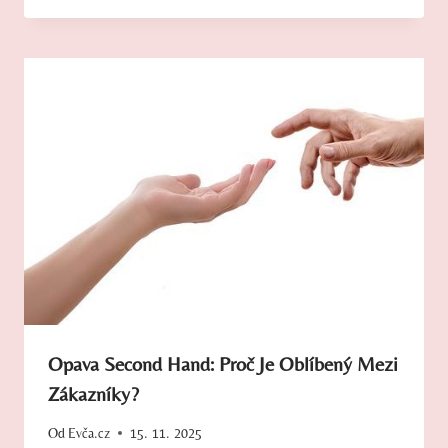
Opava Second Hand: Proč Je Oblíbený Mezi
Zákazníky?
Od
Evča.cz
15. 11. 2025