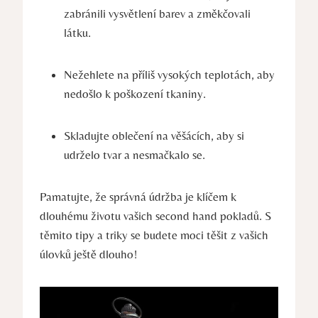
zabránili vysvětlení barev a změkčovali
látku.
Nežehlete na příliš vysokých teplotách, aby
nedošlo k poškození tkaniny.
Skladujte oblečení na věšácích, aby si
udrželo tvar a nesmačkalo se.
Pamatujte, že správná údržba je klíčem k
dlouhému životu vašich second hand pokladů. S
těmito tipy a triky se budete moci těšit z vašich
úlovků ještě dlouho!