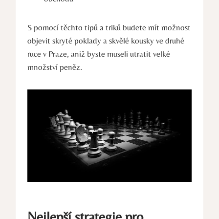
S pomocí těchto tipů a triků budete mít možnost
objevit skryté poklady a skvělé kousky ve druhé
ruce v Praze, aniž byste museli utratit velké
množství peněz.
Nejlepší strategie pro