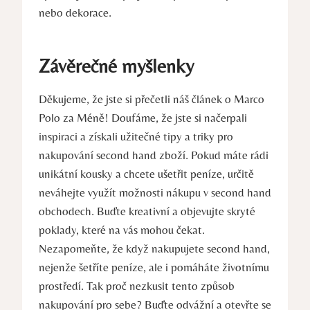
nebo dekorace.
Závěrečné myšlenky
Děkujeme, že jste si přečetli náš článek o Marco
Polo za Méně! Doufáme, že jste si načerpali
inspiraci a získali užitečné tipy a triky pro
nakupování second hand zboží. Pokud máte rádi
unikátní kousky a chcete ušetřit peníze, určitě
neváhejte využít možnosti nákupu v second hand
obchodech. Buďte kreativní a objevujte skryté
poklady, které na vás mohou čekat.
Nezapomeňte, že když nakupujete second hand,
nejenže šetříte peníze, ale i pomáháte životnímu
prostředí. Tak proč nezkusit tento způsob
nakupování pro sebe? Buďte odvážní a otevřte se