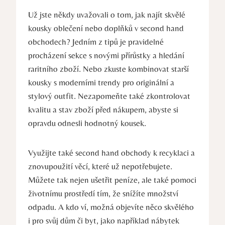
Už jste někdy uvažovali o tom, jak najít skvělé
kousky oblečení nebo doplňků v second hand
obchodech? Jedním z tipů je pravidelné
procházení sekce s novými přírůstky a hledání
raritního zboží. Nebo zkuste kombinovat starší
kousky s moderními trendy pro originální a
stylový outfit. Nezapomeňte také zkontrolovat
kvalitu a stav zboží před nákupem, abyste si
opravdu odnesli hodnotný kousek.
Využijte také second hand obchody k recyklaci a
znovupoužití věcí, které už nepotřebujete.
Můžete tak nejen ušetřit peníze, ale také pomoci
životnímu prostředí tím, že snížíte množství
odpadu. A kdo ví, možná objevíte něco skvělého
i pro svůj dům či byt, jako například nábytek