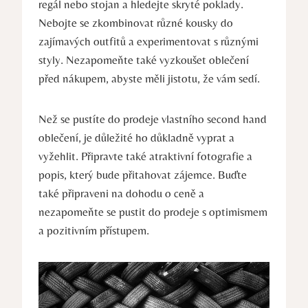
regál nebo stojan a hledejte skryté poklady.
Nebojte se zkombinovat různé kousky do
zajímavých outfitů a experimentovat s různými
styly. Nezapomeňte také vyzkoušet oblečení
před nákupem, abyste měli jistotu, že vám sedí.
Než se pustíte do prodeje vlastního second hand
oblečení, je důležité ho důkladně vyprat a
vyžehlit. Připravte také atraktivní fotografie a
popis, který bude přitahovat zájemce. Buďte
také připraveni na dohodu o ceně a
nezapomeňte se pustit do prodeje s optimismem
a pozitivním přístupem.