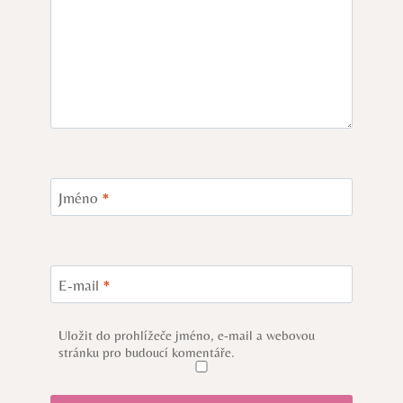
Jméno
*
E-mail
*
Uložit do prohlížeče jméno, e-mail a webovou
stránku pro budoucí komentáře.