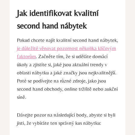
Jak identifikovat kvalitní
second hand nábytek
Pokud chcete najít kvalitní second hand nábytek,
je důležité věnovat pozornost několika klíčovým
faktorům
. Začněte tím, že si uděláte domácí
úkoly a zjistíte si, jaké jsou aktuální trendy v
oblasti nábytku a jaké značky jsou nejkvalitnější.
Poté se podívejte na různé zdroje, jako jsou
second hand obchody, online tržiště nebo aukční
síně.
Dávejte pozor na následující body, abyste si byli
jisti, že vybíráte ten správný kus nábytku: