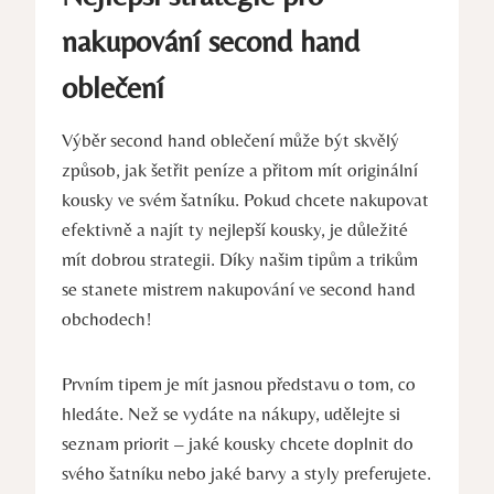
nakupování second hand
oblečení
Výběr second hand oblečení může být skvělý
způsob, jak šetřit peníze a přitom mít originální
kousky ve svém šatníku. Pokud chcete nakupovat
efektivně a najít ty nejlepší kousky, je důležité
mít dobrou strategii. Díky našim tipům a trikům
se stanete mistrem nakupování ve second hand
obchodech!
Prvním tipem je mít jasnou představu o tom, co
hledáte. Než se vydáte na nákupy, udělejte si
seznam priorit – jaké kousky chcete doplnit do
svého šatníku nebo jaké barvy a styly preferujete.