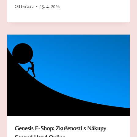
Od
Evča.cz
15. 4. 2026
Genesis E-Shop: Zkušenosti s Nákupy