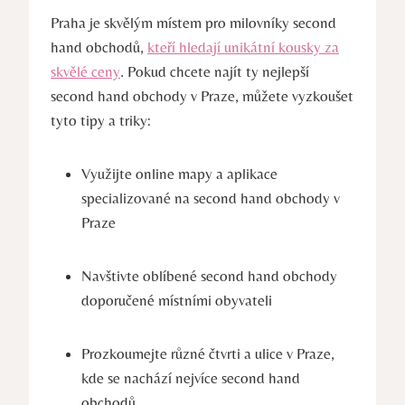
Praha je skvělým místem pro milovníky second
hand obchodů,
kteří hledají unikátní kousky za
skvělé ceny
. Pokud chcete najít ty nejlepší
second hand obchody v Praze, můžete vyzkoušet
tyto tipy a triky:
Využijte online mapy a aplikace
specializované na second hand obchody v
Praze
Navštivte oblíbené second hand obchody
doporučené místními obyvateli
Prozkoumejte různé čtvrti a ulice v Praze,
kde se nachází nejvíce second hand
obchodů