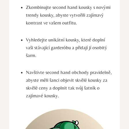
Zkombinujte second hand kousky s novými
trendy kousky, abyste vytvořili zajímavý
kontrast ve vašem outfitu.
Vyhledejte unikátní kousky, které doplní
vaši stávající garderóbu a přidají jí osobitý
šarm.
Navštivte second hand obchody pravidelně,
abyste měli šanci objevit skvělé kousky za
skvělé ceny a doplnit tak svůj šatník o
zajímavé kousky.