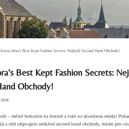
Kutná Hora’s Best Kept Fashion Secrets: Nejlepší Second Hand Obchody!
a’s Best Kept Fashion Secrets: Nej
Hand Obchody!
. 2026
Hoře – městě bohatém na historii a také na skvostnou módu! Poku
sků a rádi objevujete unikátní second hand obchody, máme pro vás