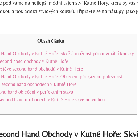
e podíváme na nejlepší módní tajemství Kutné Hory, která by vás
dkou a pokladnicí stylových kousků. Připravte se na nákupy, jako j
Obsah článku
 Hand Obchody v Kutné Hoře: Skvělá možnost pro originální kousky
é second hand obchody v Kutné Hoře
ávštěvě second hand obchodů v Kutné Hoře
 Hand Obchody v Kutné Hoře: Oblečení pro každou příležitost
v second hand obchodech v Kutné Hoře
ond hand oblečení v perfektním stavu
 second hand obchodech v Kutné Hoře skvělou volbou
Second Hand Obchody v Kutné Hoře: Skv