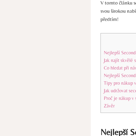
V tomto článku s
svou širokou nabí
předtím!
Nejlepší Second
Jak najít skvěl
Co hledat při n
Nejlepší Second
Tipy pro nákup 
Jak udržovat sec
Proč je nákup v
Závěr
Nejlepší 