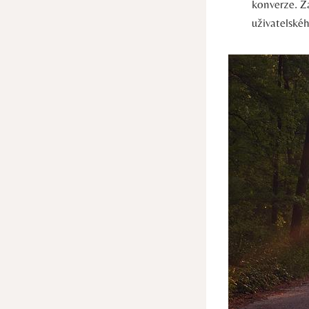
konverze. Z
uživatelskéh