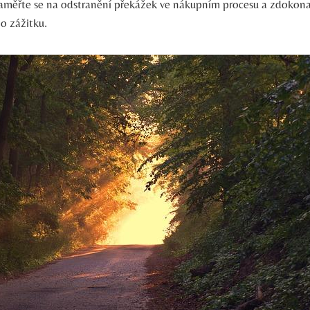
aměřte se na odstranění překážek ve nákupním procesu a zdokona
o zážitku.