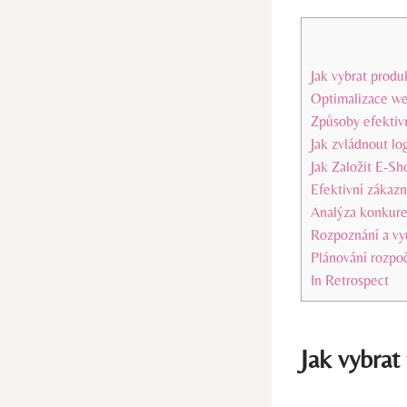
Jak vybrat produ
Optimalizace we
Způsoby efektiv
Jak zvládnout lo
Jak Založit E-S
Efektivní zákazn
Analýza konkuren
Rozpoznání a vyu
Plánování rozpo
In Retrospect
Jak vybrat