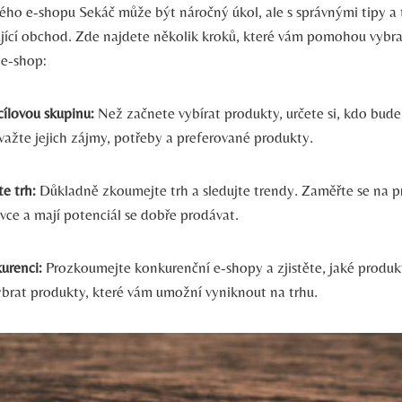
ého e-shopu Sekáč může být náročný úkol, ale s správnými tipy a 
ující obchod. Zde najdete několik kroků, které vám pomohou vybra
 e-shop:
cílovou skupinu:
Než začnete vybírat produkty, určete si, kdo bude
važte jejich zájmy, potřeby a preferované produkty.
e trh:
Důkladně zkoumejte trh a sledujte trendy. Zaměřte se na p
vce a mají potenciál se dobře prodávat.
urenci:
Prozkoumejte konkurenční e-shopy a zjistěte, jaké produkt
ybrat produkty, které vám umožní vyniknout na trhu.