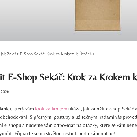
Jak Založit E-Shop Sekáč: Krok za Krokem k Úspěchu
žit E-Shop Sekáč: Krok za Krokem 
. 2026
článku, který vám
krok za krokem
ukáže, jak založit e-shop Sekáč
 obchodování. S přesnými postupy a užitečnými radami vás prov
ní e-shopu a budeme vám odpovídat na otázky, které se vám běh
ořit. Připravte se na skvělou cestu k podnikání online!