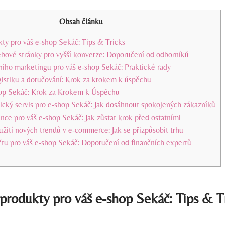
Obsah článku
kty pro váš e-shop Sekáč: Tips & Tricks
bové stránky pro vyšší konverze: Doporučení od odborníků
ního marketingu pro váš e-shop Sekáč: Praktické rady
gistiku a doručování: Krok za krokem k úspěchu
hop Sekáč: Krok za Krokem k Úspěchu
ický servis pro e-shop Sekáč: Jak dosáhnout spokojených zákazníků
ce pro váš e-shop Sekáč: Jak zůstat krok před ostatními
žití nových trendů v e-commerce: Jak se přizpůsobit trhu
čtu pro váš e-shop Sekáč: Doporučení od finančních expertů
 produkty pro váš e-shop Sekáč: Tips & T