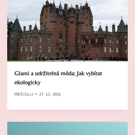
Glami a udržitelná móda: Jak vybírat
ekologicky
Od
Evča.cz
27. 12. 2025