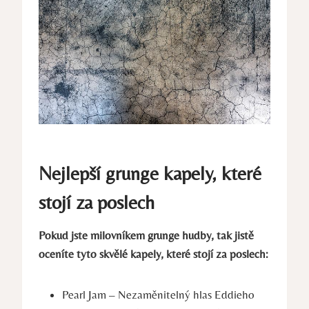
Nejlepší⁢ grunge kapely, které
stojí​ za poslech
Pokud jste milovníkem grunge​ hudby, tak jistě
⁢oceníte tyto skvělé kapely, ​které stojí za ‌poslech:
Pearl Jam – Nezaměnitelný hlas ⁤Eddieho ​