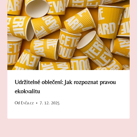
Udržitelné oblečení: Jak rozpoznat pravou
ekokvalitu
Od
Evča.cz
7. 12. 2025