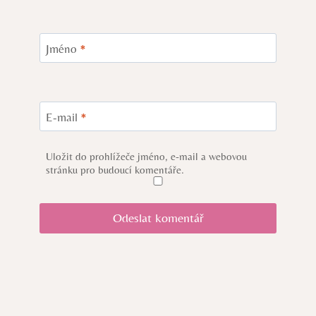
Jméno
*
E-mail
*
Uložit do prohlížeče jméno, e-mail a webovou
stránku pro budoucí komentáře.