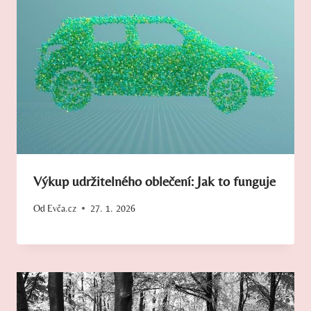
Výkup udržitelného oblečení: Jak to funguje
Od
Evča.cz
27. 1. 2026