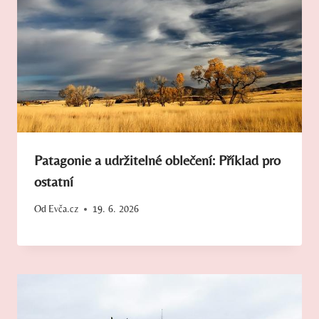
Patagonie a udržitelné oblečení: Příklad pro
ostatní
Od
Evča.cz
19. 6. 2026