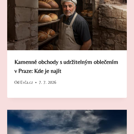
Kamenné obchody s udržitelným oblečením
v Praze: Kde je najít
Od
Evča.cz
7. 7. 2026