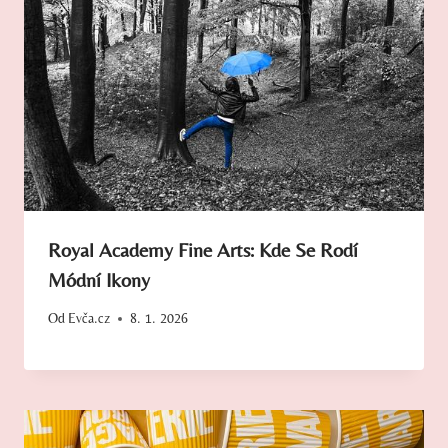
Royal Academy Fine Arts: Kde Se Rodí
Módní Ikony
Od
Evča.cz
8. 1. 2026