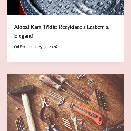
Alobal Kam Třídit: Recyklace s Leskem a
Elegancí
Od
Evča.cz
25. 5. 2026