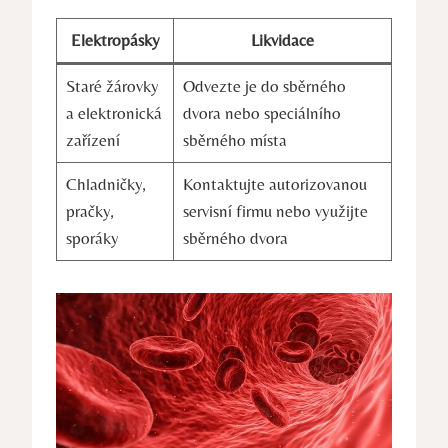
Elektropásky
Likvidace
Staré žárovky
Odvezte je do sběrného
a elektronická
dvora nebo speciálního
zařízení
sběrného místa
Chladničky,
Kontaktujte autorizovanou
pračky,
servisní firmu nebo využijte
sporáky
sběrného dvora