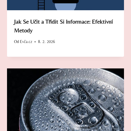
Jak Se Učit a Třídit Si Informace: Efektivní
Metody
Od
Evča.cz
8. 2. 2026