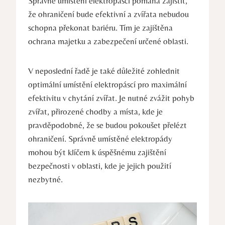
Správné umístění elektropáscí pomáhá zajistit,
že ohraničení bude efektivní a zvířata nebudou
schopna překonat bariéru. Tím je zajištěna
ochrana majetku a zabezpečení určené oblasti.
V neposlední řadě je také důležité zohlednit
optimální umístění elektropáscí pro maximální
efektivitu v chytání zvířat. Je nutné zvážit pohyb
zvířat, přirozené chodby a místa, kde je
pravděpodobné, že se budou pokoušet přelézt
ohraničení. Správně umístěné elektropády
mohou být klíčem k úspěšnému zajištění
bezpečnosti v oblasti, kde je jejich použití
nezbytné.