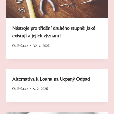
Nástroje pro třídění druhého stupně: Jaké
existují a jejich význam?
Od
Evča.cz
30. 4. 2026
Alternativa k Louhu na Ucpaný Odpad
Od
Evča.cz
5. 2. 2026