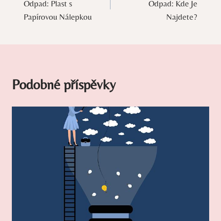
Odpad: Plast s
Odpad: Kde Je
příspěvek
Papírovou Nálepkou
Najdete?
Podobné příspěvky