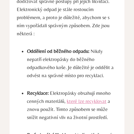
dodržovat správné postupy při jejich likvidaci.
Elektronický odpad je stále rostoucím
problémem, a proto je důležité, abychom se s
ním vypořádali správným způsobem. Zde jsou
některá :
Oddělení od běžného odpadu:
Nikdy
nepatří elektropásky do běžného
odpadkového koše. Je důležité je oddělit a
odvést na správné místo pro recyklaci.
Recyklace:
Elektropásky obsahují mnoho
cenných materiálů,
které lze recyklovat
a
znovu použít. Tímto způsobem se může
snížit negativní vliv na životní prostředí.