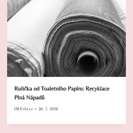
Rulička od Toaletního Papíru: Recyklace
Plná Nápadů
Od
Evča.cz
30. 7. 2026