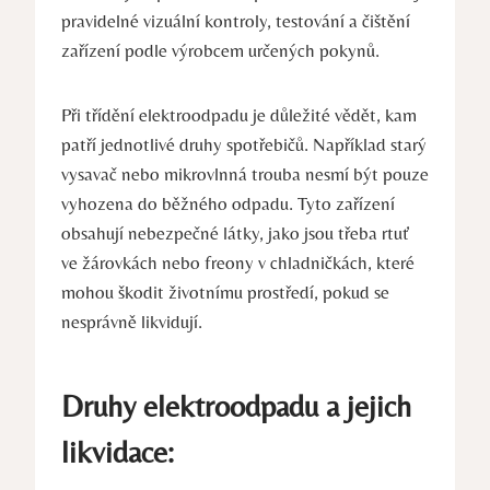
pravidelné vizuální kontroly, testování a čištění
zařízení podle výrobcem určených pokynů.
Při třídění elektroodpadu je důležité vědět, kam
patří jednotlivé druhy spotřebičů. Například starý
vysavač nebo mikrovlnná trouba nesmí být pouze
vyhozena do běžného odpadu. Tyto zařízení
obsahují nebezpečné látky, jako jsou třeba rtuť
ve žárovkách nebo freony v chladničkách, které
mohou škodit životnímu prostředí, pokud se
nesprávně likvidují.
Druhy elektroodpadu a jejich
likvidace: