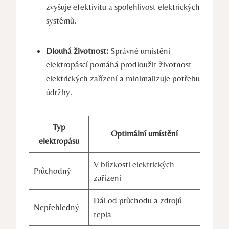
zvyšuje efektivitu a spolehlivost elektrických
systémů.
Dlouhá životnost:
Správné umístění
elektropáscí pomáhá prodloužit životnost
elektrických zařízení a minimalizuje potřebu
údržby.
Typ
Optimální umístění
elektropásu
V blízkosti elektrických
Průchodný
zařízení
Dál od průchodu a zdrojů
Nepřehledný
tepla