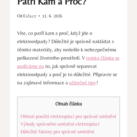
Patří Kam a Proč?
Od
Evča.cz
11. 6. 2026
Víte, co patří kam a proč, když jde o
elektroodpady? Důležité je správně nakládat s
těmito materiály, aby nedošlo k nebezpečnému
poškození životního prostředí. V
tomto článku se
podíváme na
to, jak správně separovat
elektroodpady a proč je to důležité. Připravte se
na zajímavé informace a
užitečné tipy
!
Obsah článku
Oblasti použití elektropáscí pro správné umístění
Výhody správného umístění elektropáscí
Důležité faktory pro správné umístění