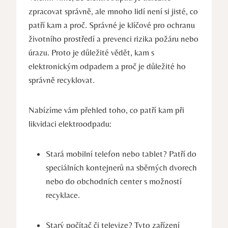
zpracovat správně, ale mnoho lidí není si jisté, co
patří kam a proč. Správné je klíčové pro ochranu
životního prostředí a prevenci rizika požáru nebo
úrazu. Proto je důležité vědět, kam s
elektronickým odpadem a proč je důležité ho
správně recyklovat.
Nabízíme vám přehled toho, co patří kam při
likvidaci elektroodpadu:
Stará mobilní telefon nebo tablet? Patří do
speciálních kontejnerů na sběrných dvorech
nebo do obchodních center s možností
recyklace.
Starý počítač či televize? Tyto zařízení