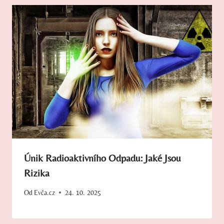
Únik Radioaktivního Odpadu: Jaké Jsou
Rizika
Od
Evča.cz
24. 10. 2025