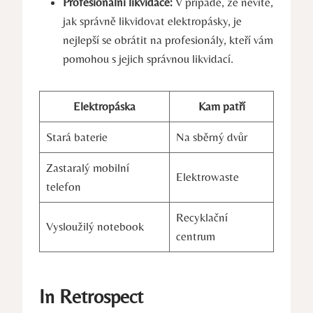
Profesionální likvidace:
V případě, že nevíte,
jak správně likvidovat elektropásky, je
nejlepší se obrátit na profesionály, kteří vám
pomohou s jejich správnou likvidací.
Elektropáska
Kam patří
Stará baterie
Na sběrný dvůr
Zastaralý mobilní
Elektrowaste
telefon
Recyklační
Vysloužilý notebook
centrum
In Retrospect