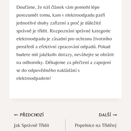
Doufáme, že náš článek vám pomohl lépe
porozumět tomu, kam v elektroodpadu patří
jednotlivé druhy zařízení a proč je důležité
správně je třídit. Rozpoznání správné kategorie
elektroodpadu je zásadní pro ochranu životního
prostředí a efektivní zpracování odpadů. Pokud
budete mít jakékoliv dotazy, neváhejte se obrátit
na odborníky. Děkujeme za přečtení a zapojení
se do odpovědného nakládání s
elektroodpadem!
Navigace
PŘEDCHOZÍ
DALŠÍ
Jak Správně Třídit
Popelnice na Tříděný
pro