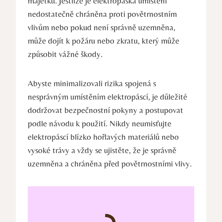
majetku. Jestliže je elektropáska umístění
nedostatečně chráněna proti povětrnostním
vlivům nebo pokud není správně uzemněna,
může dojít k požáru nebo zkratu, který může
způsobit vážné škody.
Abyste minimalizovali rizika spojená s
nesprávným umístěním elektropáscí, je důležité
dodržovat bezpečnostní pokyny a postupovat
podle návodu k použití. Nikdy neumisťujte
elektropáscí blízko hořlavých materiálů nebo
vysoké trávy a vždy se ujistěte, že je správně
uzemněna a chráněna před povětrnostními vlivy.