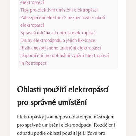
elektropáscí
Tipy pro efektivní umístění elektropáscí
Zabezpečení elektrické bezpečnosti v okolí
elektropáscí
Správná údržba a kontrola elektropáscí
Druhy elektroodpadu a jejich likvidace:
Rizika nesprávného umístění elektropáscí
Doporučení pro optimální využití elektropáscí
In Retrospect
Oblasti použití elektropáscí
pro správné umístění
Elektropásky jsou nepostradatelným nástrojem
pro správné umístění elektroodpadu. Rozdělení
odpadu podle oblastí použití je klíčové pro