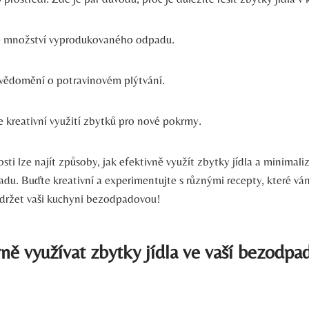
e množství vyprodukovaného odpadu.
uvědomění o potravinovém plýtvání.
 kreativní využití zbytků pro nové pokrmy.
ti lze najít způsoby, jak efektivně využít zbytky jídla a minimal
u. Buďte kreativní a experimentujte s různými recepty, které 
udržet vaši kuchyni bezodpadovou!
vně využívat zbytky jídla ve vaší bezodpa