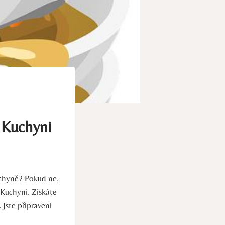
 Kuchyni
uchyně? Pokud ne,
Kuchyni. Získáte
 Jste připraveni