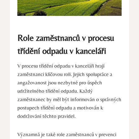
Role zaměstnanců v procesu
třídění odpadu v kanceláři
V procesu třídění odpadu v kanceláři hrají
zaměstnanci klíčovou roli. Jejich spolupráce a
angažovanost jsou nezbytné pro úspěch
udržitelného třídění odpadu. Každý
zaměstnanec by měl být informován o správných
postupech třídění odpadu a motivován k
dodržování těchto pravidel.
Významná je také role zaměstnanců v prevenci