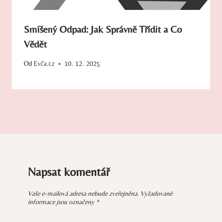
Smíšený Odpad: Jak Správně Třídit a Co
Vědět
Od
Evča.cz
10. 12. 2025
Napsat komentář
Vaše e-mailová adresa nebude zveřejněna.
Vyžadované
informace jsou označeny
*