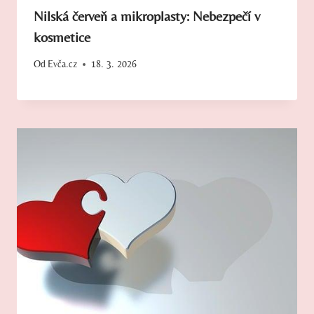
Nilská červeň a mikroplasty: Nebezpečí v
kosmetice
Od
Evča.cz
18. 3. 2026