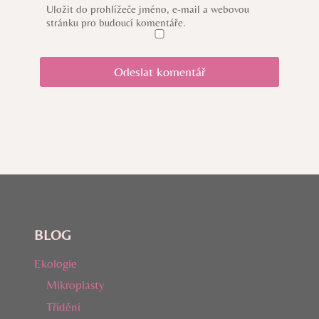
Uložit do prohlížeče jméno, e-mail a webovou
stránku pro budoucí komentáře.
BLOG
Ekologie
Mikroplasty
Třídění