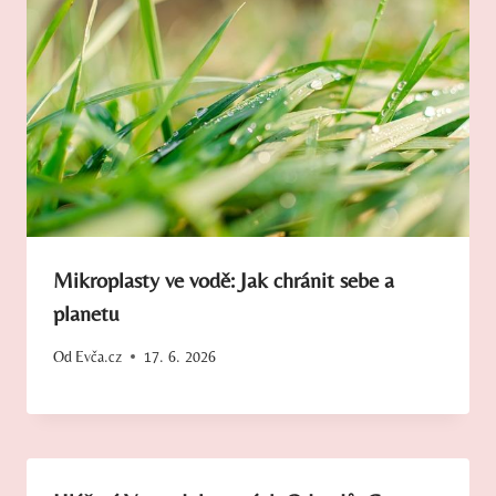
Mikroplasty ve vodě: Jak chránit sebe a
planetu
Od
Evča.cz
17. 6. 2026