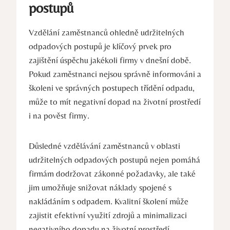
postupů
Vzdělání zaměstnanců ohledně udržitelných
odpadových postupů je klíčový prvek pro
zajištění úspěchu jakékoli firmy v dnešní době.
Pokud zaměstnanci nejsou správně informováni a
školeni ve správných postupech třídění odpadu,
může to mít negativní dopad na životní prostředí
i na pověst firmy.
Důsledné vzdělávání zaměstnanců v oblasti
udržitelných odpadových postupů nejen pomáhá
firmám dodržovat zákonné požadavky, ale také
jim umožňuje snižovat náklady spojené s
nakládáním s odpadem. Kvalitní školení může
zajistit efektivní využití zdrojů a minimalizaci
negativního dopadu na životní prostředí.