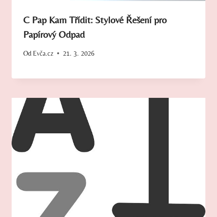
C Pap Kam Třídit: Stylové Řešení pro
Papírový Odpad
Od
Evča.cz
21. 3. 2026