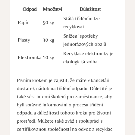
Odpad
Množství
Důležitost
Stálá tříděním lze
Papír
50 kg
recyklovat
Snížení spotřeby
Plasty
30 kg
jednorázových obalů
Recyklace elektroniky je
Elektronika
10 kg
ekologická volba
Prvním krokem je zajistit, že máte v kanceláři
dostatek nádob na třídění odpadu. Důležité je
také vést interní školení pro zaměstnance, aby
byli správně informováni o procesu třídění
odpadu a důležitosti tohoto kroku pro životní
prostředí. Můžete také zvážit spolupráci s
certifikovanou společností na odvoz a recyklaci