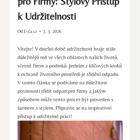
pro Firmy: Stylový Přístup
k Udržitelnosti
Od
Evča.cz
3. 3. 2026
Vítejte! V dnešní době udržitelnost hraje stále
důležitější roli ve všech oblastech našich životů,
včetně firem a podniků. Jedním z klíčových kroků
k ochraně životního prostředí je třídění odpadu.
V tomto článku se podíváme na důležitost
povinnosti třídit odpad pro firmy a jakým
způsobem může tento proces být proveden s
šarmem a stylem. Připravte se na inspirativní
přístup k udržitelné práci!