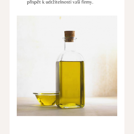
přispět k udržitelnosti vaší firmy.