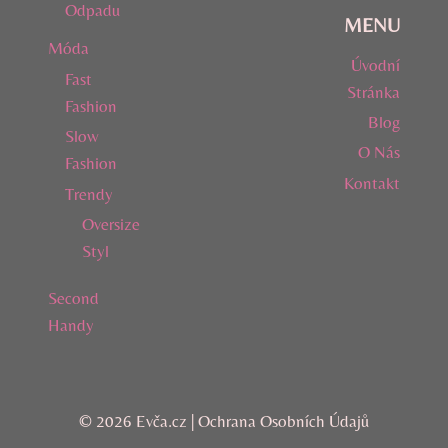
Odpadu
MENU
Móda
Úvodní
Fast
Stránka
Fashion
Blog
Slow
O Nás
Fashion
Kontakt
Trendy
Oversize
Styl
Second
Handy
© 2026 Evča.cz |
Ochrana Osobních Údajů