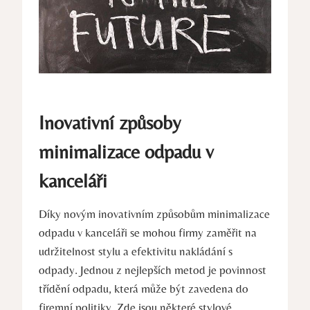
Inovativní způsoby
minimalizace odpadu v
kanceláři
Díky novým inovativním způsobům minimalizace
odpadu v kanceláři se mohou firmy zaměřit na
udržitelnost stylu a efektivitu nakládání s
odpady. Jednou z nejlepších metod je povinnost
třídění odpadu, která může být zavedena do
firemní politiky. Zde jsou některé stylové