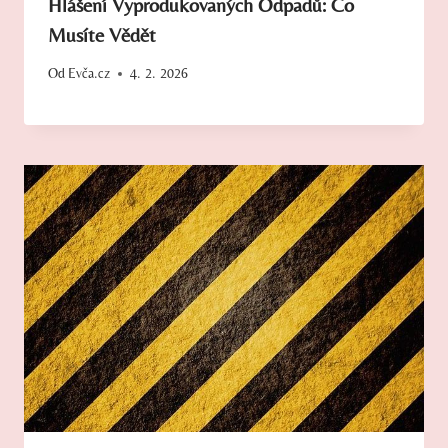
Hlášení Vyprodukovaných Odpadů: Co
Musíte Vědět
Od
Evča.cz
4. 2. 2026