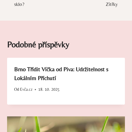
sklo?
Zítřky
Podobné příspěvky
Brno Třídit Víčka od Piva: Udržitelnost s
Lokálním Příchutí
Od
Evča.cz
18. 10. 2025