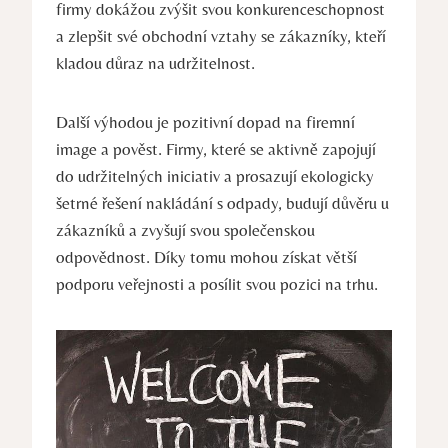
firmy dokážou zvýšit svou konkurenceschopnost
a zlepšit své obchodní vztahy se zákazníky, kteří
kladou důraz na udržitelnost.
Další výhodou je pozitivní dopad na firemní
image a pověst. Firmy, které se aktivně zapojují
do udržitelných iniciativ a prosazují ekologicky
šetrné řešení nakládání s odpady, budují důvěru u
zákazníků a zvyšují svou společenskou
odpovědnost. Díky tomu mohou získat větší
podporu veřejnosti a posílit svou pozici na trhu.