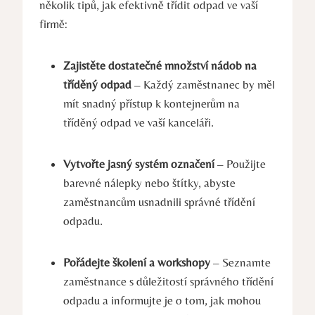
několik tipů, jak efektivně třídit odpad ve vaší
firmě:
Zajistěte dostatečné množství nádob na
tříděný odpad
– Každý zaměstnanec by měl
mít snadný přístup k kontejnerům na
tříděný odpad ve vaší kanceláři.
Vytvořte jasný systém označení
– Použijte
barevné nálepky nebo štítky, abyste
zaměstnancům usnadnili správné třídění
odpadu.
Pořádejte školení a workshopy
– Seznamte
zaměstnance s důležitostí správného třídění
odpadu a informujte je o tom, jak mohou