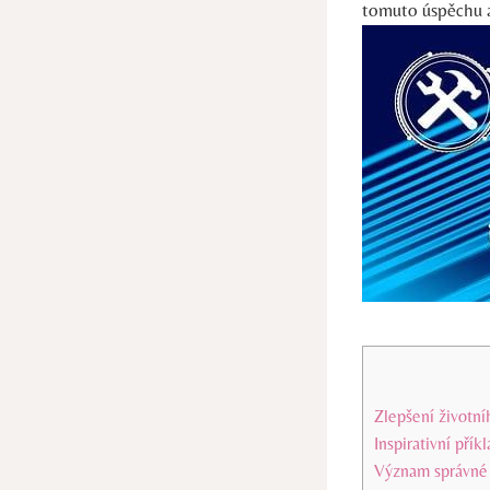
tomuto úspěchu a
Zlepšení životní
Inspirativní přík
Význam správné 