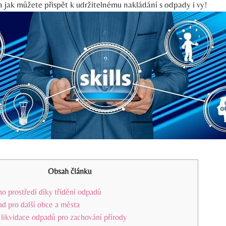
 jak můžete přispět k udržitelnému nakládání s odpady i vy!
Obsah článku
ho prostředí díky třídění odpadů
lad pro další obce a města
likvidace odpadů pro zachování přírody