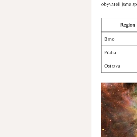
obyvateli jsme sp
Region
Brno
Praha
Ostrava