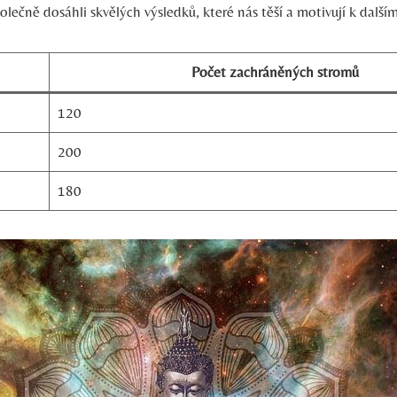
olečně dosáhli skvělých výsledků, které nás těší a motivují k dalš
Počet zachráněných stromů
120
200
180