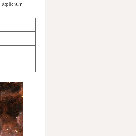
ím úspěchům.