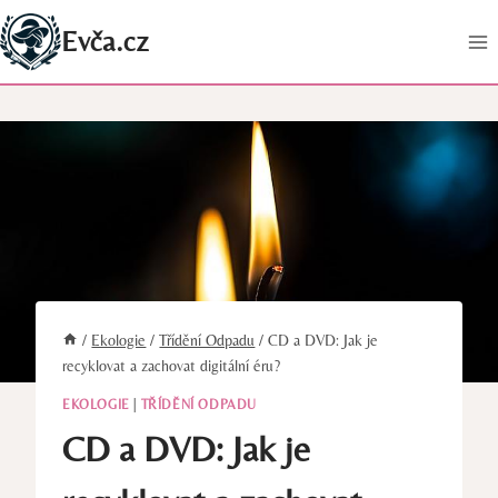
Přeskočit
Evča.cz
na
obsah
/
Ekologie
/
Třídění Odpadu
/
CD a DVD: Jak je
recyklovat a zachovat digitální éru?
EKOLOGIE
|
TŘÍDĚNÍ ODPADU
CD a DVD: Jak je