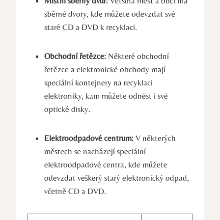
Místní sběrný dvůr:
Většina měst a obcí má
sběrné dvory, kde můžete odevzdat své
staré CD a DVD k recyklaci.
Obchodní řetězce:
Některé obchodní
řetězce a elektronické obchody mají
speciální kontejnery na recyklaci
elektroniky, kam můžete odnést i své
optické disky.
Elektroodpadové centrum:
V některých
městech se nacházejí speciální
elektroodpadové centra, kde můžete
odevzdat veškerý starý elektronický odpad,
včetně CD a DVD.