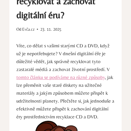
recyklovat a zachovat
digitální éru?
Od
Evča.cz
23. 11. 2025
Víte, co dělat s vašimi starými CD a DVD, když
už je nepotřebujete? V dnešní digitální éře je
důležité vědět, jak správně recyklovat tyto
zastaralé médiá a zachovat životní prostředí. V
tomto článku se podíváme na různé způsoby
, jak
lze přeměnit vaše staré diskety na užitečné
materiály a jakým způsobem můžete přispět k
udržitelnosti planety. Přečtěte si, jak jednoduše a
efektivně můžete přispět k zachování digitální
éry prostřednictvím recyklace CD a DVD.