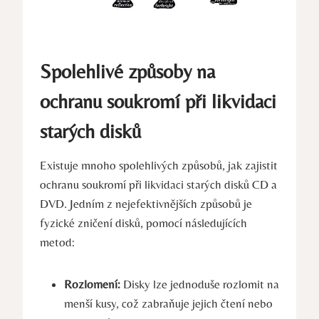
Spolehlivé způsoby na
ochranu soukromí při likvidaci
starých disků
Existuje mnoho spolehlivých způsobů, jak zajistit
ochranu soukromí při likvidaci starých disků CD a
DVD. Jedním z nejefektivnějších způsobů je
fyzické zničení disků, pomocí následujících
metod:
Rozlomení:
Disky lze jednoduše rozlomit na
menší kusy, což zabraňuje jejich čtení nebo