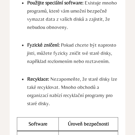
Použijte speciální software:
Existuje mnoho
programů, které vám umožní bezpečně
vymazat data z vašich disků a zajistit, že
nebudou obnoveny.
Fyzické zničení:
Pokud chcete být naprosto
jisti, můžete fyzicky zničit své staré disky,
například rozlomením nebo roztavením.
Recyklace:
Nezapomeňte, že staré disky lze
také recyklovat. Mnoho obchodů a
organizací nabízí recyklační programy pro
staré disky.
Software
Úroveň bezpečnosti