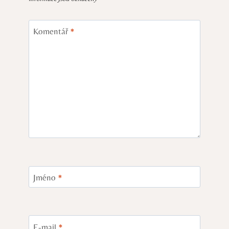
Komentář
*
Jméno
*
E-mail
*