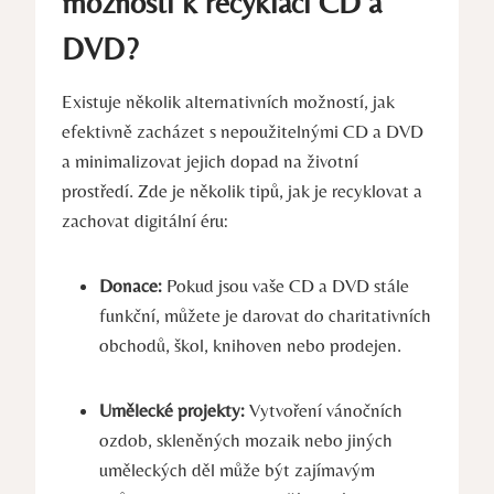
možnosti k recyklaci CD a
DVD?
Existuje několik alternativních možností, jak
efektivně zacházet s nepoužitelnými CD a DVD
a minimalizovat jejich dopad na životní
prostředí. Zde je několik tipů, jak je recyklovat a
zachovat digitální éru:
Donace:
Pokud jsou vaše CD a DVD stále
funkční, můžete je darovat do charitativních
obchodů, škol, knihoven nebo prodejen.
Umělecké projekty:
Vytvoření vánočních
ozdob, skleněných mozaik nebo jiných
uměleckých děl může být zajímavým