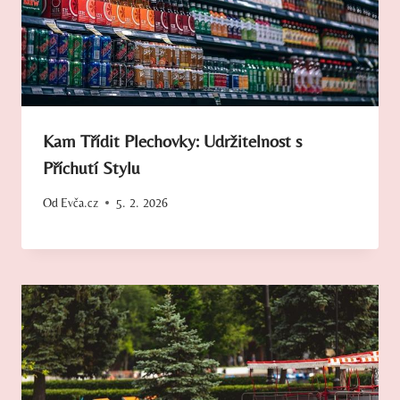
Kam Třídit Plechovky: Udržitelnost s
Příchutí Stylu
Od
Evča.cz
5. 2. 2026