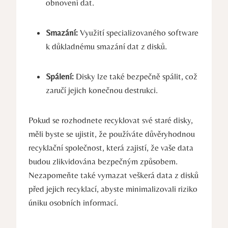
obnovení dat.
Smazání:
Využití specializovaného software
k důkladnému smazání dat z disků.
Spálení:
Disky lze také bezpečně spálit, což
zaručí jejich konečnou destrukci.
Pokud se rozhodnete recyklovat své staré disky,
měli byste se ujistit, že používáte důvěryhodnou
recyklační společnost, která zajistí, že vaše data
budou zlikvidována bezpečným způsobem.
Nezapomeňte také vymazat veškerá data z disků
před jejich recyklací, abyste minimalizovali riziko
úniku osobních informací.