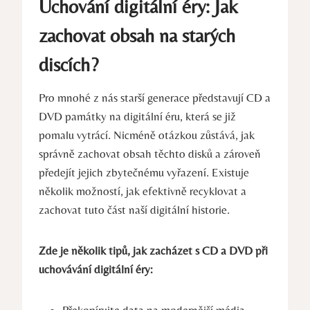
Uchování digitální éry: Jak
zachovat obsah na starých
discích?
Pro mnohé z nás starší generace představují CD a
DVD památky na digitální éru, která se již
pomalu vytrácí. Nicméně otázkou zůstává, jak
správně zachovat obsah těchto disků a zároveň
předejít jejich zbytečnému vyřazení. Existuje
několik možností, jak efektivně recyklovat a
zachovat tuto část naší digitální historie.
Zde je několik tipů, jak zacházet s CD a DVD při
uchovávání digitální éry: