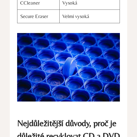
CCleaner
Vysoká
Secure Eraser
Velmi vysoká
Nejdůležitější důvody, proč je
důležité recyklovat CD a DVD