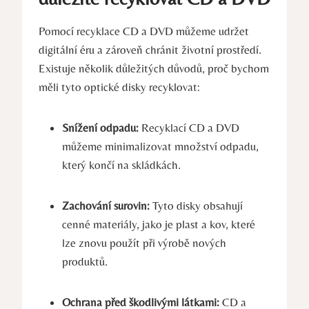
Pomocí recyklace CD a DVD můžeme udržet
digitální éru a zároveň chránit životní prostředí.
Existuje několik důležitých důvodů, proč bychom
měli tyto optické disky recyklovat:
Snížení odpadu:
Recyklací CD a DVD
můžeme minimalizovat množství odpadu,
který končí na skládkách.
Zachování surovin:
Tyto disky obsahují
cenné materiály, jako je plast a kov, které
lze znovu použít při výrobě nových
produktů.
Ochrana před škodlivými látkami:
CD a