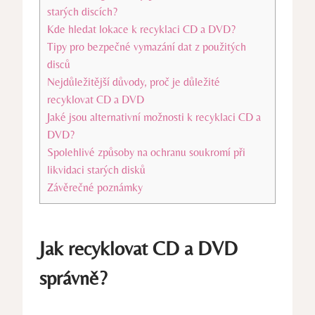
starých discích?
Kde hledat lokace k recyklaci CD a DVD?
Tipy pro bezpečné vymazání dat z použitých
disců
Nejdůležitější důvody, proč je důležité
recyklovat CD a DVD
Jaké jsou alternativní možnosti k recyklaci CD a
DVD?
Spolehlivé způsoby na ochranu soukromí při
likvidaci starých disků
Závěrečné poznámky
Jak recyklovat CD a DVD
správně?