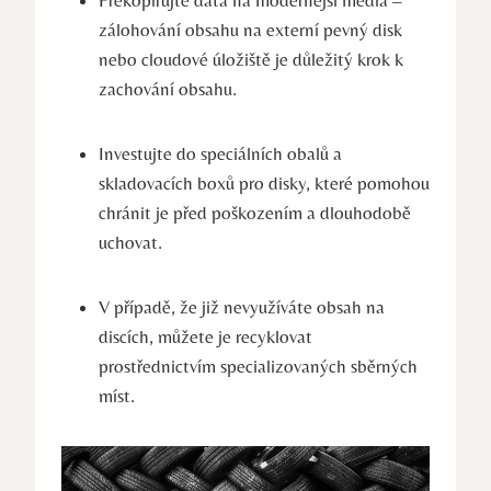
Překopírujte data na modernější média –
zálohování obsahu na externí pevný disk
nebo cloudové úložiště je důležitý krok k
zachování obsahu.
Investujte do speciálních obalů a
skladovacích boxů pro disky, které pomohou
chránit je před poškozením a dlouhodobě
uchovat.
V případě, že již nevyužíváte obsah na
discích, můžete je recyklovat
prostřednictvím specializovaných sběrných
míst.