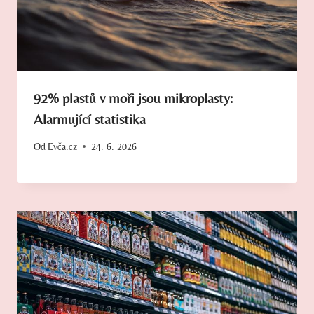
92% plastů v moři jsou mikroplasty:
Alarmující statistika
Od
Evča.cz
24. 6. 2026