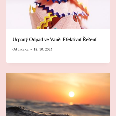
Ucpaný Odpad ve Vaně: Efektivní Řešení
Od
Evča.cz
19. 10. 2025