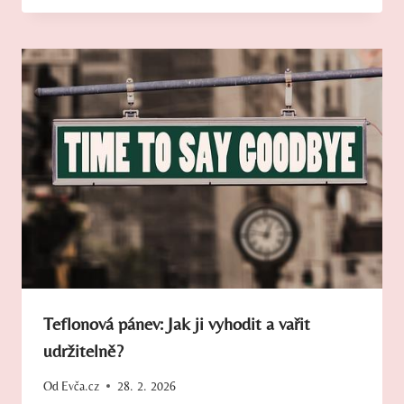
Teflonová pánev: Jak ji vyhodit a vařit
udržitelně?
Od
Evča.cz
28. 2. 2026