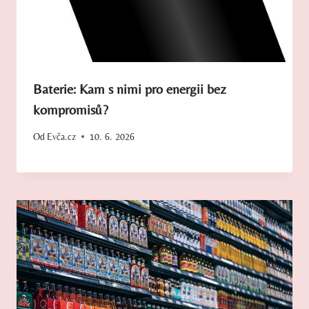
Baterie: Kam s nimi pro energii bez
kompromisů?
Od
Evča.cz
10. 6. 2026