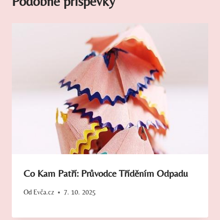
Podobné příspěvky
Co Kam Patří: Průvodce Tříděním Odpadu
Od
Evča.cz
7. 10. 2025