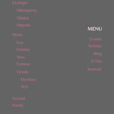
Ekologie
Mikroplasty
Třídění
Odpadu
MENU
Móda
Úvodní
Fast
Stránka
Fashion
Blog
Slow
O Nás
Fashion
Kontakt
Trendy
Oversize
Styl
Second
Handy