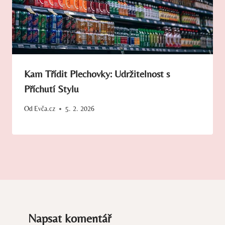
Kam Třídit Plechovky: Udržitelnost s
Příchutí Stylu
Od
Evča.cz
5. 2. 2026
Napsat komentář