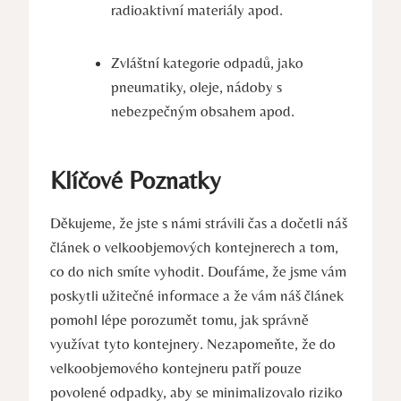
radioaktivní materiály apod.
Zvláštní kategorie odpadů, jako
pneumatiky, oleje, nádoby s
nebezpečným obsahem apod.
Klíčové Poznatky
Děkujeme, že jste s námi strávili čas a dočetli náš
článek o velkoobjemových kontejnerech a tom,
co do nich smíte vyhodit. Doufáme, že jsme vám
poskytli užitečné informace a že vám náš článek
pomohl lépe porozumět tomu, jak správně
využívat tyto kontejnery. Nezapomeňte, že do
velkoobjemového kontejneru patří pouze
povolené odpadky, aby se minimalizovalo riziko