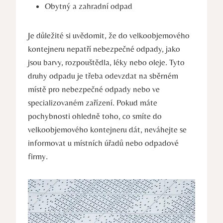
Obytný a zahradní odpad
Je důležité si uvědomit, že do velkoobjemového
kontejneru nepatří nebezpečné odpady, jako
jsou barvy, rozpouštědla, léky nebo oleje. Tyto
druhy odpadu je třeba odevzdat na sběrném
místě pro nebezpečné odpady nebo ve
specializovaném zařízení. Pokud máte
pochybnosti ohledně toho, co smíte do
velkoobjemového kontejneru dát, neváhejte se
informovat u místních úřadů nebo odpadové
firmy.