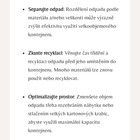
Separujte odpad
: Rozdělení odpadu podle
materiálu a/nebo velikosti může výrazně
zvýšit efektivitu využití velkoobjemového
kontejneru.
Zkuste recyklaci
: Věnujte čas třídění a
recyklaci odpadu před jeho umístěním do
kontejneru. Mnoho materiálů lze znovu
použít nebo recyklovat.
Optimalizujte prostor
: Zmenšete objem
odpadu třeba rozebráním nábytku nebo
stlačením velkých kartonových krabic,
abyste využili maximální kapacitu
kontejneru.