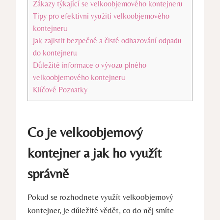
Zákazy týkající se velkoobjemového kontejneru
Tipy pro efektivní využití velkoobjemového
kontejneru
Jak zajistit bezpečné a čisté odhazování odpadu
do kontejneru
Důležité informace o vývozu plného
velkoobjemového kontejneru
Klíčové Poznatky
Co je velkoobjemový
kontejner a jak ho využít
správně
Pokud se rozhodnete využít velkoobjemový
kontejner, je důležité vědět, co do něj smíte