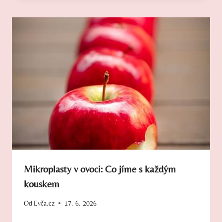
Mikroplasty v ovoci: Co jíme s každým
kouskem
Od
Evča.cz
17. 6. 2026