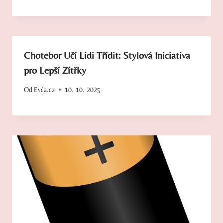
Chotebor Učí Lidi Třídit: Stylová Iniciativa
pro Lepší Zítřky
Od
Evča.cz
10. 10. 2025