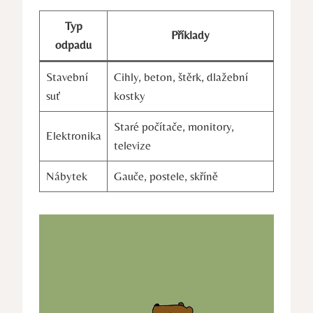
Typ
Příklady
odpadu
Stavební
Cihly, beton, štěrk, dlažební
suť
kostky
Staré počítače, monitory,
Elektronika
televize
Nábytek
Gauče, postele, skříně