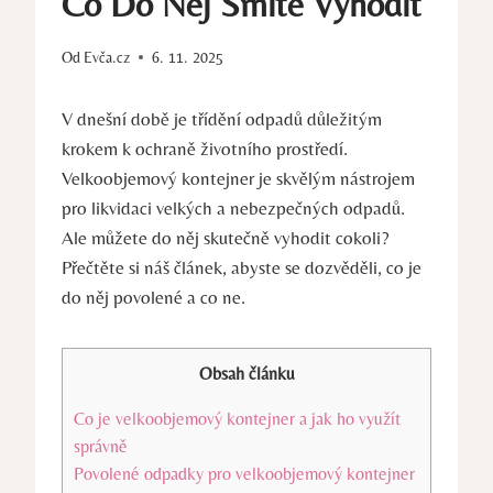
Co Do Něj Smíte Vyhodit
Od
Evča.cz
6. 11. 2025
V dnešní době je třídění odpadů důležitým
krokem k ochraně životního prostředí.
Velkoobjemový kontejner je skvělým nástrojem
pro likvidaci velkých a nebezpečných odpadů.
Ale můžete do něj skutečně vyhodit cokoli?
Přečtěte si náš článek, abyste se dozvěděli, co je
do něj povolené a co ne.
Obsah článku
Co je velkoobjemový kontejner a jak ho využít
správně
Povolené odpadky pro velkoobjemový kontejner