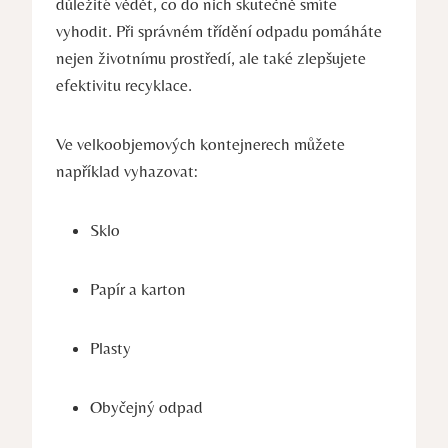
důležité vědět, co do nich skutečně smíte
vyhodit. Při správném třídění odpadu pomáháte
nejen životnímu prostředí, ale také zlepšujete
efektivitu recyklace.
Ve velkoobjemových kontejnerech můžete
například vyhazovat:
Sklo
Papír a karton
Plasty
Obyčejný odpad