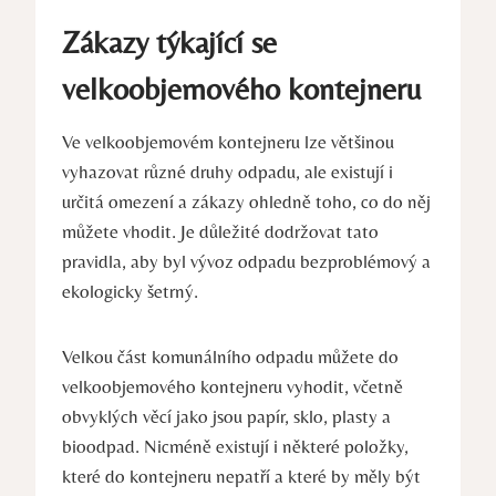
Zákazy týkající se
velkoobjemového kontejneru
Ve velkoobjemovém kontejneru lze většinou
vyhazovat různé druhy odpadu, ale existují i
určitá omezení a zákazy ohledně toho, co do něj
můžete vhodit. Je důležité dodržovat tato
pravidla, aby byl vývoz odpadu bezproblémový a
ekologicky šetrný.
Velkou část komunálního odpadu můžete do
velkoobjemového kontejneru vyhodit, včetně
obvyklých věcí jako jsou papír, sklo, plasty a
bioodpad. Nicméně existují i některé položky,
které do kontejneru nepatří a které by měly být