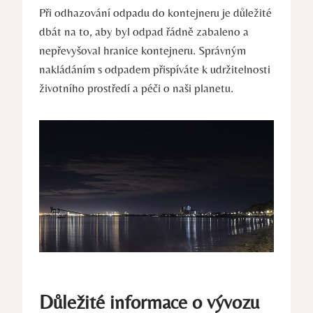
Při odhazování odpadu do kontejneru je důležité
dbát na to, aby byl odpad řádně zabaleno a
nepřevyšoval hranice kontejneru. Správným
nakládáním s odpadem přispíváte k udržitelnosti
životního prostředí a péči o naši planetu.
Důležité informace o vývozu