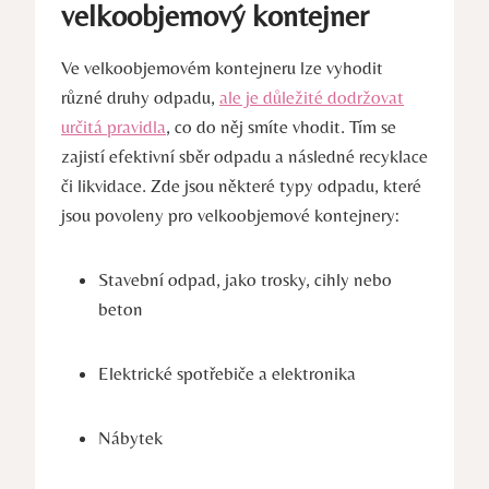
velkoobjemový kontejner
Ve velkoobjemovém kontejneru lze vyhodit
různé druhy odpadu,
ale je důležité dodržovat
určitá pravidla
, co do něj smíte vhodit. Tím se
zajistí efektivní sběr odpadu a následné recyklace
či likvidace. Zde jsou některé typy odpadu, které
jsou povoleny pro velkoobjemové kontejnery:
Stavební odpad, jako trosky, cihly nebo
beton
Elektrické spotřebiče a elektronika
Nábytek