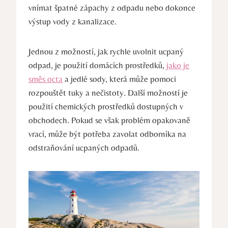
vnímat špatné zápachy z odpadu nebo dokonce
výstup vody z kanalizace.
Jednou z možností, jak rychle uvolnit ucpaný
odpad, je použití domácích prostředků,
jako je
směs octa
a jedlé sody, která může pomoci
rozpouštět tuky a nečistoty. Další možností je
použití chemických prostředků dostupných v
obchodech. Pokud se však problém opakovaně
vrací, může být potřeba zavolat odborníka na
odstraňování ucpaných odpadů.