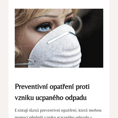
Preventivní opatření proti
vzniku ucpaného odpadu
Existují různá preventivní opatření, která mohou
pomoci předejít vzniku ucpaného odpadu v