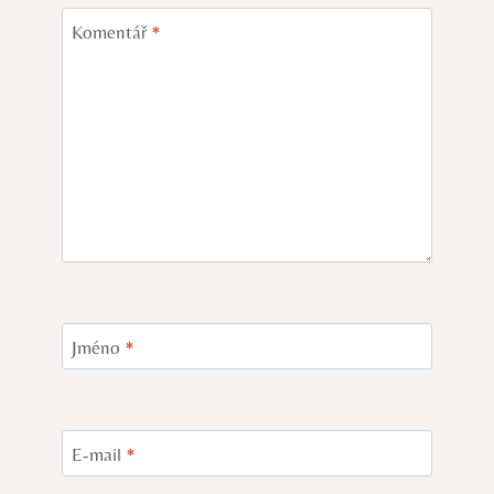
Komentář
*
Jméno
*
E-mail
*