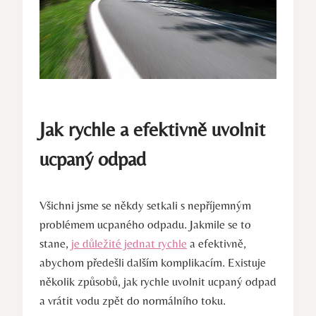
Jak rychle a efektivně uvolnit
ucpaný odpad
Všichni jsme se někdy setkali s nepříjemným
problémem ucpaného odpadu. Jakmile se to
stane,
je důležité jednat rychle
a efektivně,
abychom předešli dalším komplikacím. Existuje
několik způsobů, jak rychle uvolnit ucpaný odpad
a vrátit vodu zpět do normálního toku.