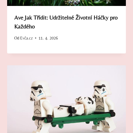
Ave Jak Třídit: Udržitelné Životní Háčky pro
Každého
Od
Evča.cz
11. 4. 2026