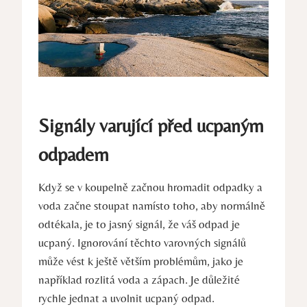
Signály varující před ucpaným
odpadem
Když se v koupelně začnou hromadit odpadky a
voda začne stoupat namísto toho, aby normálně
odtékala, je to jasný signál, že váš odpad je
ucpaný. Ignorování těchto varovných signálů
může vést k ještě větším problémům, jako je
například rozlitá voda a zápach. Je důležité
rychle jednat a uvolnit ucpaný odpad.