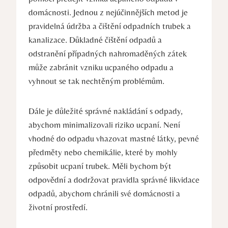
domácnosti. Jednou z nejúčinnějších metod je
pravidelná údržba a čištění odpadních trubek a
kanalizace. Důkladné čištění odpadů a
odstranění případných nahromaděných zátek
může zabránit vzniku ucpaného odpadu a
vyhnout se tak nechtěným problémům.
Dále je důležité správné nakládání s odpady,
abychom minimalizovali riziko ucpaní. Není
vhodné do odpadu vhazovat mastné látky, pevné
předměty nebo chemikálie, které by mohly
způsobit ucpaní trubek. Měli bychom být
odpovědní a dodržovat pravidla správné likvidace
odpadů, abychom chránili své domácnosti a
životní prostředí.