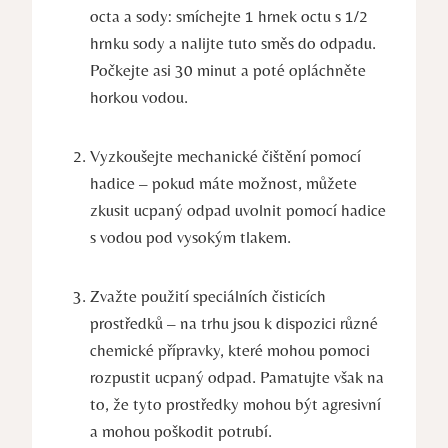
octa a sody: smíchejte 1 hrnek octu s 1/2
hrnku sody a nalijte tuto směs do odpadu.
Počkejte asi 30 minut a poté opláchněte
horkou vodou.
Vyzkoušejte mechanické čištění pomocí
hadice – pokud máte možnost, můžete
zkusit ucpaný odpad uvolnit pomocí hadice
s vodou pod vysokým tlakem.
Zvažte použití speciálních čisticích
prostředků – na trhu jsou k dispozici různé
chemické přípravky, které mohou pomoci
rozpustit ucpaný odpad. Pamatujte však na
to, že tyto prostředky mohou být agresivní
a mohou poškodit potrubí.