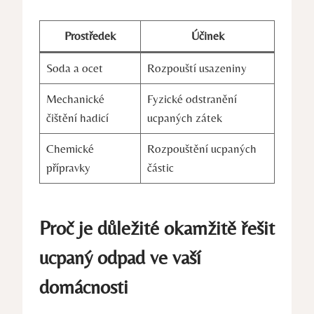
Prostředek
Účinek
Soda a ocet
Rozpouští usazeniny
Mechanické
Fyzické odstranění
čištění hadicí
ucpaných zátek
Chemické
Rozpouštění ucpaných
přípravky
částic
Proč je důležité okamžitě řešit
ucpaný odpad ve vaší
domácnosti