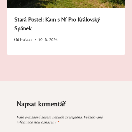
Stará Postel: Kam s Ní Pro Královský
Spánek
Od
Evča.cz
10. 6. 2026
Napsat komentář
Vaše e-mailová adresa nebude zveřejněna.
Vyžadované
informace jsou označeny
*