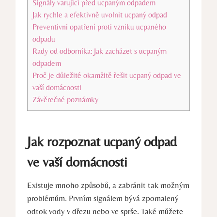
Signály varující před ucpaným odpadem
Jak rychle a efektivně uvolnit ucpaný odpad
Preventivní opatření proti vzniku ucpaného
odpadu
Rady od odborníka: Jak zacházet s ucpaným
odpadem
Proč je důležité okamžitě řešit ucpaný odpad ve
vaší domácnosti
Závěrečné poznámky
Jak rozpoznat ucpaný odpad
ve vaší domácnosti
Existuje mnoho způsobů, a zabránit tak možným
problémům. Prvním signálem bývá zpomalený
odtok vody v dřezu nebo ve sprše. Také můžete