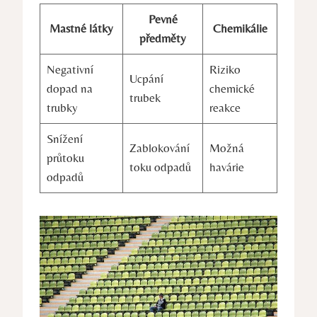
Pevné
Mastné látky
Chemikálie
předměty
Negativní
Riziko
Ucpání
dopad na
chemické
trubek
trubky
reakce
Snížení
Zablokování
Možná
průtoku
toku odpadů
havárie
odpadů