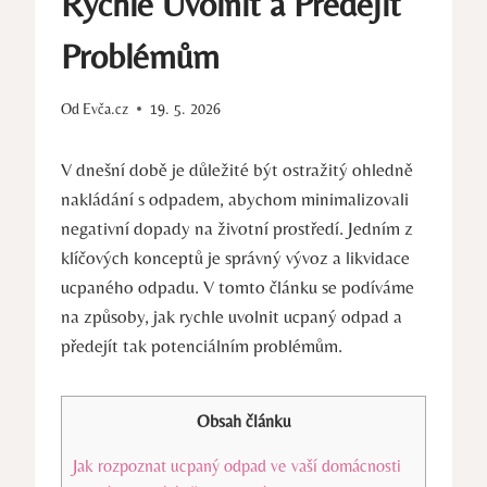
Rychle Uvolnit a Předejít
Problémům
Od
Evča.cz
19. 5. 2026
V dnešní době je důležité být ostražitý ohledně
nakládání s odpadem, abychom minimalizovali
negativní dopady na životní prostředí. Jedním z
klíčových konceptů je správný vývoz a likvidace
ucpaného odpadu. V tomto článku se podíváme
na způsoby, jak rychle uvolnit ucpaný odpad a
předejít tak potenciálním problémům.
Obsah článku
Jak rozpoznat ucpaný odpad ve vaší domácnosti