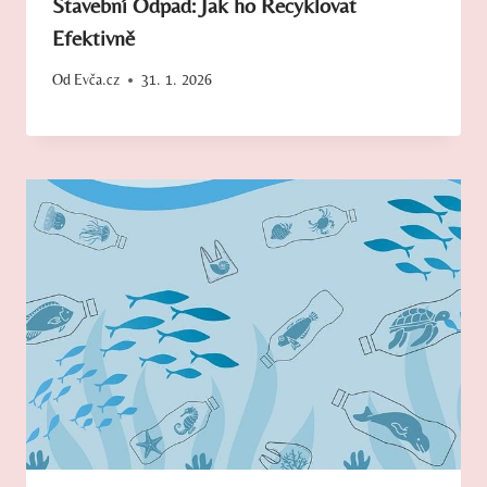
Stavební Odpad: Jak ho Recyklovat
Efektivně
Od
Evča.cz
31. 1. 2026