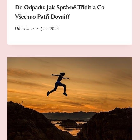
Do Odpadu: Jak Správně Třídit a Co
Všechno Patří Dovnitř
Od
Evča.cz
5. 2. 2026