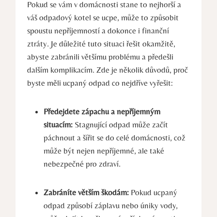
Pokud se vám v domácnosti stane to nejhorší a
váš odpadový kotel se ucpe, může to způsobit
spoustu nepříjemností a dokonce i finanční
ztráty. Je důležité tuto situaci řešit okamžitě,
abyste zabránili většímu problému a předešli
dalším komplikacím. Zde je několik důvodů, proč
byste měli ucpaný odpad co nejdříve vyřešit:
Předejdete zápachu a nepříjemným
situacím:
Stagnující odpad může začít
páchnout a šířit se do celé domácnosti, což
může být nejen nepříjemné, ale také
nebezpečné pro zdraví.
Zabráníte větším škodám:
Pokud ucpaný
odpad způsobí záplavu nebo úniky vody,