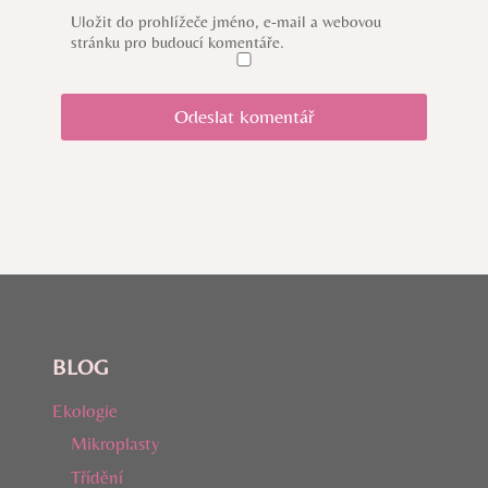
Uložit do prohlížeče jméno, e-mail a webovou
stránku pro budoucí komentáře.
BLOG
Ekologie
Mikroplasty
Třídění