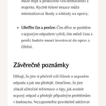
může dojít k poškození vaší domácnosti a
majetku. Rychlé řešení situace může
minimalizovat škody a náklady na opravy.
Ušetříte čas a peníze:
Čím dříve se problém
s ucpaným odpadem vyřeší, tím méně času a
peněz budete muset investovat do oprav a
čištění.
Závěrečné poznámky
Děkuji, že jste si přečetli náš článek o ucpaném
odpadu a jak mu předejít. Doufáme, že jste
získali užitečné informace a tipy, jak uvolnit
ucpaný odpad a předejít případným problémům
v budoucnu. Nezapomeňte pravidelně udržovat