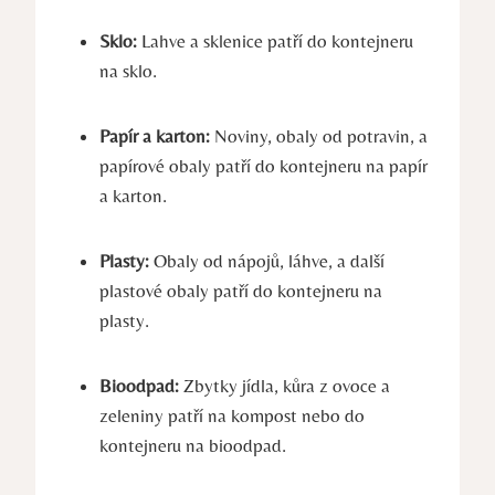
Sklo:
Lahve a sklenice patří do kontejneru
na sklo.
Papír a karton:
Noviny, obaly od potravin, a
papírové obaly patří do kontejneru na papír
a karton.
Plasty:
Obaly od nápojů, láhve, a další
plastové obaly patří do kontejneru na
plasty.
Bioodpad:
Zbytky jídla, kůra z ovoce a
zeleniny patří na kompost nebo do
kontejneru na bioodpad.