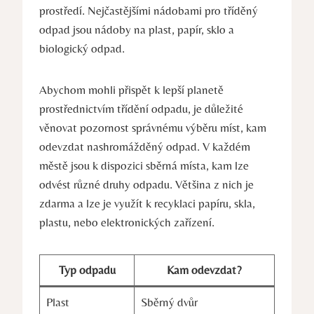
prostředí. Nejčastějšími nádobami pro tříděný
odpad jsou nádoby na plast, papír, sklo a
biologický odpad.
Abychom mohli přispět k lepší planetě
prostřednictvím třídění odpadu, je důležité
věnovat pozornost správnému výběru míst, kam
odevzdat nashromážděný odpad. V každém
městě jsou k dispozici sběrná místa, kam lze
odvést různé druhy odpadu. Většina z nich je
zdarma a lze je využít k recyklaci papíru, skla,
plastu, nebo elektronických zařízení.
Typ odpadu
Kam odevzdat?
Plast
Sběrný dvůr