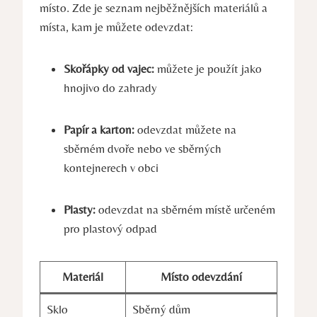
místo. Zde je seznam nejběžnějších materiálů a
místa, kam je můžete odevzdat:
Skořápky od vajec:
můžete je použít jako
hnojivo do zahrady
Papír a karton:
odevzdat můžete na
sběrném dvoře nebo ve sběrných
kontejnerech v obci
Plasty:
odevzdat na sběrném místě určeném
pro plastový odpad
Materiál
Místo odevzdání
Sklo
Sběrný dům