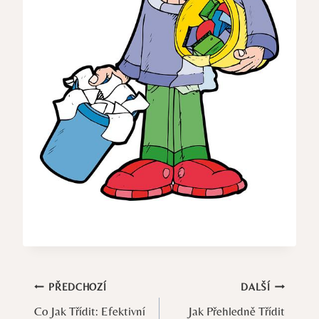
Navigace
PŘEDCHOZÍ
DALŠÍ
Co Jak Třídit: Efektivní
Jak Přehledně Třídit