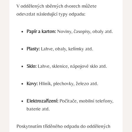
V oddělených sběrných dvorech můžete
odevzdat následující typy odpadu:
Papír a karton:
Noviny, časopisy, obaly atd.
Plasty:
Lahve, obaly, kelímky atd.
Sklo:
Lahve, sklenice, nápojové sklo atd.
Kovy:
Hliník, plechovky, železo atd.
Elektrozařízení:
Počítače, mobilní telefony,
baterie atd.
Poskytnutím tříděného odpadu do oddělených