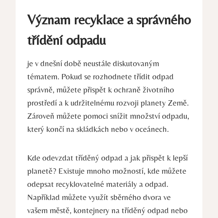
Význam recyklace a správného
třídění odpadu
je v dnešní době neustále diskutovaným
tématem. Pokud se rozhodnete třídit odpad
správně, můžete přispět k ochraně životního
prostředí a k udržitelnému rozvoji planety Země.
Zároveň můžete pomoci snížit množství odpadu,
který končí na skládkách nebo v oceánech.
Kde odevzdat tříděný odpad a jak přispět k lepší
planetě? Existuje mnoho možností, kde můžete
odepsat recyklovatelné materiály a odpad.
Například můžete využít sběrného dvora ve
vašem městě, kontejnery na tříděný odpad nebo