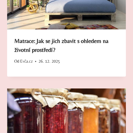
Matrace: Jak se jich zbavit s ohledem na
životní prostředí?
Od
Evča.cz
26. 12. 2025