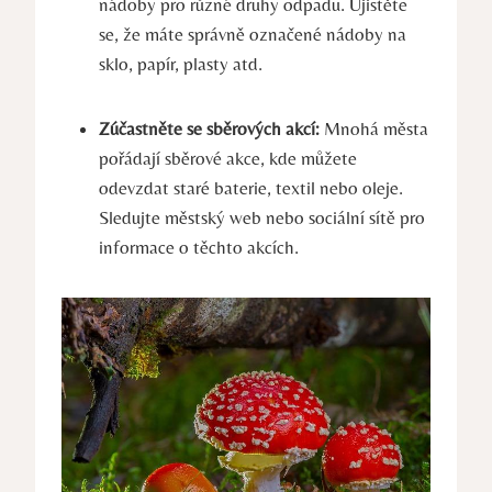
nádoby pro různé druhy odpadu. Ujistěte
se, že máte správně označené nádoby na
sklo, papír, plasty atd.
Zúčastněte se sběrových akcí:
Mnohá města
pořádají sběrové akce, kde můžete
odevzdat staré baterie, textil nebo oleje.
Sledujte městský web nebo sociální sítě pro
informace o těchto akcích.