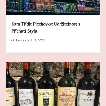
Kam Třídit Plechovky: Udržitelnost s
Příchutí Stylu
Od
Evča.cz
5. 2. 2026