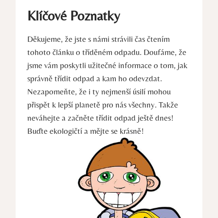
Klíčové Poznatky
Děkujeme, že jste s námi strávili čas čtením
tohoto článku o tříděném odpadu. Doufáme, že
jsme vám poskytli užitečné informace o tom, jak
správně třídit odpad a kam ho odevzdat.
Nezapomeňte, že i ty nejmenší úsilí mohou
přispět k lepší planetě pro nás všechny. Takže
neváhejte a začněte třídit odpad ještě dnes!
Buďte ekologičtí a mějte se krásně!