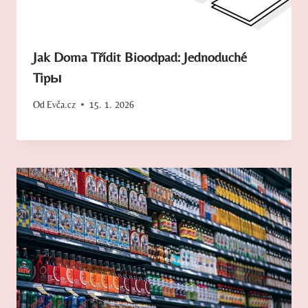
Jak Doma Třídit Bioodpad: Jednoduché
Tipы
Od
Evča.cz
15. 1. 2026