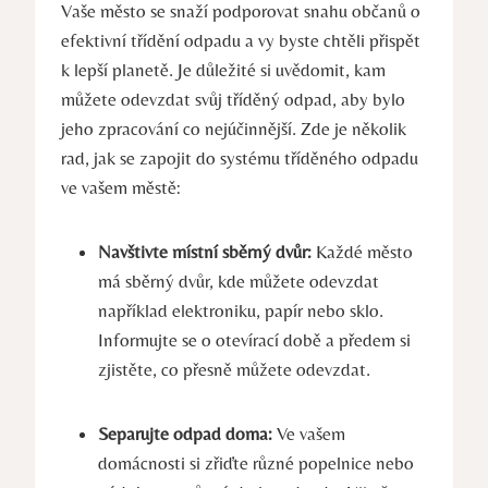
Vaše město se snaží podporovat snahu občanů o
efektivní třídění odpadu a vy byste chtěli přispět
k lepší planetě. Je důležité si uvědomit, kam
můžete odevzdat svůj tříděný odpad, aby bylo
jeho zpracování co nejúčinnější. Zde je několik
rad, jak se zapojit do systému tříděného odpadu
ve vašem městě:
Navštivte místní sběrný dvůr:
Každé město
má sběrný dvůr, kde můžete odevzdat
například elektroniku, papír nebo sklo.
Informujte se o otevírací době a předem si
zjistěte, co přesně můžete odevzdat.
Separujte odpad doma:
Ve vašem
domácnosti si zřiďte různé popelnice nebo