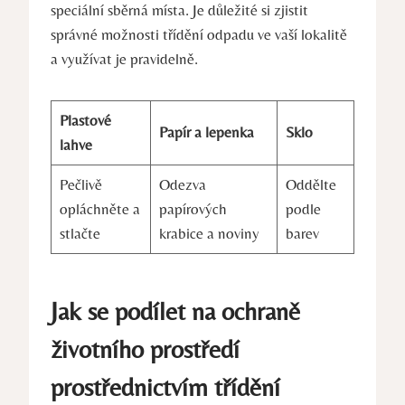
speciální sběrná místa. Je důležité si zjistit
správné možnosti třídění odpadu ve vaší lokalitě
a využívat je pravidelně.
Plastové
Papír a lepenka
Sklo
lahve
Pečlivě
Odezva
Oddělte
opláchněte a
papírových
podle
stlačte
krabice a noviny
barev
Jak se podílet na ochraně
životního prostředí
prostřednictvím třídění