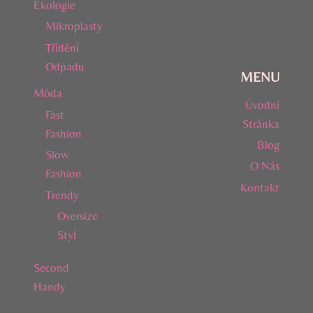
Ekologie
Mikroplasty
Třídění
Odpadu
MENU
Móda
Úvodní
Fast
Stránka
Fashion
Blog
Slow
O Nás
Fashion
Kontakt
Trendy
Oversize
Styl
Second
Handy