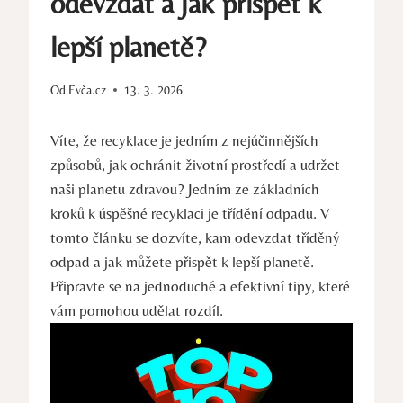
odevzdat a jak přispět k
lepší planetě?
Od
Evča.cz
13. 3. 2026
Víte, že recyklace je jedním z nejúčinnějších
způsobů, jak ochránit životní prostředí a udržet
naši planetu zdravou? Jedním ze základních
kroků k úspěšné recyklaci je třídění odpadu. V
tomto článku se dozvíte, kam odevzdat tříděný
odpad a jak můžete přispět k lepší planetě.
Připravte se na jednoduché a efektivní tipy, které
vám pomohou udělat rozdíl.