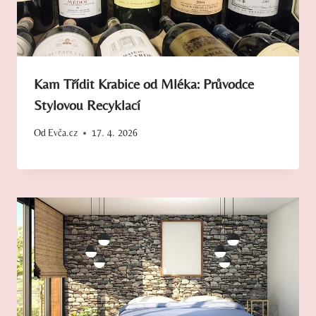
Kam Třídit Krabice od Mléka: Průvodce
Stylovou Recyklací
Od
Evča.cz
17. 4. 2026