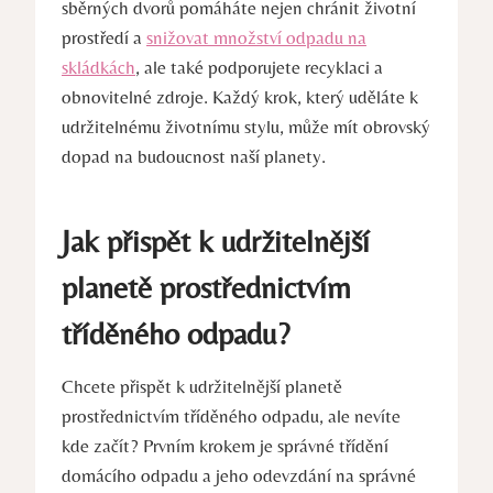
sběrných dvorů pomáháte nejen chránit životní
prostředí a
snižovat množství odpadu na
skládkách
, ale také podporujete recyklaci a
obnovitelné zdroje. Každý krok, který uděláte k
udržitelnému životnímu stylu, může mít obrovský
dopad na budoucnost naší planety.
Jak přispět k udržitelnější
planetě prostřednictvím
tříděného odpadu?
Chcete přispět k udržitelnější planetě
prostřednictvím tříděného odpadu, ale nevíte
kde začít? Prvním krokem je správné třídění
domácího odpadu a jeho odevzdání na správné