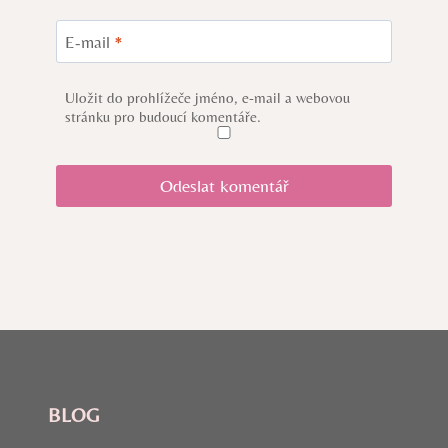
E-mail
*
Uložit do prohlížeče jméno, e-mail a webovou
stránku pro budoucí komentáře.
BLOG