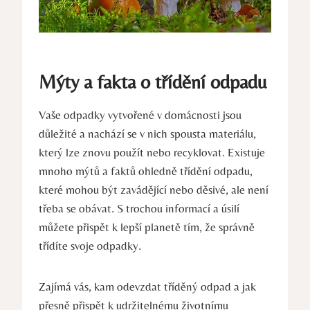
Mýty a fakta o třídění odpadu
Vaše odpadky vytvořené v domácnosti jsou
důležité a nachází se v nich spousta materiálu,
který lze znovu použít nebo recyklovat. Existuje
mnoho mýtů a faktů ohledně třídění odpadu,
které mohou být zavádějící nebo děsivé, ale není
třeba se obávat. S trochou informací a úsilí
můžete přispět k lepší planetě tím, že správně
třídíte svoje odpadky.
Zajímá vás, kam odevzdat tříděný odpad a jak
přesně přispět k udržitelnému životnímu