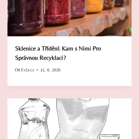
Sklenice a Třídění: Kam s Nimi Pro
Správnou Recyklaci?
Od
Evča.cz
15. 6. 2026