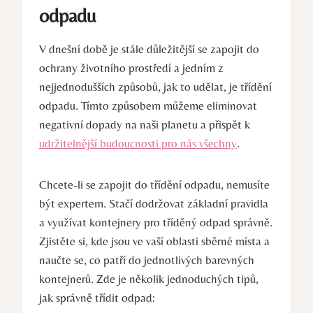
odpadu
V dnešní době je stále důležitější se zapojit do
ochrany životního prostředí a jedním z
nejjednodušších způsobů, jak to udělat, je třídění
odpadu. Tímto způsobem můžeme eliminovat
negativní dopady na naši planetu a přispět k
udržitelnější budoucnosti pro nás všechny
.
Chcete-li se zapojit do třídění odpadu, nemusíte
být expertem. Stačí dodržovat základní pravidla
a využívat kontejnery pro tříděný odpad správně.
Zjistěte si, kde jsou ve vaší oblasti sběrné místa a
naučte se, co patří do jednotlivých barevných
kontejnerů. Zde je několik jednoduchých tipů,
jak správně třídit odpad: