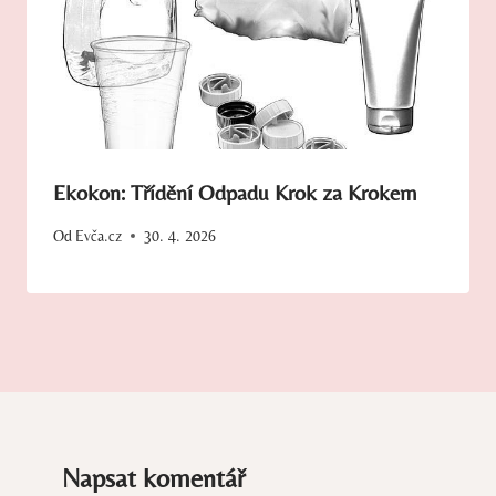
Ekokon: Třídění Odpadu Krok za Krokem
Od
Evča.cz
30. 4. 2026
Napsat komentář