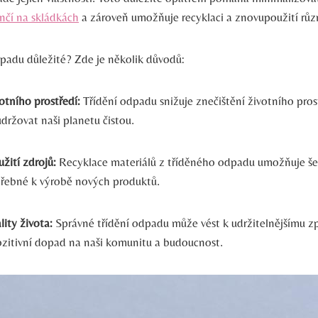
nčí na skládkách
a zároveň umožňuje recyklaci a znovupoužití růz
dpadu důležité? Zde je několik důvodů:
otního prostředí:
Třídění odpadu snižuje znečištění životního pros
ržovat naši planetu čistou.
užití zdrojů:
Recyklace materiálů z tříděného odpadu umožňuje šetř
třebné k výrobě nových produktů.
lity života:
Správné třídění odpadu může vést k udržitelnějšímu z
zitivní dopad na naši komunitu a budoucnost.