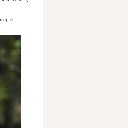
oodpad.