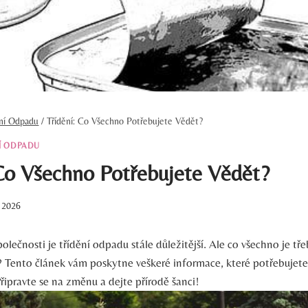
ění Odpadu
/
Třídění: Co Všechno Potřebujete Vědět?
Í ODPADU
 Co Všechno Potřebujete Vědět?
. 2026
olečnosti je třídění odpadu stále důležitější. Ale co všechno je tř
ě? Tento článek vám poskytne veškeré informace, které potřebujet
řipravte se na změnu a dejte přírodě šanci!