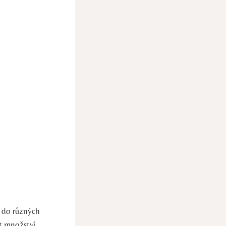
í do různých
at množství