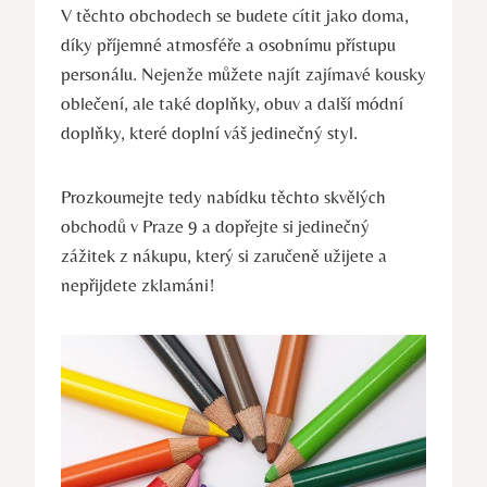
V těchto obchodech se budete cítit jako doma,
díky příjemné atmosféře a osobnímu přístupu
personálu. Nejenže můžete najít zajímavé kousky
oblečení, ale také doplňky, obuv a další módní
doplňky, které doplní váš jedinečný styl.
Prozkoumejte tedy nabídku těchto skvělých
obchodů v Praze 9 a dopřejte si jedinečný
zážitek z nákupu, který si zaručeně užijete a
nepřijdete zklamáni!