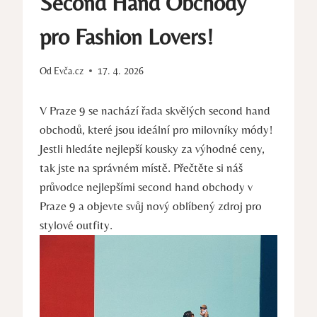
Second Hand Obchody
pro Fashion Lovers!
Od
Evča.cz
17. 4. 2026
V Praze 9 se nachází řada skvělých second hand
obchodů, které jsou ideální pro milovníky módy!
Jestli hledáte nejlepší kousky za výhodné ceny,
tak jste na správném místě. Přečtěte si náš
průvodce nejlepšími second hand obchody v
Praze 9 a objevte svůj nový oblíbený zdroj pro
stylové outfity.