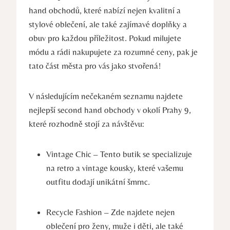
hand obchodů, které nabízí nejen kvalitní a
stylové oblečení, ale také zajímavé doplňky a
obuv pro každou příležitost. Pokud milujete
módu a rádi nakupujete za rozumné ceny, pak je
tato část města pro vás jako stvořená!
V následujícím nečekaném seznamu najdete
nejlepší second hand obchody v okolí Prahy 9,
které rozhodně stojí za návštěvu:
Vintage Chic – Tento butik se specializuje
na retro a vintage kousky, které vašemu
outfitu dodají unikátní šmrnc.
Recycle Fashion – Zde najdete nejen
oblečení pro ženy, muže i děti, ale také