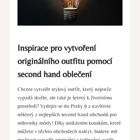
Inspirace pro vytvoření
originálního outfitu pomocí
second hand oblečení
Chcete vytvořit stylový outfit, který nejenže
vypadá skvěle, ale také je šetrný k životnímu
prostředí? Vydejte se do Prahy 9 a navštivte
některý z nejlepších second hand obchodů pro
milovníky módy! Díky unikátním kouskům, které
můžete v těchto obchodech nalézt, budete mít
možnost vytvořit originální a jedinečný outfit,