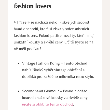
fashion lovers
V Praze 9 se nachází několik skvělých second
hand obchodů, které si získaly srdce místních
fashion lovers. Pokud patříte mezi ty, kteří milují
unikátní kousky a skvělé ceny, určitě byste se na
ně měli podívat!
Vintage Fashion König – Tento obchod
nabízí široký výběr vintage oblečení a
doplňků pro každého milovníka retro stylu.
Secondhand Glamour – Pokud hledáte
luxusní značkové kousky za skvělé ceny,
určitě si oblíbíte tento obchod
.