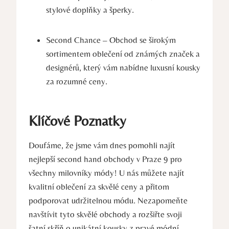
stylové doplňky a šperky.
Second Chance – Obchod se širokým
sortimentem oblečení od známých značek a
designérů, který vám nabídne luxusní kousky
za rozumné ceny.
Klíčové Poznatky
Doufáme, že jsme vám dnes pomohli najít
nejlepší second hand obchody v Praze 9 pro
všechny milovníky módy! U nás můžete najít
kvalitní oblečení za skvělé ceny a přitom
podporovat udržitelnou módu. Nezapomeňte
navštívit tyto skvělé obchody a rozšiřte svoji
šatní skříň o unikátní kousky z pravé módní