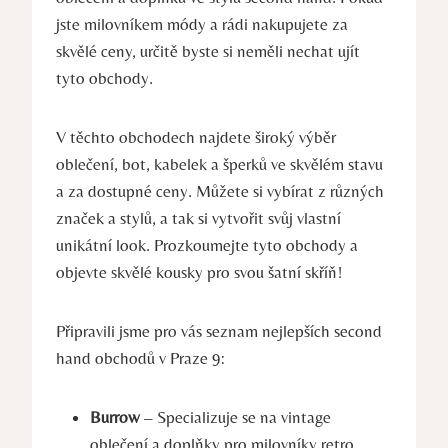
jste milovníkem módy a rádi nakupujete za
skvělé ceny, určitě byste si neměli nechat ujít
tyto obchody.
V těchto obchodech najdete široký výběr
oblečení, bot, kabelek a šperků ve skvělém stavu
a za dostupné ceny. Můžete si vybírat z různých
značek a stylů, a tak si vytvořit svůj vlastní
unikátní look. Prozkoumejte tyto obchody a
objevte skvělé kousky pro svou šatní skříň!
Připravili jsme pro vás seznam nejlepších second
hand obchodů v Praze 9:
Burrow
– Specializuje se na vintage
oblečení a doplňky pro milovníky retro