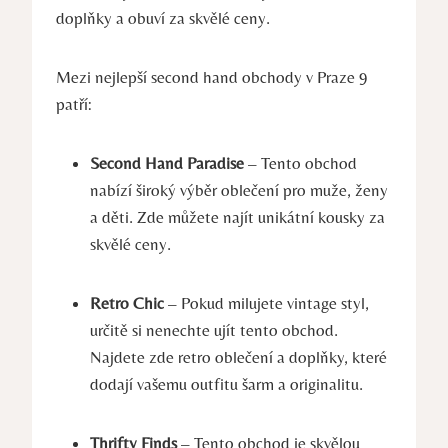
doplňky a obuví za skvělé ceny.
Mezi nejlepší second hand obchody v Praze 9
patří:
Second Hand Paradise
– Tento obchod
nabízí široký výběr oblečení pro muže, ženy
a děti. Zde můžete najít unikátní kousky za
skvělé ceny.
Retro Chic
– Pokud milujete vintage styl,
určitě si nenechte ujít tento obchod.
Najdete zde retro oblečení a doplňky, které
dodají vašemu outfitu šarm a originalitu.
Thrifty Finds
– Tento obchod je skvělou