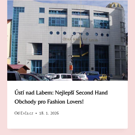
Ústí nad Labem: Nejlepší Second Hand
Obchody pro Fashion Lovers!
Od
Evča.cz
18. 1. 2026