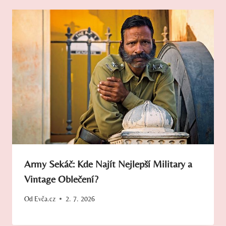
Army Sekáč: Kde Najít Nejlepší Military a
Vintage Oblečení?
Od
Evča.cz
2. 7. 2026