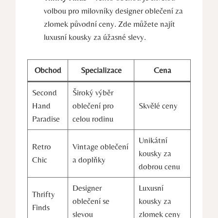
volbou pro milovníky designer oblečení za
zlomek původní ceny. Zde můžete najít
luxusní kousky za úžasné slevy.
Obchod
Specializace
Cena
Second
Široký výběr
Hand
oblečení pro
Skvělé ceny
Paradise
celou rodinu
Unikátní
Retro
Vintage oblečení
kousky za
Chic
a doplňky
dobrou cenu
Designer
Luxusní
Thrifty
oblečení se
kousky za
Finds
slevou
zlomek ceny