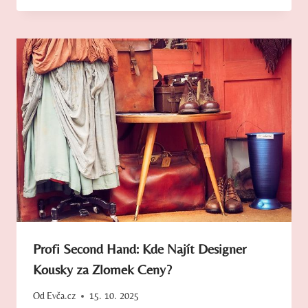
Profi Second Hand: Kde Najít Designer
Kousky za Zlomek Ceny?
Od
Evča.cz
15. 10. 2025