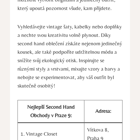
který upoutá pozornost všude, kam přijdete.
Vyhledávejte vintage šaty, kabelky nebo doplňky
a nechte svou kreativitu volně plynout. Díky
second hand oblečení získáte nejenom jedinečný
kousek, ale také podpoříte udržitelnou módu a
snížíte svůj ekologický otisk. Inspirujte se
různými styly a vrstvami, mixujte vzory a barvy a
nebojte se experimentovat, aby váš outfit byl
skutečně osobitý!
Nejlepší Second Hand
Adresa:
Obchody v Praze 9:
Vítkova 8,
1. Vintage Closet
Praha 9