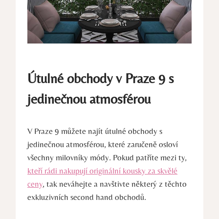
Útulné obchody v Praze 9 s
jedinečnou atmosférou
V Praze 9 můžete najít útulné obchody s
jedinečnou atmosférou, které zaručeně osloví
všechny milovníky módy. Pokud patříte mezi ty,
kteří rádi nakupují originální kousky za skvělé
ceny
, tak neváhejte a navštivte některý z těchto
exkluzivních second hand obchodů.