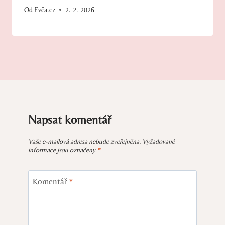
Od
Evča.cz
2. 2. 2026
Napsat komentář
Vaše e-mailová adresa nebude zveřejněna.
Vyžadované
informace jsou označeny
*
Komentář
*