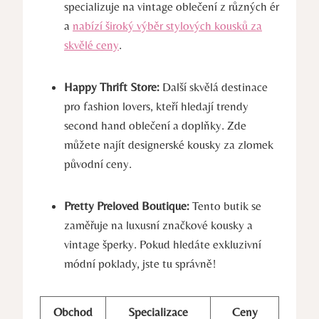
specializuje na vintage oblečení z různých ér
a
nabízí široký výběr stylových kousků za
skvělé ceny
.
Happy Thrift Store:
Další skvělá destinace
pro fashion lovers, kteří hledají trendy
second hand oblečení a doplňky. Zde
můžete najít designerské kousky za zlomek
původní ceny.
Pretty Preloved Boutique:
Tento butik se
zaměřuje na luxusní značkové kousky a
vintage šperky. Pokud hledáte exkluzivní
módní poklady, jste tu správně!
Obchod
Specializace
Ceny