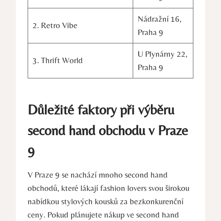
Nádražní 16,
2. Retro Vibe
Praha 9
U Plynárny 22,
3. Thrift World
Praha 9
Důležité faktory při výběru
second hand obchodu v Praze
9
V Praze 9 se nachází mnoho second hand
obchodů, které lákají fashion lovers svou širokou
nabídkou stylových kousků za bezkonkurenční
ceny. Pokud plánujete nákup ve second hand