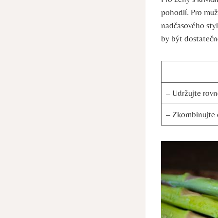
pohodlí. Pro muž
nadčasového styl
by být dostatečn
– Udržujte rov
– Zkombinujte o