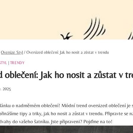
Oversize Styl
/
Oversized oblečení: Jak ho nosit a zůstat v trendu
STYL
|
TRENDY
 oblečení: Jak ho nosit a zůstat v t
0. 2025
článku o nadměrném oblečení! Módní trend oversized oblečení je 
inášíme tipy a triky, jak ho nosit a zůstat v trendu. Připravte se na
odvahy do vašeho šatníku. Jste připraveni? Pojďme na to!