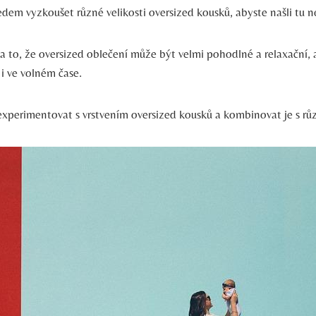
edem vyzkoušet různé velikosti oversized kousků, abyste našli tu ne
 to, že oversized oblečení může být velmi pohodlné a relaxační, a
i ve volném čase.
experimentovat s vrstvením oversized kousků a kombinovat je s růz