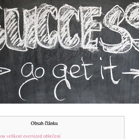
Obsah článku
nou velikost oversized oblečení