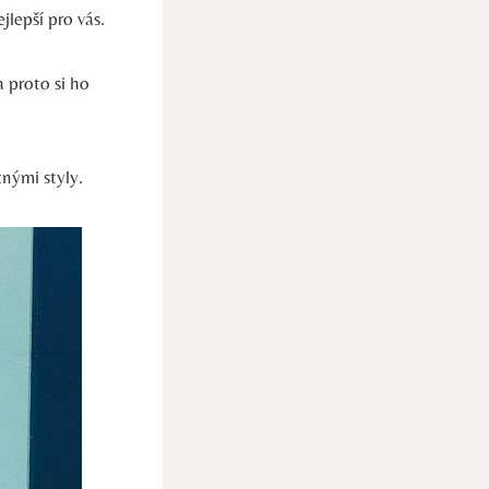
jlepší pro vás.
 proto si ho
nými styly.