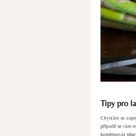
Tipy pro l
Chystáte se zapoj
případě se vám mů
kombinovat silue