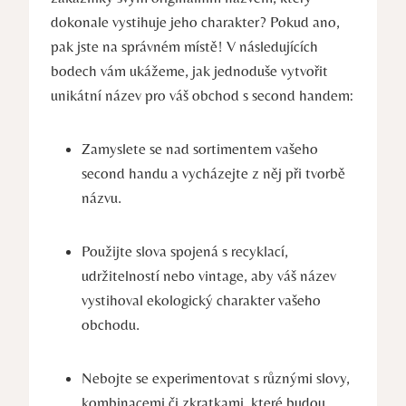
dokonale vystihuje jeho charakter? Pokud ano,
pak jste na správném místě! V následujících
bodech vám ukážeme, jak jednoduše vytvořit
unikátní název pro váš obchod s second handem:
Zamyslete se nad sortimentem vašeho
second handu a vycházejte z něj při tvorbě
názvu.
Použijte slova spojená s recyklací,
udržitelností nebo vintage, aby váš název
vystihoval ekologický charakter vašeho
obchodu.
Nebojte se experimentovat s různými slovy,
kombinacemi či zkratkami, které budou