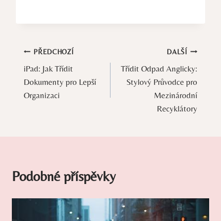
Navigace
PŘEDCHOZÍ
DALŠÍ
iPad: Jak Třídit
Třídit Odpad Anglicky:
pro
Dokumenty pro Lepší
Stylový Průvodce pro
příspěvek
Organizaci
Mezinárodní
Recyklátory
Podobné příspěvky