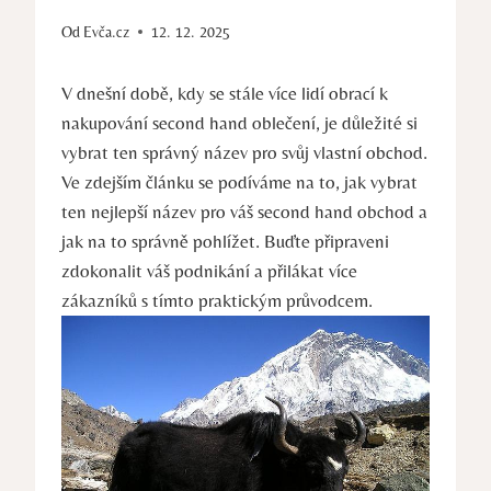
Od
Evča.cz
12. 12. 2025
V dnešní době, kdy se stále více lidí obrací k
nakupování second hand oblečení, je důležité si
vybrat ten správný název pro svůj vlastní obchod.
Ve zdejším článku se podíváme na to, jak vybrat
ten nejlepší název pro váš second hand obchod a
jak na to správně pohlížet. Buďte připraveni
zdokonalit váš podnikání a přilákat více
zákazníků s tímto praktickým průvodcem.