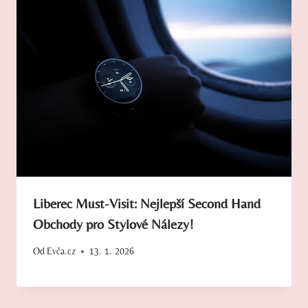
Liberec Must-Visit: Nejlepší Second Hand
Obchody pro Stylové Nálezy!
Od
Evča.cz
13. 1. 2026