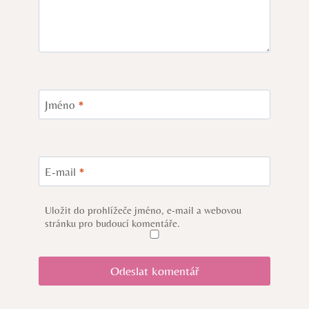
Jméno
*
E-mail
*
Uložit do prohlížeče jméno, e-mail a webovou
stránku pro budoucí komentáře.