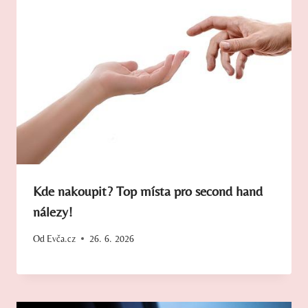
Kde nakoupit? Top místa pro second hand
nálezy!
Od
Evča.cz
26. 6. 2026