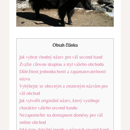
Obsah článku
Jak vybrat vhodný název pro váš second hand
Zvažte cílovou skupinu a styl vašeho obchodu
Důležitost jednoduchosti a zapamatovatelnosti
názvu
Vyhýbejte se obecným a zmateným názvům pro
váš obchod
Jak vytvořit originální název, který vystihuje
charakter vašeho second handu
Nezapomeňte na dostupnost domény pro váš
online obchod
Jaké jsou aktuální trendy v názvech second hand