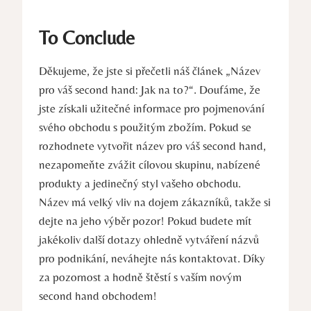
To Conclude
Děkujeme, že jste si přečetli náš článek „Název
pro váš second hand: Jak na to?“. Doufáme, že
jste získali užitečné informace pro pojmenování
svého obchodu s použitým zbožím. Pokud se
rozhodnete vytvořit název pro váš second hand,
nezapomeňte zvážit cílovou skupinu, nabízené
produkty a jedinečný styl vašeho obchodu.
Název má velký vliv na dojem zákazníků, takže si
dejte na jeho výběr pozor! Pokud budete mít
jakékoliv další dotazy ohledně vytváření názvů
pro podnikání, neváhejte nás kontaktovat. Díky
za pozornost a hodně štěstí s vaším novým
second hand obchodem!