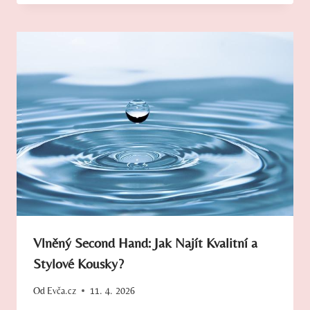
Vlněný Second Hand: Jak Najít Kvalitní a
Stylové Kousky?
Od
Evča.cz
11. 4. 2026