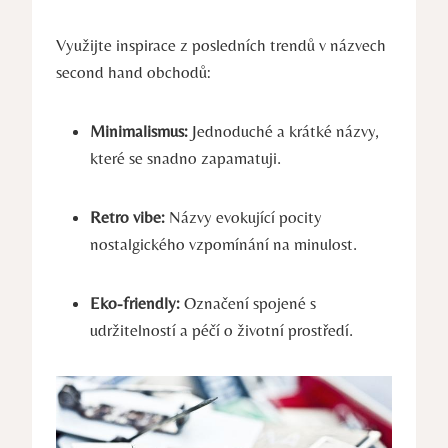
Využijte inspirace z posledních trendů v názvech
second hand obchodů:
Minimalismus:
Jednoduché a krátké názvy,
které se snadno zapamatuji.
Retro vibe:
Názvy evokující pocity
nostalgického vzpomínání na minulost.
Eko-friendly:
Označení spojené s
udržitelností a péčí o životní prostředí.