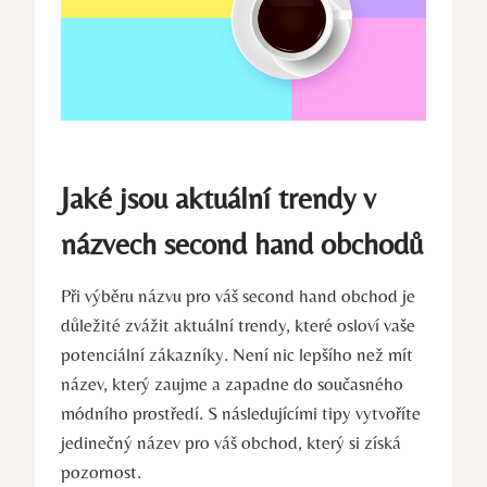
Jaké jsou aktuální trendy v
názvech second hand obchodů
Při výběru názvu pro váš second hand obchod je
důležité zvážit aktuální trendy, které osloví vaše
potenciální zákazníky. Není nic lepšího než mít
název, který zaujme a zapadne do současného
módního prostředí. S následujícími tipy vytvoříte
jedinečný název pro váš obchod, který si získá
pozornost.