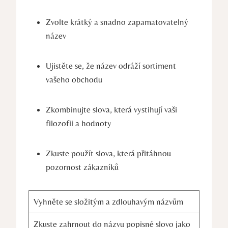
Zvolte krátký a snadno zapamatovatelný
název
Ujistěte se, že název odráží sortiment
vašeho obchodu
Zkombinujte slova, která vystihují vaši
filozofii a hodnoty
Zkuste použít slova, která přitáhnou
pozornost zákazníků
Vyhněte se složitým a zdlouhavým názvům
Zkuste zahrnout do názvu popisné slovo jako