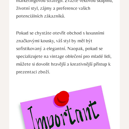
marketingovou strategii. Zvažte věkovou skupinu,
životní styl, zájmy a preference vašich
potenciálních zákazníků.
Pokud se chystáte otevřít obchod s luxusními
značkovými kousky, váš styl by měl být
sofistikovaný a elegantní. Naopak, pokud se
specializujete na vintage oblečení pro mladé lidi,
můžete si dovolit hravější a kreativnější přístup k
prezentaci zboží.