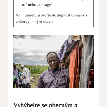
„retro“ nebo „vintage“
Na internetu si ověřte dostupnost domény s
vaším vybraným názvem
Vyhýbejte se obecným a