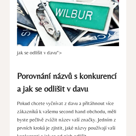
jak se odlišit v davu“>
Porovnání názvů s konkurencí
a jak se odlišit v davu
Pokud chcete vyčnívat z davu a přitáhnout více
zákazníků k vašemu second hand obchodu, měli
byste pečlivě zvážit název vaší značky. Jedním z
prvních kroků je zjistit, jaké názvy používají vaši