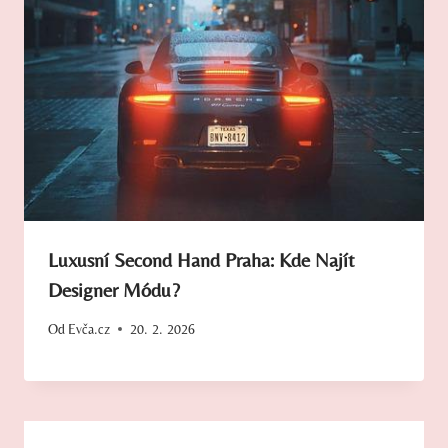
Luxusní Second Hand Praha: Kde Najít
Designer Módu?
Od
Evča.cz
20. 2. 2026