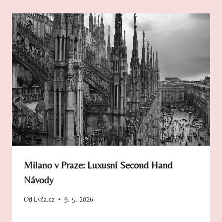
Milano v Praze: Luxusní Second Hand
Návody
Od
Evča.cz
9. 5. 2026