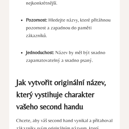
nejkonkrétnější.
Pozornost:
Hledejte názvy, které přitáhnou
pozornost a zapadnou do paměti
zákazníků.
Jednoduchost:
Název by měl být snadno
zapamatovatelný a snadno psaný.
Jak vytvořit originální název,
který vystihuje charakter
vašeho second handu
Chcete, aby váš second hand vynikal a přitahoval
zákazníky svým originálním názvem, který