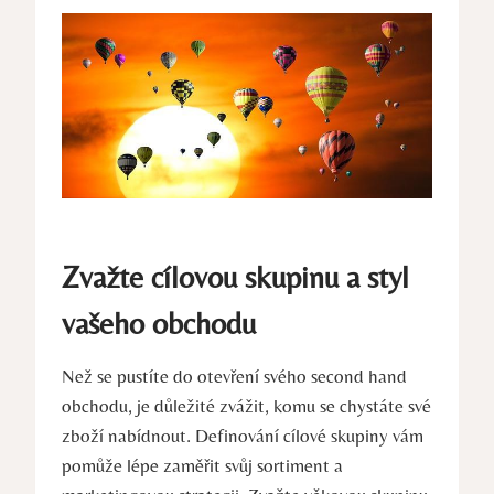
Zvažte cílovou skupinu a styl
vašeho obchodu
Než se pustíte do otevření svého second hand
obchodu, je důležité zvážit, komu se chystáte své
zboží nabídnout. Definování cílové skupiny vám
pomůže lépe zaměřit svůj sortiment a