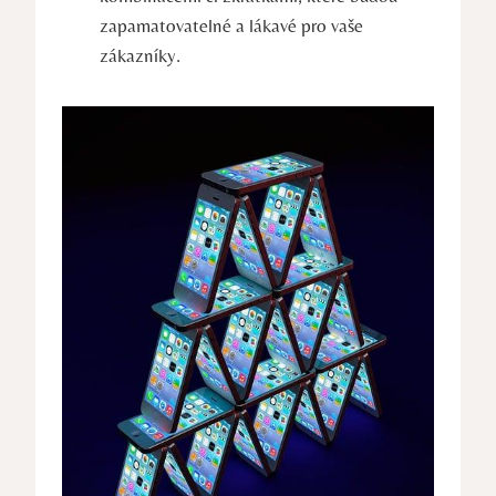
zapamatovatelné a lákavé pro vaše
zákazníky.