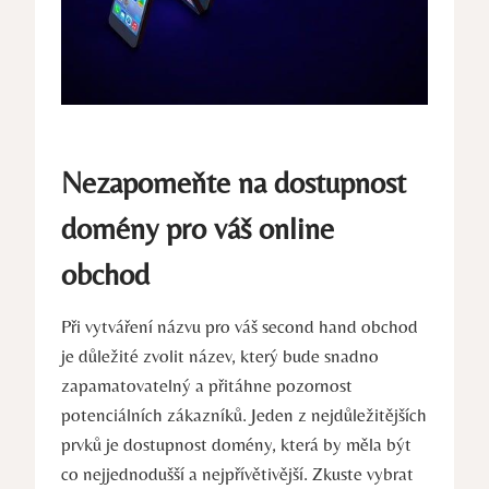
Nezapomeňte na dostupnost
domény pro váš online
obchod
Při vytváření názvu pro váš second hand obchod
je důležité zvolit název, který bude snadno
zapamatovatelný a přitáhne pozornost
potenciálních zákazníků. Jeden z nejdůležitějších
prvků je dostupnost domény, která by měla být
co nejjednodušší a nejpřívětivější. Zkuste vybrat