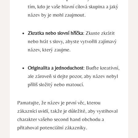
tím, kdo je vaše hlavní cílová skupina a jaký
název by je mohl zaujmout.
Zkratka nebo slovní hříčka
: Zkuste zkrátit
nebo hrát s slovy, abyste vytvořili zajímavý
název, který zaujme.
Originalita a jednoduchost
: Buďte kreativní,
ale zároveň si dejte pozor, aby název nebyl
příliš složitý nebo matoucí.
Pamatujte, že název je první věc, kterou
zákazníci uvidí, takže je důležité, aby vystihoval
charakter vašeho second hand obchodu a
přitahoval potenciální zákazníky.