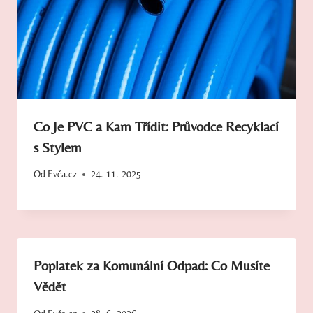
Co Je PVC a Kam Třídit: Průvodce Recyklací
s Stylem
Od
Evča.cz
24. 11. 2025
Poplatek za Komunální Odpad: Co Musíte
Vědět