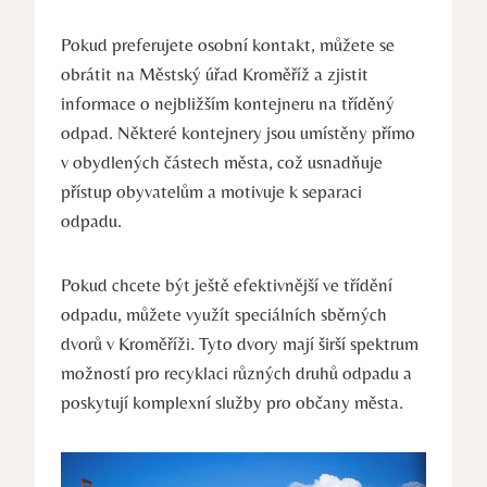
Pokud preferujete osobní kontakt, můžete se
obrátit na Městský úřad Kroměříž a zjistit
informace o nejbližším kontejneru na tříděný
odpad. Některé kontejnery jsou umístěny přímo
v obydlených částech města, což usnadňuje
přístup obyvatelům a motivuje k separaci
odpadu.
Pokud chcete být ještě efektivnější ve třídění
odpadu, můžete využít speciálních sběrných
dvorů v Kroměříži. Tyto dvory mají širší spektrum
možností pro recyklaci různých druhů odpadu a
poskytují komplexní služby pro občany města.