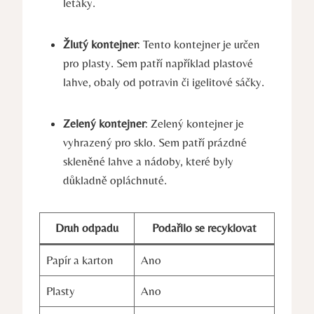
letáky.
Žlutý kontejner
: Tento kontejner je určen
pro plasty. Sem patří například plastové
lahve, obaly od potravin či igelitové sáčky.
Zelený kontejner
: Zelený kontejner je
vyhrazený pro sklo. Sem patří prázdné
skleněné lahve a nádoby, které byly
důkladně opláchnuté.
Druh odpadu
Podařilo se recyklovat
Papír a karton
Ano
Plasty
Ano