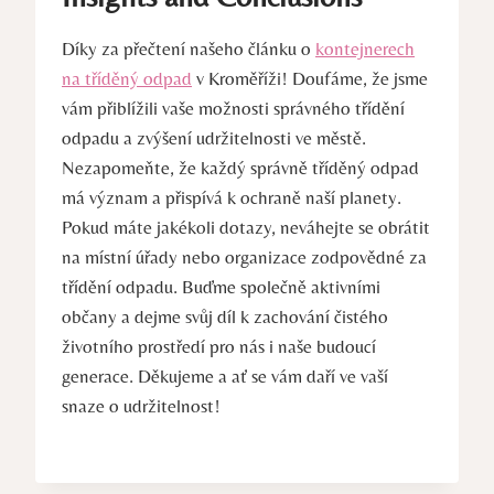
Díky za přečtení našeho článku o
kontejnerech
na tříděný odpad
v Kroměříži! Doufáme, že jsme
vám přiblížili vaše možnosti správného třídění
odpadu a zvýšení udržitelnosti ve městě.
Nezapomeňte, že každý správně tříděný odpad
má význam a přispívá k ochraně naší planety.
Pokud máte jakékoli dotazy, neváhejte se obrátit
na místní úřady nebo organizace zodpovědné za
třídění odpadu. Buďme společně aktivními
občany a dejme svůj díl k zachování čistého
životního prostředí pro nás i naše budoucí
generace. Děkujeme a ať se vám daří ve vaší
snaze o udržitelnost!