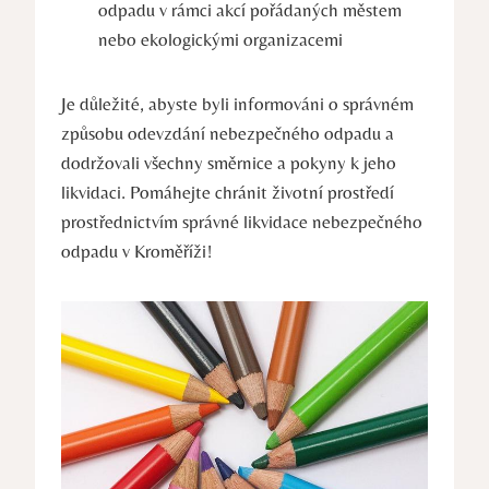
odpadu v rámci akcí pořádaných městem
nebo ekologickými organizacemi
Je důležité, abyste byli informováni o správném
způsobu odevzdání nebezpečného odpadu a
dodržovali všechny směrnice a pokyny k jeho
likvidaci. Pomáhejte chránit životní prostředí
prostřednictvím správné likvidace nebezpečného
odpadu v Kroměříži!