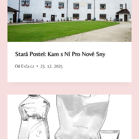
Stará Postel: Kam s Ní Pro Nové Sny
Od
Evča.cz
23. 12. 2025