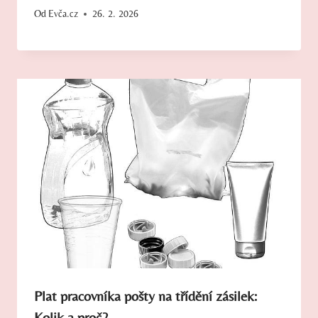
Od
Evča.cz
26. 2. 2026
Plat pracovníka pošty na třídění zásilek:
Kolik a proč?