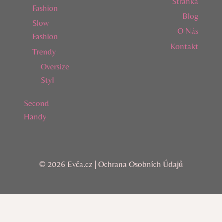
Stránka
Fashion
Blog
Slow
O Nás
Fashion
Kontakt
Trendy
Oversize
Styl
Second
Handy
© 2026 Evča.cz |
Ochrana Osobních Údajů