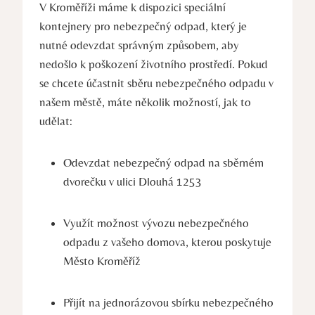
V Kroměříži máme k dispozici speciální
kontejnery pro nebezpečný odpad, který je
nutné odevzdat správným způsobem, aby
nedošlo k poškození životního prostředí. Pokud
se chcete účastnit sběru nebezpečného odpadu v
našem městě, máte několik možností, jak to
udělat:
Odevzdat nebezpečný odpad na sběrném
dvorečku v ulici Dlouhá 1253
Využít možnost vývozu nebezpečného
odpadu z vašeho domova, kterou poskytuje
Město Kroměříž
Přijít na jednorázovou sbírku nebezpečného