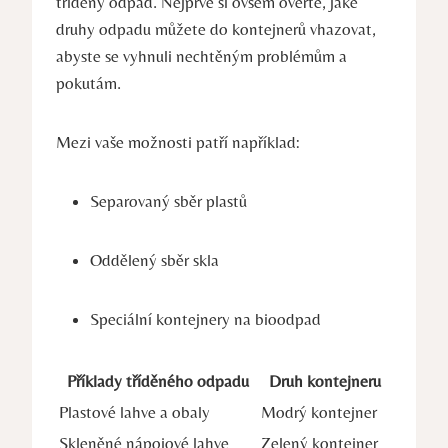
tříděný odpad. Nejprve si ovšem ověřte, jaké
druhy odpadu můžete do kontejnerů vhazovat,
abyste se vyhnuli nechtěným problémům a
pokutám.
Mezi vaše možnosti patří například:
Separovaný sběr plastů
Oddělený sběr skla
Speciální kontejnery na bioodpad
Příklady tříděného odpadu
Druh kontejneru
Plastové lahve a obaly
Modrý kontejner
Skleněné nápojové lahve
Zelený kontejner