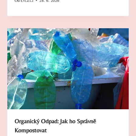
Od
Evča.cz
28. 6. 2026
Organický Odpad: Jak ho Správně
Kompostovat