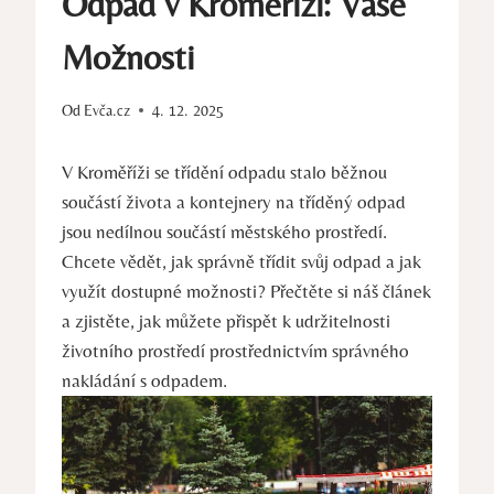
Odpad v Kroměříži: Vaše
Možnosti
Od
Evča.cz
4. 12. 2025
V Kroměříži se třídění odpadu stalo běžnou
součástí života a kontejnery na tříděný odpad
jsou nedílnou součástí městského prostředí.
Chcete vědět, jak správně třídit svůj odpad a jak
využít dostupné možnosti? Přečtěte si náš článek
a zjistěte, jak můžete přispět k udržitelnosti
životního prostředí prostřednictvím správného
nakládání s odpadem.