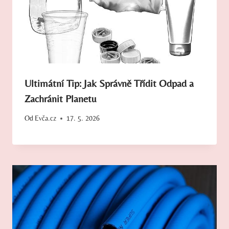
Ultimátní Tip: Jak Správně Třídit Odpad a
Zachránit Planetu
Od
Evča.cz
17. 5. 2026