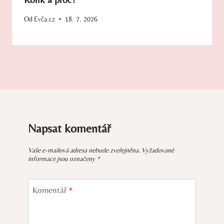
Od
Evča.cz
18. 7. 2026
Napsat komentář
Vaše e-mailová adresa nebude zveřejněna.
Vyžadované
informace jsou označeny
*
Komentář
*