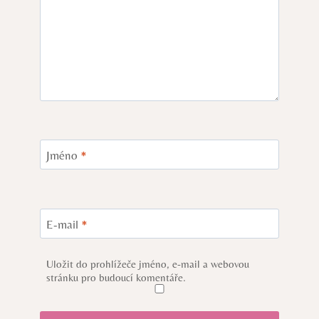
Jméno
*
E-mail
*
Uložit do prohlížeče jméno, e-mail a webovou
stránku pro budoucí komentáře.