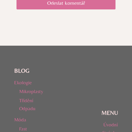
BLOG
Ekologie
Mikroplasty
Třídění
Odpadu
MENU
Móda
Úvodní
Fast