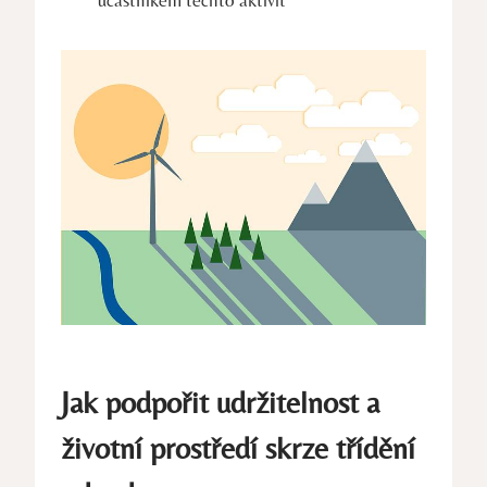
účastníkem těchto aktivit
Jak podpořit udržitelnost a
životní prostředí skrze třídění