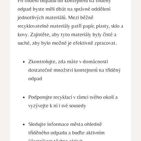
Při třídění odpadu do kontejnerů na tříděný
odpad byste měli dbát na správné oddělení
jednotlivých materiálů. Mezi běžně
recyklovatelné materiály patří papír, plasty, sklo a
kovy. Zajistěte, aby tyto materiály byly čisté a
suché, aby bylo možné je efektivně zpracovat.
Zkontrolujte, zda máte v domácnosti
dostatečné množství kontejnerů na tříděný
odpad
Podporujte recyklaci v rámci svého okolí a
vyzývejte k ní i své sousedy
Sledujte informace města ohledně
tříděného odpadu a buďte aktivním