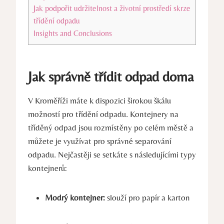
Jak podpořit udržitelnost a životní prostředí skrze
třídění odpadu
Insights and Conclusions
Jak správně třídit odpad doma
V Kroměříži máte k dispozici širokou škálu
možností pro třídění odpadu. Kontejnery na
tříděný odpad jsou rozmístěny po celém městě a
můžete je využívat pro správné separování
odpadu. Nejčastěji se setkáte s následujícími typy
kontejnerů:
Modrý kontejner:
slouží pro papír a karton