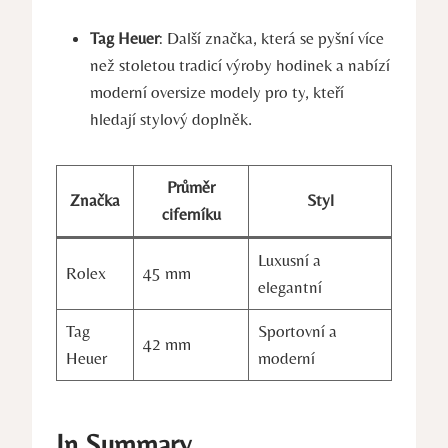
Tag Heuer
: Další značka, která se pyšní více
než stoletou tradicí výroby hodinek a nabízí
moderní oversize modely pro ty, kteří
hledají stylový doplněk.
Průměr
Značka
Styl
ciferníku
Luxusní a
Rolex
45 mm
elegantní
Tag
Sportovní a
42 mm
Heuer
moderní
In Summary