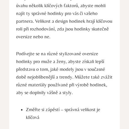
úvahu několik klíčových faktorů, abyste mohli
najít ty správné hodinky pro vás či vašeho
partnera. Velikost a design hodinek hrají klíčovou
roli při rozhodování, zda jsou hodinky skutečně
oversize nebo ne.
Podívejte se na různé stylizované oversize
hodinky pro muže a ženy, abyste získali lepší
představu o tom, jaké modely jsou v současné
době nejoblíbenější a trendy. Můžete také zvážit
různé materiály používané při výrobě hodinek,
aby se doplnily vášně a styly.
Změřte si zápěstí – správná velikost je
klíčová