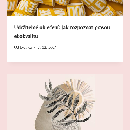
Udržitelné oblečení: Jak rozpoznat pravou
ekokvalitu
Od
Evča.cz
7. 12. 2025