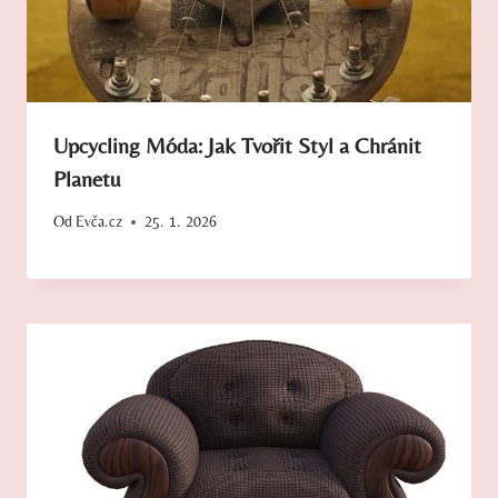
Upcycling Móda: Jak Tvořit Styl a Chránit
Planetu
Od
Evča.cz
25. 1. 2026