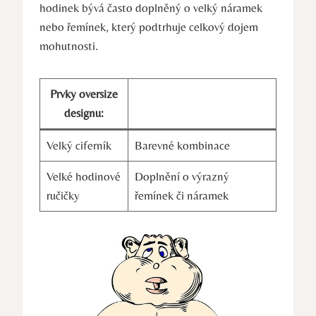
hodinek bývá často doplněný o velký náramek
nebo řemínek, který podtrhuje celkový dojem
mohutnosti.
Prvky oversize
designu:
Velký ciferník
Barevné kombinace
Velké hodinové
Doplnění o výrazný
ručičky
řemínek či náramek