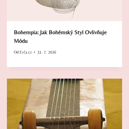
Bohempia: Jak Bohémský Styl Ovlivňuje
Módu
Od
Evča.cz
31. 7. 2026