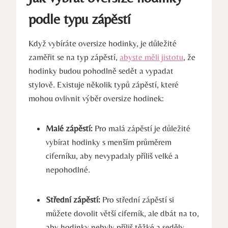
podle typu zápěstí
Když vybíráte oversize hodinky, je důležité
zaměřit se na typ zápěstí,
abyste měli jistotu
, že
hodinky budou pohodlně sedět a vypadat
stylově. Existuje několik typů zápěstí, které
mohou ovlivnit výběr oversize hodinek:
Malé zápěstí:
Pro malá zápěstí je důležité
vybírat hodinky s menším průměrem
ciferníku, aby nevypadaly příliš velké a
nepohodlné.
Střední zápěstí:
Pro střední zápěstí si
můžete dovolit větší ciferník, ale dbát na to,
aby hodinky nebyly příliš těžké a seděly