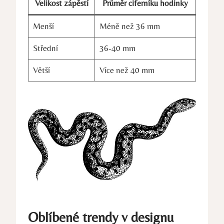
Velikost zápěstí
Průměr ciferníku hodinky
Menší
Méně než 36 mm
Střední
36-40 mm
Větší
Více než 40 mm
Oblíbené trendy v designu