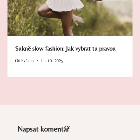
Sukně slow fashion: Jak vybrat tu pravou
Od
Evča.cz
11. 10. 2025
Napsat komentář