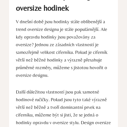
oversize hodinek
V dnešní době jsou hodinky stále oblíbenější a
trend oversize designu je stále populárnější. Ale
kdy opravdu hodinky jsou považovány za
oversize? Jednou ze zásadních vlastností je
samozřejmě velikost ciferníku. Pokud je ciferník
větší než běžné hodinky a výrazně přesahuje
průměrné rozměry, můžeme s jistotou hovořit o
oversize designu.
Další důležitou vlastností jsou pak samotné
hodinové ručičky. Pokud jsou tyto také výrazně
větší než běžně a tvoří dominantní prvek na
ciferníku, můžeme být si jisti, že se jedná o
hodinky opravdu v oversize stylu. Design oversize