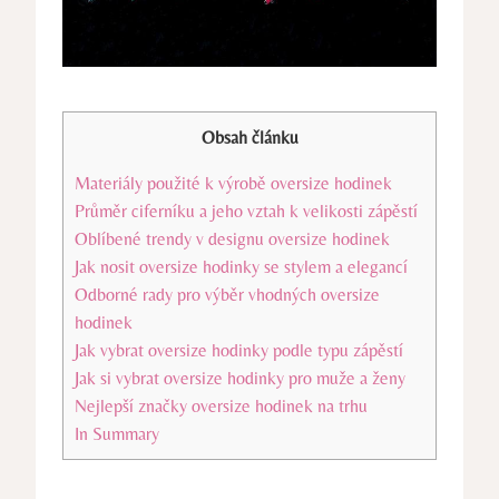
Obsah článku
Materiály použité k výrobě oversize hodinek
Průměr ciferníku a jeho vztah k velikosti zápěstí
Oblíbené trendy v designu oversize hodinek
Jak nosit oversize hodinky se stylem a elegancí
Odborné rady pro výběr vhodných oversize
hodinek
Jak vybrat oversize hodinky podle typu zápěstí
Jak si vybrat oversize hodinky pro muže a ženy
Nejlepší značky oversize hodinek na trhu
In Summary