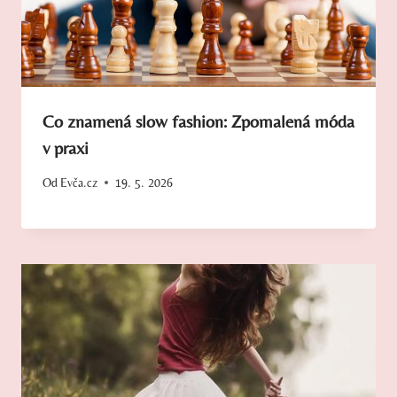
Co znamená slow fashion: Zpomalená móda
v praxi
Od
Evča.cz
19. 5. 2026