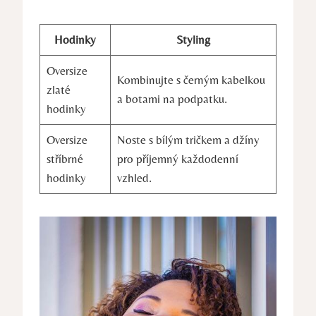
Hodinky
Styling
Oversize
Kombinujte s černým kabelkou
zlaté
a botami na podpatku.
hodinky
Oversize
Noste s bílým tričkem a džíny
stříbrné
pro příjemný každodenní
hodinky
vzhled.