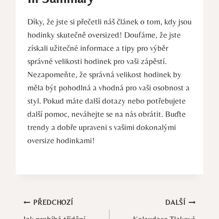
Díky, že jste si přečetli náš článek o tom, kdy jsou
hodinky skutečně oversized! Doufáme, že jste
získali užitečné informace a tipy pro výběr
správné velikosti hodinek pro vaši zápěstí.
Nezapomeňte, že správná velikost hodinek by
měla být pohodlná a vhodná pro vaši osobnost a
styl. Pokud máte další dotazy nebo potřebujete
další pomoc, neváhejte se na nás obrátit. Buďte
trendy a dobře upraveni s vašimi dokonalými
oversize hodinkami!
Navigace
PŘEDCHOZÍ
DALŠÍ