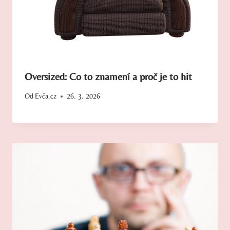
Oversized: Co to znamení a proč je to hit
Od
Evča.cz
26. 3. 2026