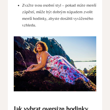
Zvažte svou osobní styl – pokud máte menší
zápěstí, může být dobrým nápadem zvolit
menší hodinky, abyste dosáhli vyváženého
vzhledu.
Jak vybrat oversize hodinky