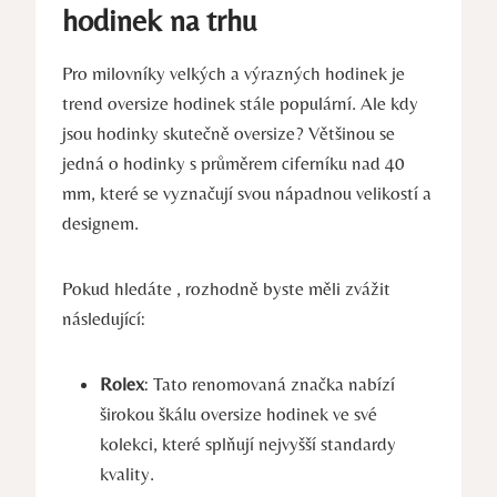
hodinek na trhu
Pro milovníky velkých a výrazných hodinek je
trend oversize hodinek stále populární. Ale kdy
jsou hodinky skutečně oversize? Většinou se
jedná o hodinky s průměrem ciferníku nad 40
mm, které se vyznačují svou nápadnou velikostí a
designem.
Pokud hledáte , rozhodně byste měli zvážit
následující:
Rolex
: Tato renomovaná značka nabízí
širokou škálu oversize hodinek ve své
kolekci, které splňují nejvyšší standardy
kvality.