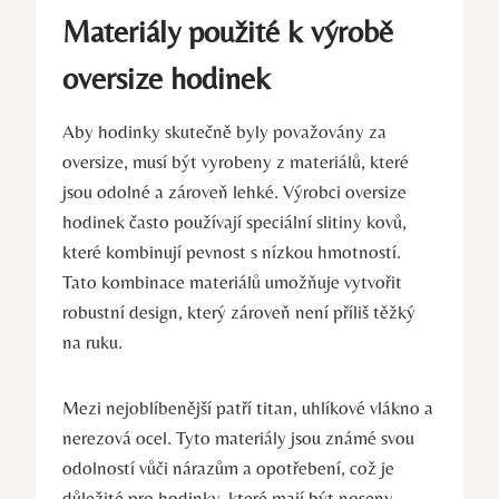
Materiály použité k výrobě
oversize hodinek
Aby hodinky skutečně byly považovány za
oversize, musí být vyrobeny z materiálů, které
jsou odolné a zároveň lehké. Výrobci oversize
hodinek často používají speciální slitiny kovů,
které kombinují pevnost s nízkou hmotností.
Tato kombinace materiálů umožňuje vytvořit
robustní design, který zároveň není příliš těžký
na ruku.
Mezi nejoblíbenější patří titan, uhlíkové vlákno a
nerezová ocel. Tyto materiály jsou známé svou
odolností vůči nárazům a opotřebení, což je
důležité pro hodinky, které mají být noseny