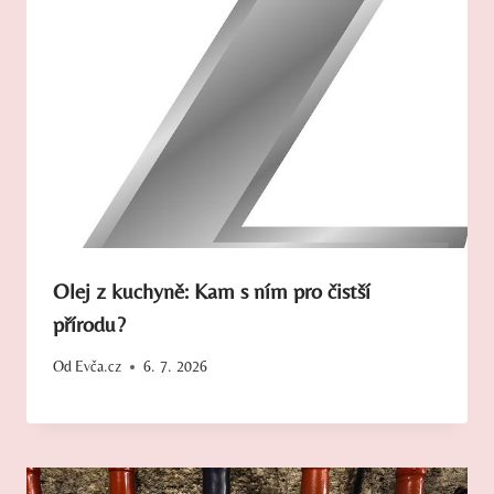
Olej z kuchyně: Kam s ním pro čistší
přírodu?
Od
Evča.cz
6. 7. 2026