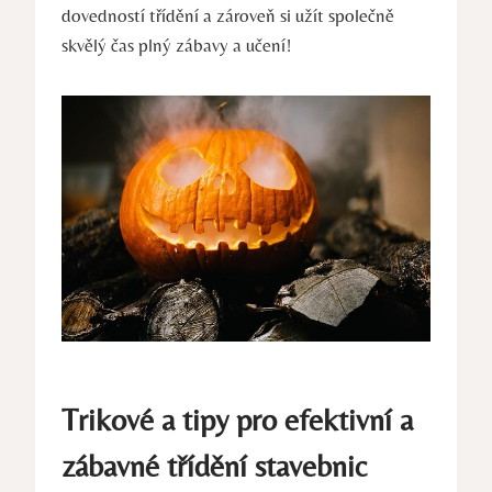
dovedností třídění a zároveň si užít společně
skvělý čas plný‌ zábavy ⁤a učení!
Trikové ‌a tipy pro ‌efektivní a
zábavné třídění stavebnic