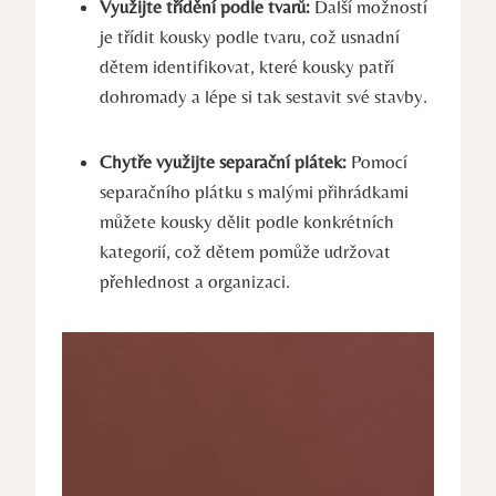
Využijte třídění podle tvarů:
Další možností
je třídit​ kousky podle tvaru, což usnadní
dětem identifikovat,‌ které kousky⁣ patří
dohromady‍ a lépe si⁣ tak sestavit své stavby.
Chytře využijte separační plátek:
‍Pomocí
separačního plátku⁤ s malými ‍přihrádkami
můžete kousky dělit podle konkrétních
kategorií, což dětem pomůže udržovat
přehlednost a ​organizaci.