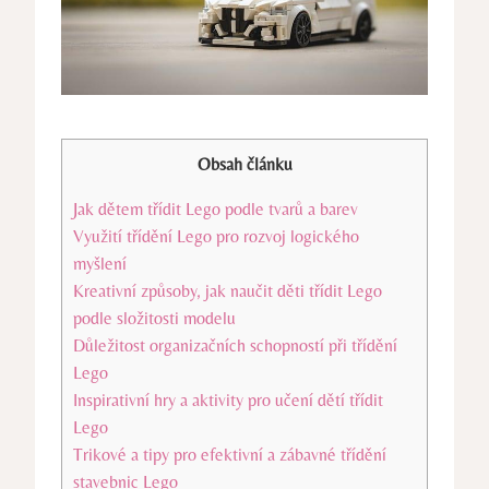
Obsah článku
Jak dětem třídit Lego ⁣podle tvarů a barev
Využití třídění Lego pro rozvoj logického
myšlení
Kreativní způsoby, jak naučit ⁢děti třídit Lego
podle složitosti modelu
Důležitost organizačních schopností při třídění
Lego
Inspirativní hry a ⁣aktivity pro učení dětí třídit
Lego
Trikové ‌a tipy pro ‌efektivní a zábavné třídění
stavebnic Lego