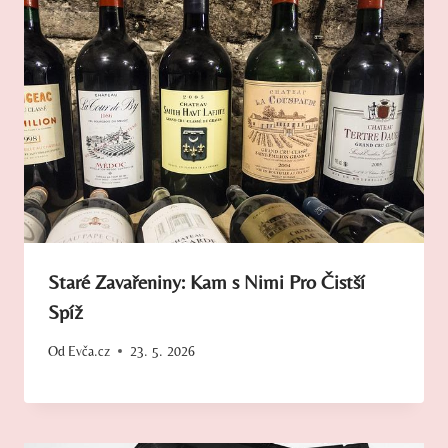
Staré Zavařeniny: Kam s Nimi Pro Čistší
Spíž
Od
Evča.cz
23. 5. 2026