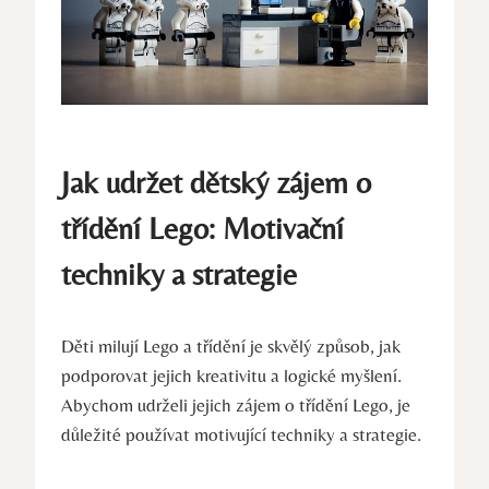
Jak udržet‌ dětský zájem o
třídění Lego: Motivační
techniky‌ a ​strategie
Děti milují Lego ⁤a třídění je⁢ skvělý způsob, jak
podporovat jejich kreativitu a logické myšlení.
Abychom udrželi⁤ jejich zájem o třídění Lego, je
důležité používat ⁤motivující techniky a strategie.