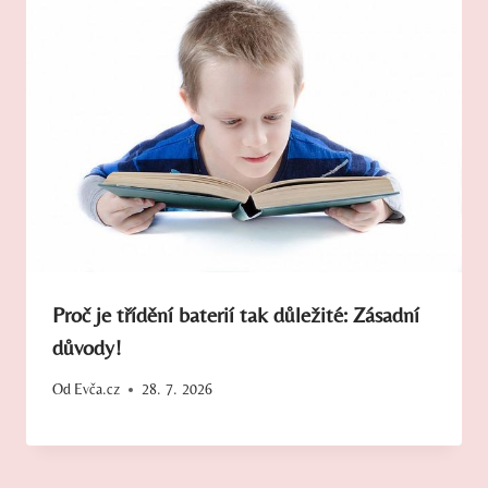
Proč je třídění baterií tak důležité: Zásadní
důvody!
Od
Evča.cz
28. 7. 2026