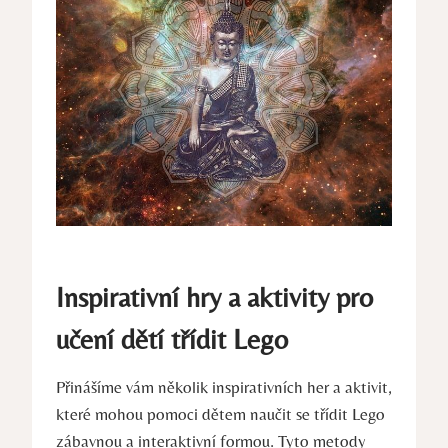
Inspirativní hry a ⁣aktivity pro
učení dětí třídit Lego
Přinášíme vám několik​ inspirativních her a aktivit,
které mohou pomoci dětem naučit se třídit Lego
zábavnou a interaktivní ⁣formou. ‌Tyto⁣ metody