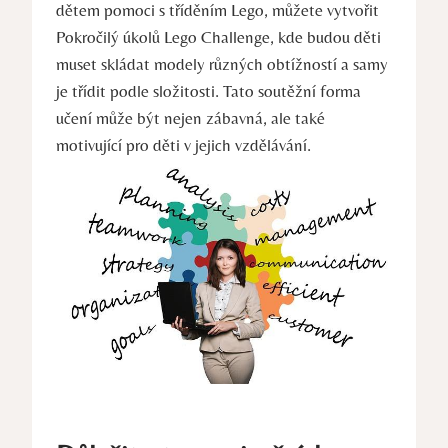
dětem‌ pomoci s tříděním Lego,​ můžete vytvořit
Pokročilý úkolů ⁤Lego Challenge, kde ⁤budou děti⁣
muset⁢ skládat⁣ modely různých ‍obtížností a‌ samy
je třídit podle složitosti. Tato soutěžní forma⁤
učení může být ​nejen zábavná,​ ale také
motivující pro děti v jejich ‍vzdělávání.