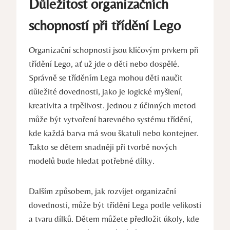
Důležitost organizačních
schopností při třídění Lego
Organizační schopnosti jsou klíčovým prvkem při
⁤třídění Lego, ať už jde o děti nebo dospělé.‌
Správně se tříděním Lega mohou děti naučit
důležité dovednosti, jako je logické ‌myšlení,
kreativita a trpělivost. Jednou​ z účinných metod
může být vytvoření barevného systému třídění,⁢
kde každá barva má svou škatuli ‍nebo kontejner.
Takto se dětem snadněji při tvorbě nových
‍modelů bude hledat potřebné ‌dílky.
Dalším způsobem, jak rozvíjet organizační
dovednosti, může​ být třídění Lega podle ‌velikosti⁢
a tvaru dílků. ⁢Dětem můžete předložit úkoly, kde‌