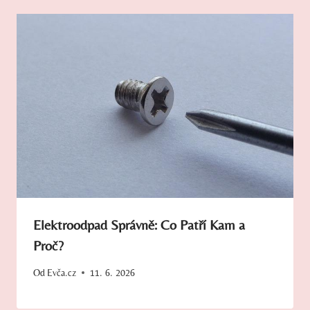
Elektroodpad Správně: Co Patří Kam a
Proč?
Od
Evča.cz
11. 6. 2026