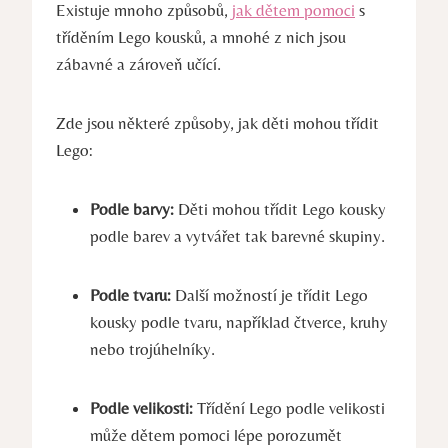
Existuje mnoho‍ způsobů,
jak dětem pomoci
⁢ s
tříděním Lego kousků, a mnohé z nich jsou
‍zábavné a zároveň učící.
Zde ‍jsou⁤ některé způsoby, jak děti mohou třídit
Lego:
Podle barvy:
Děti mohou třídit Lego kousky
podle barev a‌ vytvářet tak barevné‍ skupiny.
Podle tvaru:
Další​ možností je třídit Lego‌
kousky podle tvaru, ‍například⁣ čtverce, kruhy
nebo trojúhelníky.
Podle velikosti:
Třídění Lego podle‍ velikosti
může dětem ​pomoci lépe porozumět ​