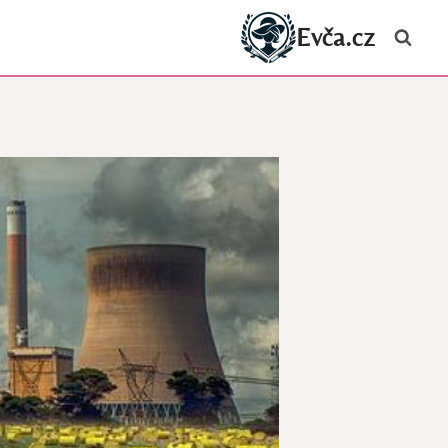
Evča.cz