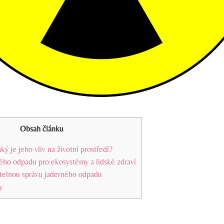
Obsah článku
ký je jeho vliv na životní prostředí?
ého odpadu pro ekosystémy a lidské zdraví
itelnou správu jaderného odpadu
y