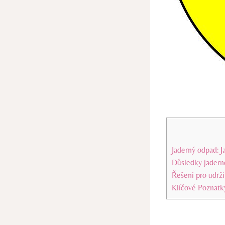
Jaderný odpad: Ja
Důsledky jadern
Řešení pro udrž
Klíčové Poznatk