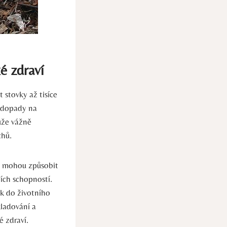
é zdraví
 stovky až tisíce
í dopady na
ůže vážně
chů.
ky mohou způsobit
ích schopností.
k do životního
kladování a
é zdraví.