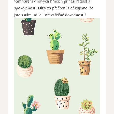
vám vaření v nových hrncích přináší radost a
spokojenost! Díky za přečtení a děkujeme, že
jste s námi sdíleli své vařečné dovednosti!