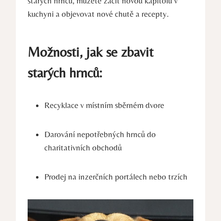
starých hrnců, můžete začít novou kapitolu v
kuchyni a objevovat nové chutě a recepty.
Možnosti, jak se zbavit
starých hrnců:
Recyklace v místním sběrném dvore
Darování nepotřebných hrnců do
charitativních obchodů
Prodej na inzerčních portálech nebo trzích