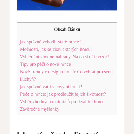
Obsah článku
Jak správně vyhodit staré hrnce?
Možnosti, jak se zbavit starých hrnců:
Vyhledání vhodné náhrady: Na co si dát pozor?
Tipy pro péči o nové hrnce
Nové trendy v designu hrnců: Co vybrat pro svou
kuchyň?
Jak správně vařit s novými hrnci?
Péče o hrnce: Jak prodloužit jejich životnost?
Výběr vhodných materiálů pro kvalitní hrnce
Závěrečné myšlenky