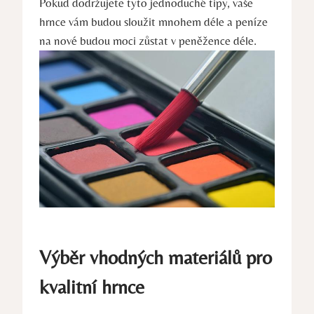
Pokud dodržujete tyto jednoduché tipy, vaše
hrnce vám budou sloužit mnohem déle a peníze
na nové budou moci zůstat v peněžence déle.
Výběr vhodných materiálů pro
kvalitní hrnce