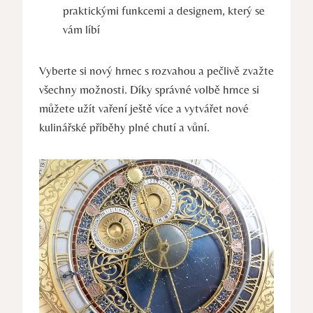
praktickými funkcemi a designem, který se
vám líbí
Vyberte si nový hrnec s rozvahou a pečlivě zvažte
všechny možnosti. Díky správné volbě hrnce si
můžete užít vaření ještě více a vytvářet nové
kulinářské příběhy plné chutí a vůní.