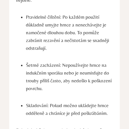
Pravidelné čištění: Po každém použití
důkladně umyjte hrnce a nenechávejte je
namočené dlouhou dobu. To pomůže
zabránit rezavění a nečistotám se snadněji
odstraňují.
Šetrné zacházení: Nepoužívejte hrnce na
indukčním sporáku nebo je neumisťujte do
trouby příliš často, aby nedošlo k poškození
povrchu.
Skladování: Pokud možno ukládejte hrnce
odděleně a chráníce je před poškrábáním.