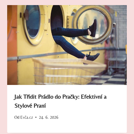
Jak Třídit Prádlo do Pračky: Efektivní a
Stylové Praní
Od
Evča.cz
24. 6. 2026