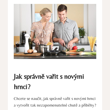
Jak správně vařit s novými
hrnci?
Chcete se naučit, jak správně vařit s novými hrnci
a vytvořit tak nezapomenutelné chutě a příběhy?