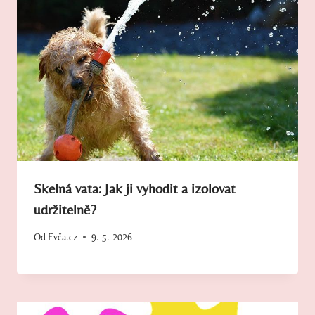
Skelná vata: Jak ji vyhodit a izolovat
udržitelně?
Od
Evča.cz
9. 5. 2026