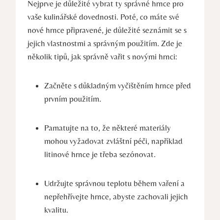
Nejprve je důležité vybrat ty správné hrnce pro
vaše kulinářské dovednosti. Poté, co máte své
nové hrnce připravené, je důležité seznámit se s
jejich vlastnostmi a správným použitím. Zde je
několik tipů, jak správně vařit s novými hrnci:
Začněte s důkladným vyčištěním hrnce před
prvním použitím.
Pamatujte na to, že některé materiály
mohou vyžadovat zvláštní péči, například
litinové hrnce je třeba sezónovat.
Udržujte správnou teplotu během vaření a
nepřehřívejte hrnce, abyste zachovali jejich
kvalitu.