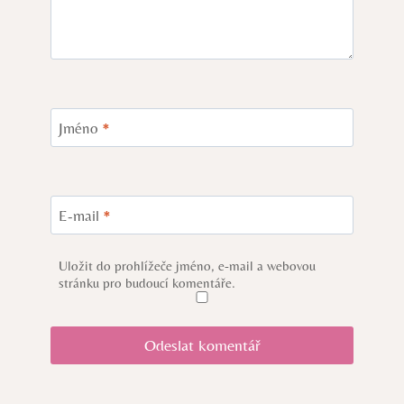
Jméno
*
E-mail
*
Uložit do prohlížeče jméno, e-mail a webovou
stránku pro budoucí komentáře.