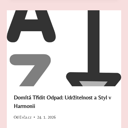
Domítá Třídit Odpad: Udržitelnost a Styl v
Harmonii
Od
Evča.cz
24. 1. 2026