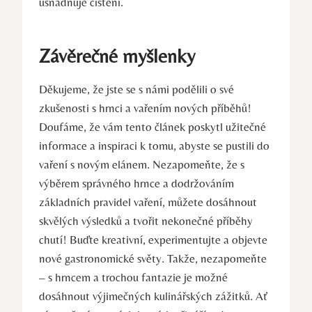
usnadňuje čištění.
Závěrečné myšlenky
Děkujeme, že jste se s námi podělili o své
zkušenosti s hrnci a vařením nových příběhů!
Doufáme, že vám tento článek poskytl užitečné
informace a inspiraci k tomu, abyste se pustili do
vaření s novým elánem. Nezapomeňte, že s
výběrem správného hrnce a dodržováním
základních pravidel vaření, můžete dosáhnout
skvělých výsledků a tvořit nekonečné příběhy
chutí! Buďte kreativní, experimentujte a objevte
nové gastronomické světy. Takže, nezapomeňte
– s hrncem a trochou fantazie je možné
dosáhnout výjimečných kulinářských zážitků. Ať