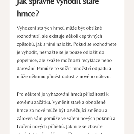
Jak správně vyhodit staré
hrnce?
Vyhození starých hrnců může být obtížné
rozhodnutí, ale existuje několik správných
způsobů, jak s nimi naložit. Pokud se rozhodnete
je vyhodit, nesnažte se je pouze odložit do
popelnice, ale zvažte možnosti recyklace nebo
darování. Pomůže to snížit množství odpadu a
může někomu přinést radost z nového nálezu.
Pro některé je vyhazování hrnců příležitostí k
novému začátku. Vyměnit staré a obnošené
hrnce za nové může být osvěžující změnou a
zároveň vám pomůže ve vaření nových pokrmů a
tvoření nových příběhů. Jakmile se zbavíte