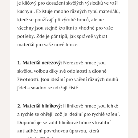
je klíčový pro dosažení skvělých výsledků ve vaší
kuchyni. Existuje mnoho různých typů materiálů,
které se používají při výrobě hrnců, ale ne
všechny jsou stejně kvalitní a vhodné pro vaše
potřeby. Zde je pár tipů, jak správně vybrat
materiál pro vaše nové hrnce:
1. Materiál nerezový:
Nerezové hrnce jsou
skvělou volbou díky své odolnosti a dlouhé
životnosti. Jsou ideální pro vaření různých druhů
jídel a snadno se udržují čisté.
2. Materiál hliníkový:
Hliníkové hrnce jsou lehké
a rychle se ohřejí, což je ideální pro rychlé vaření.
Doporučuje se volit hliníkové hrnce s kvalitní
antiadhézní povrchovou úpravou, která