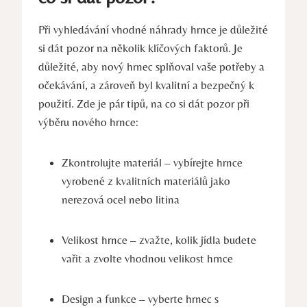
Při vyhledávání vhodné náhrady hrnce je důležité
si dát pozor na několik klíčových faktorů. Je
důležité, aby nový hrnec splňoval vaše potřeby a
očekávání, a zároveň byl kvalitní a bezpečný k
použití. Zde je pár tipů, na co si dát pozor při
výběru nového hrnce:
Zkontrolujte materiál – vybírejte hrnce
vyrobené z kvalitních materiálů jako
nerezová ocel nebo litina
Velikost hrnce – zvažte, kolik jídla budete
vařit a zvolte vhodnou velikost hrnce
Design a funkce – vyberte hrnec s