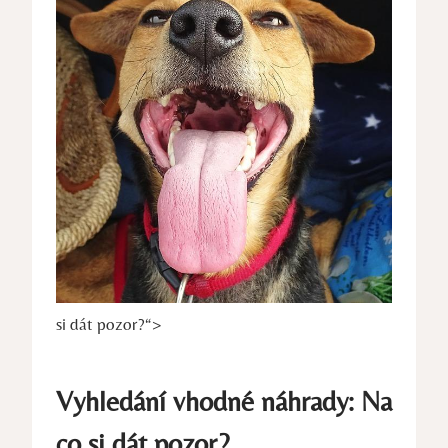
si dát pozor?“>
Vyhledání vhodné náhrady: Na
co si dát pozor?