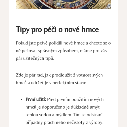
Tipy pro péči o nové hrnce
Pokud jste právě pořídili nové hrnce a chcete se o
ně pečovat správným způsobem, máme pro vás
pár užitečných tipů.
Zde je pár rad, jak prodloužit životnost svých
hrnců a udržet je v perfektním stavu:
První užití:
Před prvním použitím nových
hrnců je doporučeno je důkladně umýt
teplou vodou a mýdlem. Tím se odstraní
případný prach nebo nečistoty z výroby.