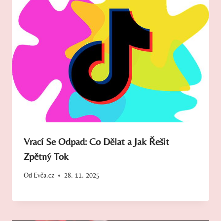
Vrací Se Odpad: Co Dělat a Jak Řešit
Zpětný Tok
Od
Evča.cz
28. 11. 2025