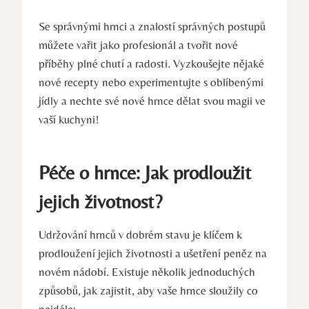
Se správnými hrnci a znalostí správných postupů
můžete vařit jako profesionál a tvořit nové
příběhy plné chutí a radosti. Vyzkoušejte nějaké
nové recepty nebo experimentujte s oblíbenými
jídly a nechte své nové hrnce dělat svou magii ve
vaší kuchyni!
Péče o hrnce: Jak prodloužit
jejich životnost?
Udržování hrnců v dobrém stavu je klíčem k
prodloužení jejich životnosti a ušetření peněz na
novém nádobí. Existuje několik jednoduchých
způsobů, jak zajistit, aby vaše hrnce sloužily co
nejdéle: