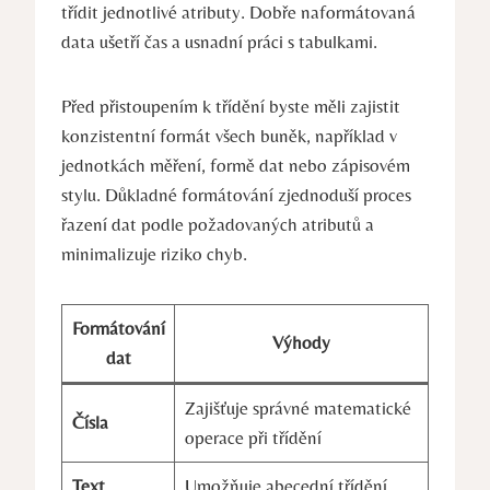
třídit jednotlivé atributy. Dobře naformátovaná
data ušetří čas a usnadní práci s tabulkami.
Před přistoupením k třídění byste měli zajistit
konzistentní formát všech buněk, například v
jednotkách měření, formě dat nebo zápisovém
stylu. Důkladné formátování zjednoduší proces
řazení dat podle požadovaných atributů a
minimalizuje riziko chyb.
Formátování
Výhody
dat
Zajišťuje správné matematické
Čísla
operace při třídění
Text
Umožňuje abecední třídění