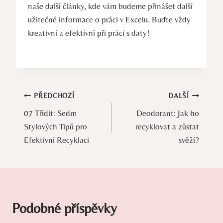
naše další články, kde vám budeme přinášet další
užitečné informace o práci v Excelu. Buďte vždy
kreativní a efektivní při práci s daty!
Navigace
PŘEDCHOZÍ
DALŠÍ
07 Třídit: Sedm
Deodorant: Jak ho
pro
Stylových Tipů pro
recyklovat a zůstat
příspěvek
Efektivní Recyklaci
svěží?
Podobné příspěvky