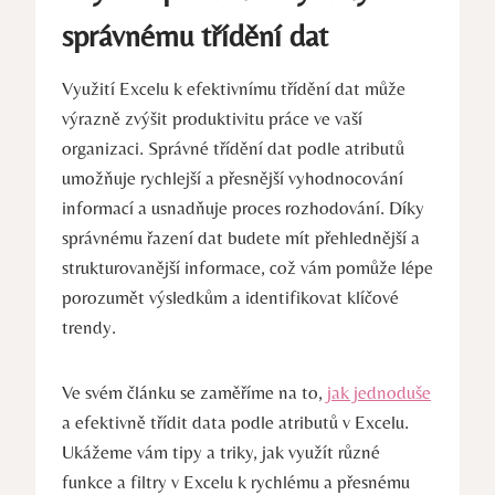
správnému třídění dat
Využití Excelu k efektivnímu třídění dat může
výrazně zvýšit produktivitu práce ve vaší
organizaci. Správné třídění dat podle atributů
umožňuje rychlejší a přesnější vyhodnocování
informací a usnadňuje proces rozhodování. Díky
správnému řazení dat budete mít přehlednější a
strukturovanější informace, což vám pomůže lépe
porozumět výsledkům a identifikovat klíčové
trendy.
Ve svém článku se zaměříme na to,
jak jednoduše
a efektivně třídit data podle atributů v Excelu.
Ukážeme vám tipy a triky, jak využít různé
funkce a filtry v Excelu k rychlému a přesnému