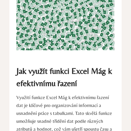
Jak využít funkci Excel Mág k
efektivnímu řazení
Využití funkce Excel Mág k efektivnímu řazení
dat je klíčové pro organizování informací a
usnadnění práce s tabulkami. Tato skvělá funkce
umožňuje snadné třídění dat podle různých
atributů a hodnot, což vám ušetří spoustu času a