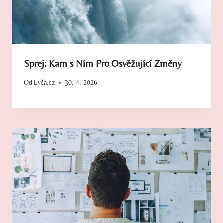
Sprej: Kam s Ním Pro Osvěžující Změny
Od
Evča.cz
30. 4. 2026