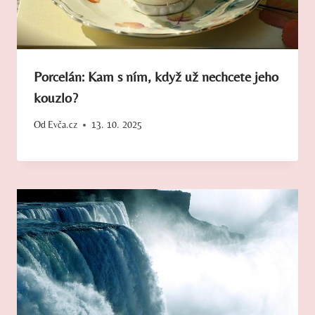
Porcelán: Kam s ním, když už nechcete jeho
kouzlo?
Od
Evča.cz
13. 10. 2025