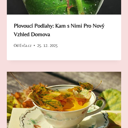
Plovoucí Podlahy: Kam s Nimi Pro Nový
Vzhled Domova
Od
Evča.cz
25. 12. 2025