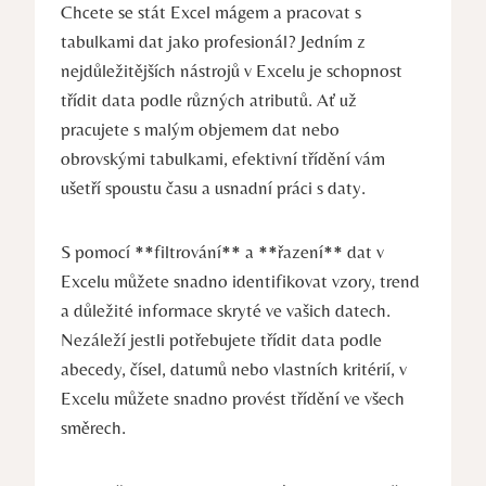
Chcete se stát Excel mágem a pracovat s
tabulkami dat jako profesionál? Jedním z
nejdůležitějších nástrojů v Excelu je schopnost
třídit data podle různých atributů. Ať už
pracujete s malým objemem dat nebo
obrovskými tabulkami, efektivní třídění vám
ušetří spoustu času a usnadní práci s daty.
S pomocí **filtrování** a **řazení** dat v
Excelu můžete snadno identifikovat vzory, trend
a důležité informace skryté ve vašich datech.
Nezáleží jestli potřebujete třídit data podle
abecedy, čísel, datumů nebo vlastních kritérií, v
Excelu můžete snadno provést třídění ve všech
směrech.