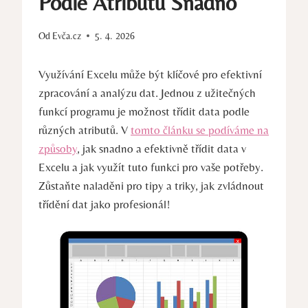
Podle Atributů Snadno
Od
Evča.cz
5. 4. 2026
Využívání Excelu může být klíčové pro efektivní
zpracování a analýzu dat. Jednou z užitečných
funkcí programu je možnost třídit data podle
různých atributů. V
tomto článku se podíváme na
způsoby
, jak snadno a efektivně třídit data v
Excelu a jak využít tuto funkci pro vaše potřeby.
Zůstaňte naladěni pro tipy a triky, jak zvládnout
třídění dat jako profesionál!