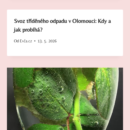
Svoz tříděného odpadu v Olomouci: Kdy a
jak probíhá?
Od
Evča.cz
13. 5. 2026