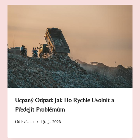
Ucpaný Odpad: Jak Ho Rychle Uvolnit a
Předejít Problémům
Od
Evča.cz
19. 5. 2026