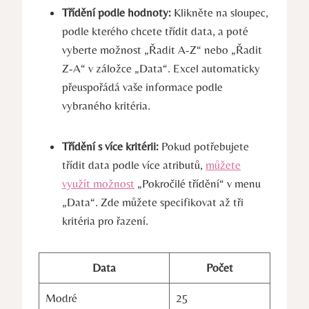
Třídění podle hodnoty:
Klikněte na sloupec,
podle kterého chcete třídit data, a poté
vyberte možnost „Řadit A-Z“ nebo „Řadit
Z-A“ v záložce „Data“. Excel automaticky
přeuspořádá vaše informace podle
vybraného kritéria.
Třídění s více kritérii:
Pokud potřebujete
třídit data podle více atributů,
můžete
využít možnost
„Pokročilé třídění“ v menu
„Data“. Zde můžete specifikovat až tři
kritéria pro řazení.
Data
Počet
Modré
25