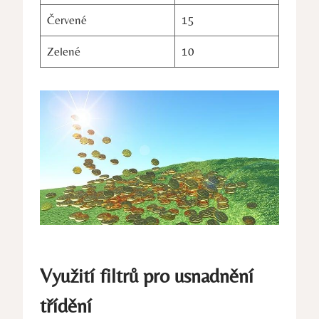
Červené
15
Zelené
10
Využití filtrů pro usnadnění
třídění