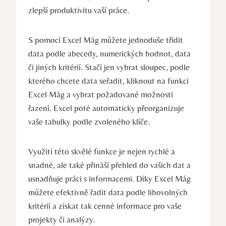
zlepší produktivitu vaší práce.
S pomocí Excel Mág můžete jednoduše třídit
data podle abecedy, numerických hodnot, data
či jiných kritérií. Stačí jen vybrat sloupec, podle
kterého chcete data seřadit, kliknout na funkci
Excel Mág a vybrat požadované možnosti
řazení. Excel poté automaticky přeorganizuje
vaše tabulky podle zvoleného klíče.
Využití této skvělé funkce je nejen rychlé a
snadné, ale také přináší přehled do vašich dat a
usnadňuje práci s informacemi. Díky Excel Mág
můžete efektivně řadit data podle libovolných
kritérií a získat tak cenné informace pro vaše
projekty či analýzy.