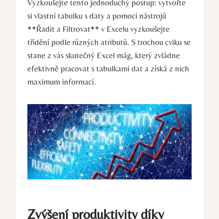
Vyzkoušejte tento jednoduchý postup: vytvořte
si vlastní tabulku s daty a pomocí nástrojů
**Řadit a Filtrovat** v Excelu vyzkoušejte
třídění podle různých atributů. S trochou cviku se
stane z vás skutečný Excel mág, který zvládne
efektivně pracovat s tabulkami dat a získá z nich
maximum informací.
Zvýšení produktivity díky