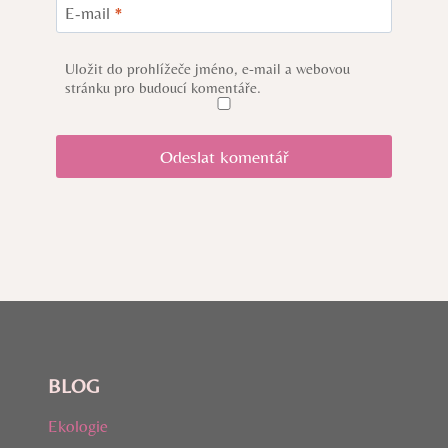
E-mail
*
Uložit do prohlížeče jméno, e-mail a webovou
stránku pro budoucí komentáře.
BLOG
Ekologie