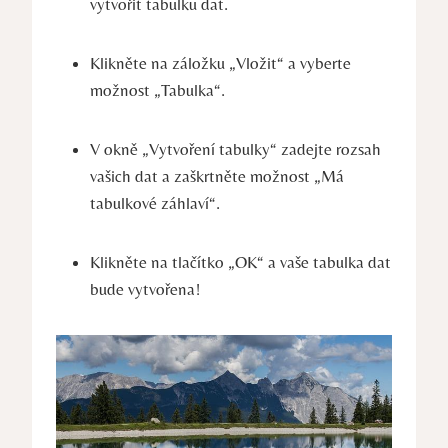
vytvořit tabulku dat.
Klikněte na záložku „Vložit“ a vyberte
možnost „Tabulka“.
V okně „Vytvoření tabulky“ zadejte rozsah
vašich dat a zaškrtněte možnost „Má
tabulkové záhlaví“.
Klikněte na tlačítko „OK“ a vaše tabulka dat
bude vytvořena!