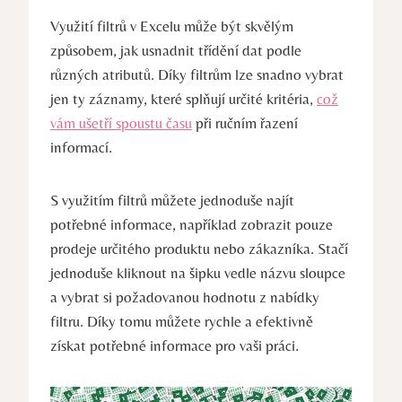
Využití filtrů v Excelu může být skvělým
způsobem, jak usnadnit třídění dat podle
různých atributů. Díky filtrům lze snadno vybrat
jen ty záznamy, které splňují určité kritéria,
což
vám ušetří spoustu času
při ručním řazení
informací.
S využitím filtrů můžete jednoduše najít
potřebné informace, například zobrazit pouze
prodeje určitého produktu nebo zákazníka. Stačí
jednoduše kliknout na šipku vedle názvu sloupce
a vybrat si požadovanou hodnotu z nabídky
filtru. Díky tomu můžete rychle a efektivně
získat potřebné informace pro vaši práci.