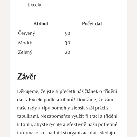
Excelu.
Atribut
Počet dat
Červený
50
Modrý
30
Zelený
20
Závěr
Děkujeme, že jste si přečetli náš článek o třídění
dat v Excelu podle atributů! Doufáme, že vám
naše rady a tipy pomohly zlepšit vaši práci s
tabulkami. Nezapomeňte využít filtraci a třídění
k tomu, abyste rychle a efektivně našli potřebné
informace a usnadnili si organizaci dat. Sledujte