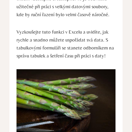
užitečné při práci s velkými datovými soubory,
kde by ruční řazení bylo velmi časově náročné.
Vyzkoušejte tuto funkci v Excelu a uvidíte, jak
rychle a snadno můžete uspořádat svá data. S
tabulkovými formuláři se stanete odborníkem na
správu tabulek a šetření času při práci s daty!