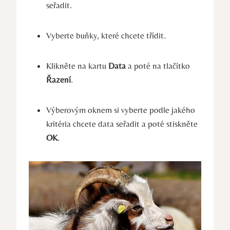
seřadit.
Vyberte buňky, které chcete třídit.
Klikněte na kartu
Data
a poté na tlačítko
Řazení
.
Výberovým oknem si vyberte podle jakého
kritéria chcete data seřadit a poté stiskněte
OK
.