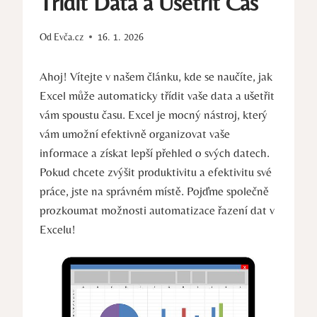
Třídit Data a Ušetřit Čas
Od
Evča.cz
16. 1. 2026
Ahoj! Vítejte v našem článku, kde se naučíte, jak
Excel může automaticky třídit vaše data a ušetřit
vám spoustu času. Excel je mocný nástroj, který
vám umožní efektivně organizovat vaše
informace a získat lepší přehled o svých datech.
Pokud chcete zvýšit produktivitu a efektivitu své
práce, jste na správném místě. Pojďme společně
prozkoumat možnosti automatizace řazení dat v
Excelu!