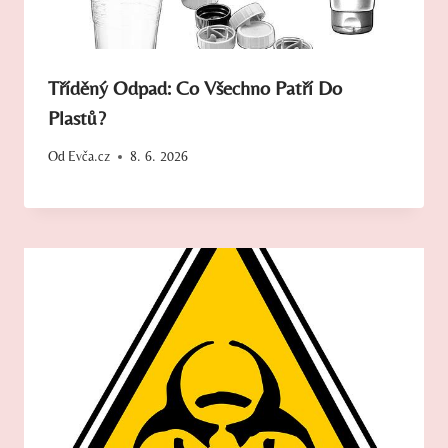
Tříděný Odpad: Co Všechno Patří Do
Plastů?
Od
Evča.cz
8. 6. 2026