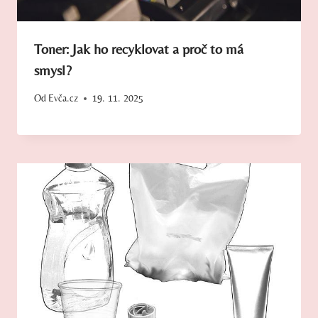
Toner: Jak ho recyklovat a proč to má
smysl?
Od
Evča.cz
19. 11. 2025