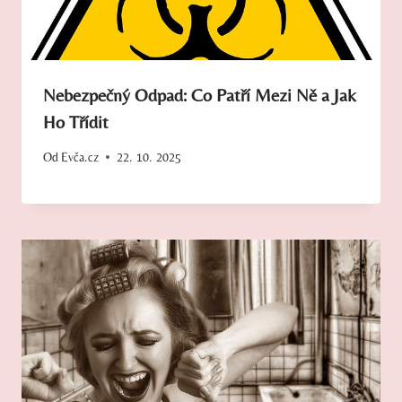
Nebezpečný Odpad: Co Patří Mezi Ně a Jak
Ho Třídit
Od
Evča.cz
22. 10. 2025