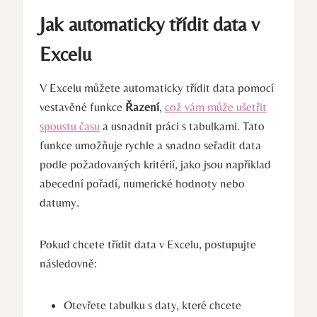
Jak automaticky třídit data v
Excelu
V Excelu můžete automaticky třídit data pomocí
vestavěné funkce
Řazení
,
což vám může ušetřit
spoustu času
a usnadnit práci s tabulkami. Tato
funkce umožňuje rychle a snadno seřadit data
podle požadovaných kritérií, jako jsou například
abecední pořadí, numerické hodnoty nebo
datumy.
Pokud chcete třídit data v Excelu, postupujte
následovně:
Otevřete tabulku s daty, které chcete