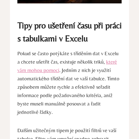
Tipy pro ušetření času při práci
s tabulkami v Excelu
Pokud se často potýkáte s tříděním dat v Excelu
a chcete ušetřit čas, existuje několik triků,
které
vám mohou pomoci
. Jedním z nich je využití
automatického třídění dat ve vaší tabulce. Tímto
způsobem můžete rychle a efektivně seřadit
informace podle požadovaného kritéria, aniž
byste museli manuálně posouvat a řadit
jednotlivé řádky.
Dalším užitečným tipem je použití filtrů ve vaší
tabulce. Filtry vám umožní snadno zobrazit