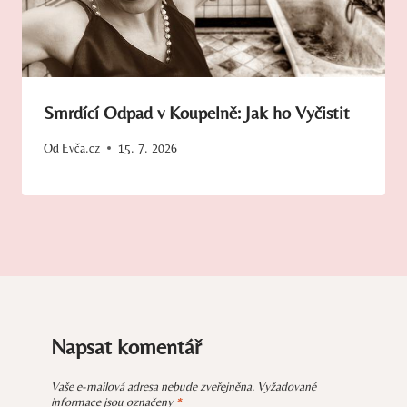
Smrdící Odpad v Koupelně: Jak ho Vyčistit
Od
Evča.cz
15. 7. 2026
Napsat komentář
Vaše e-mailová adresa nebude zveřejněna.
Vyžadované
informace jsou označeny
*