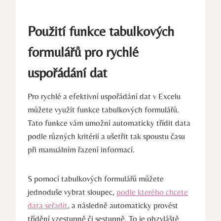
Použití funkce tabulkových
formulářů pro rychlé
uspořádání dat
Pro rychlé a efektivní uspořádání dat v Excelu
můžete využít funkce tabulkových formulářů.
Tato funkce vám umožní automaticky třídit data
podle různých kritérií a ušetřit tak spoustu času
při manuálním řazení informací.
S pomocí tabulkových formulářů můžete
jednoduše vybrat sloupec,
podle kterého chcete
data seřadit
, a následně automaticky provést
třídění vzestupně či sestupně. To je obzvláště