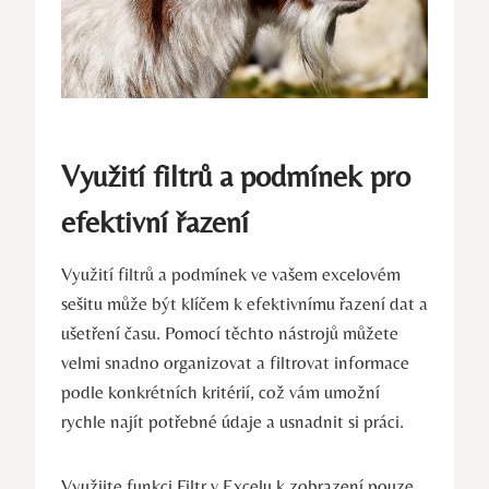
Využití filtrů a podmínek pro
efektivní řazení
Využití filtrů a podmínek ve vašem excelovém
sešitu může být klíčem k efektivnímu řazení dat a
ušetření času. Pomocí těchto nástrojů můžete
velmi snadno organizovat a filtrovat informace
podle konkrétních kritérií, což vám umožní
rychle najít potřebné údaje a usnadnit si práci.
Využijte funkci Filtr v Excelu k zobrazení pouze