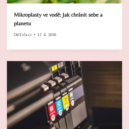
Mikroplasty ve vodě: Jak chránit sebe a
planetu
Od
Evča.cz
17. 6. 2026