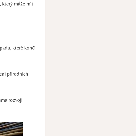
, který může mít
padu, které končí
ení přírodních
ému rozvoji