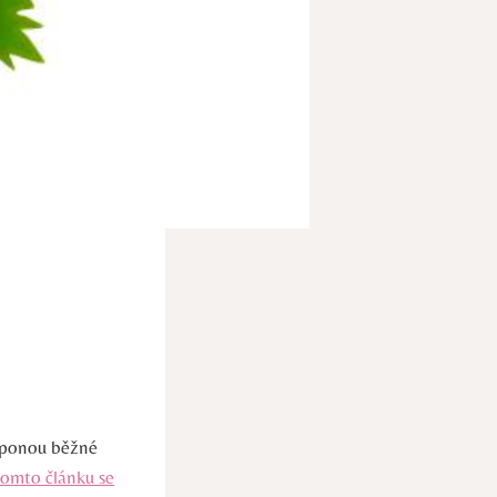
 oponou běžné
tomto článku se