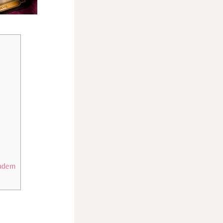
padem