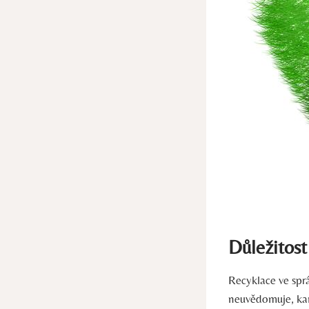
Důležitost
Recyklace ve spr
neuvědomuje, kam 