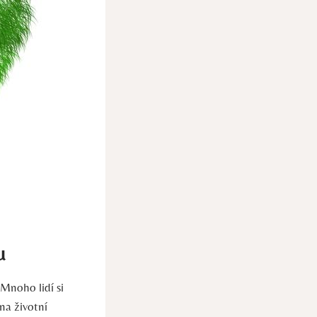
u
Mnoho lidí si
na životní