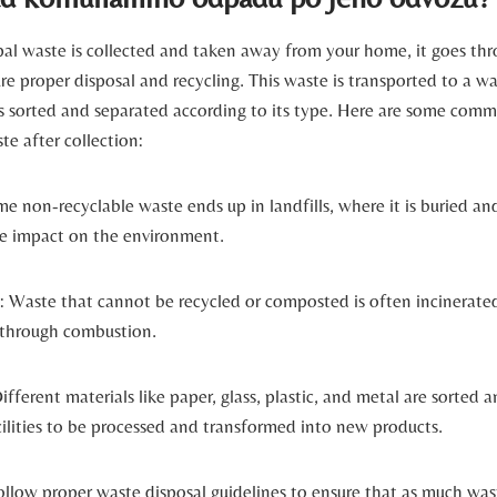
al waste is collected and taken away from your home, it goes thro
ure proper disposal and recycling. This waste is transported to a
 is sorted and separated according to its type. Here are some com
te after collection:
me non-recyclable waste ends up in landfills, where it is buried 
e impact on the environment.
: Waste that cannot be recycled or composted is often incinerated
 through combustion.
ifferent materials like paper, glass, plastic, and metal are sorted 
cilities to be processed and transformed into new products.
 follow proper waste disposal guidelines to ensure that as much wast