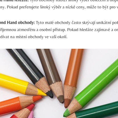
eny. Pokud preferujete široký výběr a nízké ceny, může to být pro 
cond Hand obchody:
Tyto malé obchody často skrývají unikátní p
říjemnou atmosféru a osobní přístup. Pokud hledáte zajímavé a ori
dívat na místní obchody ve vaší okolí.