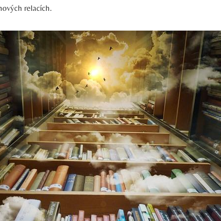
nových relacích.