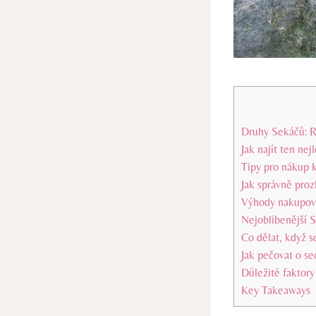
Druhy Sekáčů: 
Jak najít ten ne
Tipy pro nákup 
Jak správně pro
Výhody nakupov
Nejoblíbenější 
Co dělat, když 
Jak pečovat o se
Důležité faktor
Key Takeaways