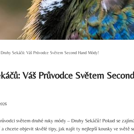
Druhy Sekáčů: Váš Průvodce Světem Second Hand Módy!
káčů: Váš Průvodce Světem Secon
2026
průvodci světem druhé ruky módy – Druhy Sekáčů! Pokud se zajím
 chcete objevit skvělé tipy, jak najít ty nejlepší kousky ve světě