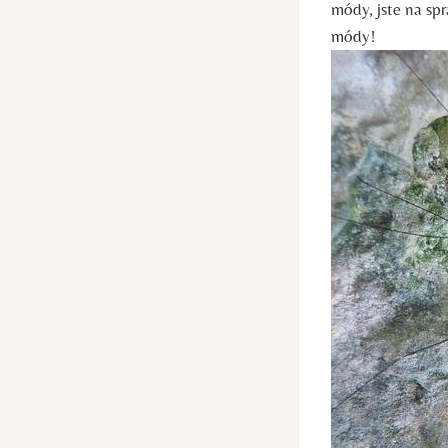
módy, jste na spr
módy!