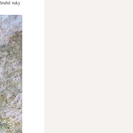
 druhé ruky