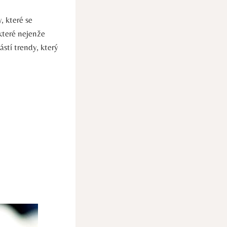
 které se
které nejenže
ástí trendy, který