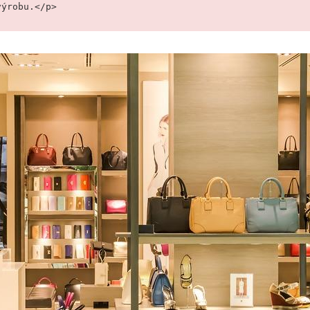
výrobu.</p>