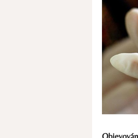
Objevován