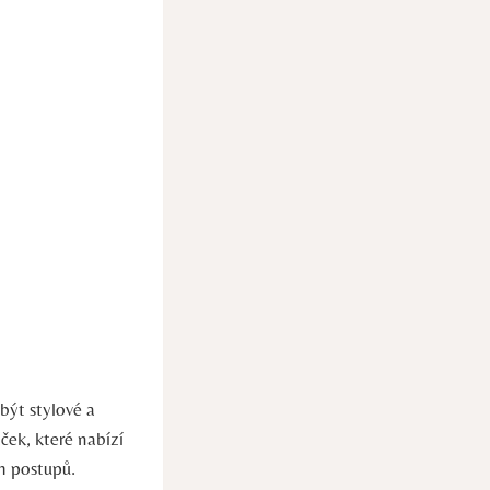
být stylové a
ček, které nabízí
h postupů.