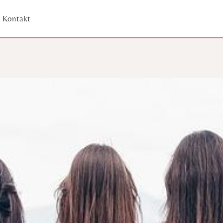
Kontakt