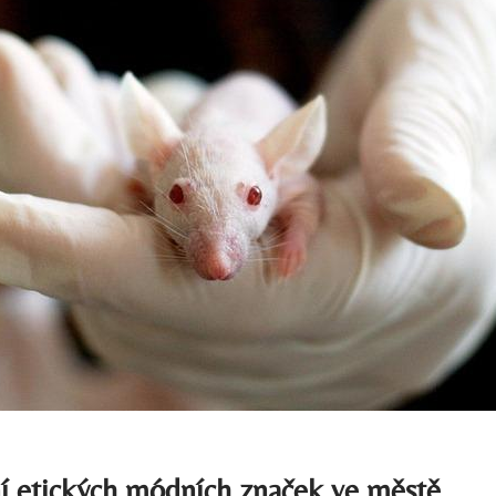
í etických módních značek ve městě