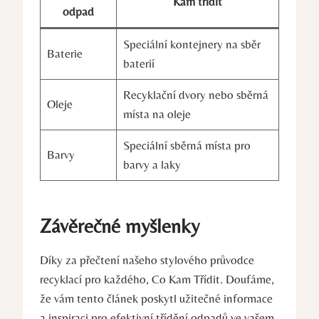
Kam třídit
odpad
Speciální kontejnery na sběr
Baterie
baterií
Recyklační dvory nebo sběrná
Oleje
místa na oleje
Speciální sběrná místa pro
Barvy
barvy a laky
Závěrečné myšlenky
Díky za přečtení našeho stylového průvodce
recyklací pro každého, Co Kam Třídit. Doufáme,
že vám tento článek poskytl užitečné informace
a inspiraci pro efektivní třídění odpadů ve vašem