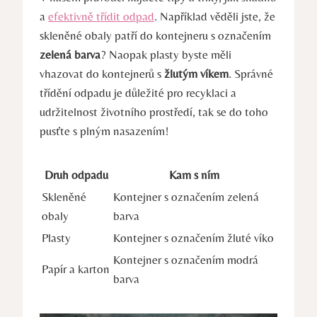
a
efektivně třídit odpad
. Například věděli jste, že
skleněné obaly patří do kontejneru s označením
zelená barva
? Naopak plasty byste měli
vhazovat do kontejnerů s
žlutým víkem
. Správné
třídění odpadu je důležité pro recyklaci a
udržitelnost životního prostředí, tak se do toho
pusťte s plným nasazením!
Druh odpadu
Kam s ním
Skleněné
Kontejner s označením zelená
obaly
barva
Plasty
Kontejner s označením žluté víko
Kontejner s označením modrá
Papír a karton
barva