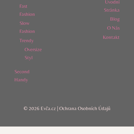
Úvodní
Fast
Stránka
Fashion
Blog
Slow
O Nás
Fashion
Kontakt
Trendy
Oversize
Styl
Second
Handy
© 2026 Evča.cz |
Ochrana Osobních Údajů