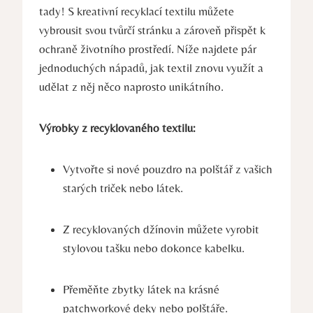
tady! S kreativní recyklací textilu můžete
vybrousit svou tvůrčí stránku a zároveň přispět k
ochraně životního prostředí. Níže najdete pár
jednoduchých nápadů, jak textil znovu využít a
udělat z něj něco naprosto unikátního.
Výrobky z recyklovaného textilu:
Vytvořte si nové pouzdro na polštář z vašich
starých triček nebo látek.
Z recyklovaných džínovin můžete vyrobit
stylovou tašku nebo dokonce kabelku.
Přeměňte zbytky látek na krásné
patchworkové deky nebo polštáře.