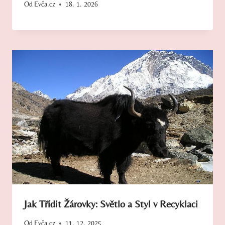
Od
Evča.cz
18. 1. 2026
Jak Třídit Žárovky: Světlo a Styl v Recyklaci
Od
Evča.cz
11. 12. 2025