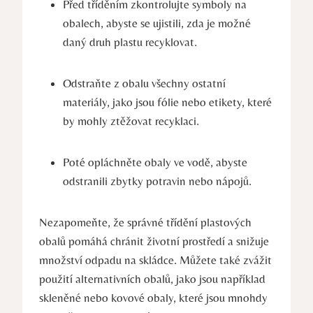
Před tříděním zkontrolujte symboly na
obalech, abyste se ujistili, zda je možné
daný druh plastu recyklovat.
Odstraňte z obalu všechny ostatní
materiály, jako jsou fólie nebo etikety, které
by mohly ztěžovat recyklaci.
Poté opláchněte obaly ve vodě, abyste
odstranili zbytky potravin nebo nápojů.
Nezapomeňte, že správné třídění plastových
obalů pomáhá chránit životní prostředí a snižuje
množství odpadu na skládce. Můžete také zvážit
použití alternativních obalů, jako jsou například
skleněné nebo kovové obaly, které jsou mnohdy