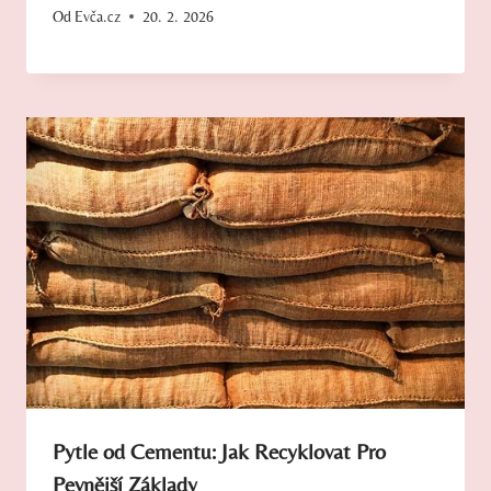
Od
Evča.cz
20. 2. 2026
Pytle od Cementu: Jak Recyklovat Pro
Pevnější Základy