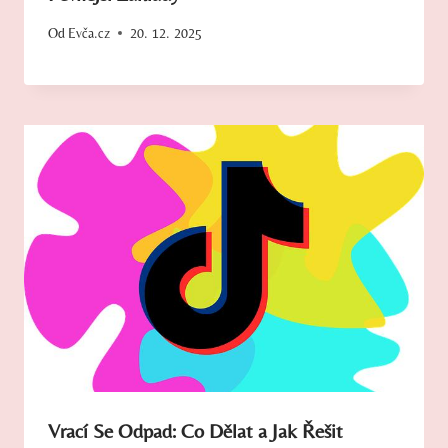
Od
Evča.cz
20. 12. 2025
Vrací Se Odpad: Co Dělat a Jak Řešit