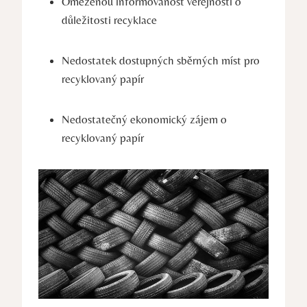
Omezenou informovanost veřejnosti o
důležitosti recyklace
Nedostatek dostupných sběrných míst pro
recyklovaný papír
Nedostatečný ekonomický zájem o
recyklovaný papír