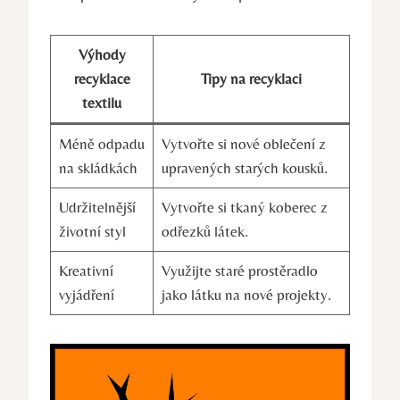
Výhody
recyklace
Tipy na recyklaci
textilu
Méně odpadu
Vytvořte si nové oblečení z
na skládkách
upravených starých kousků.
Udržitelnější
Vytvořte si tkaný koberec z
životní styl
odřezků látek.
Kreativní
Využijte staré prostěradlo
vyjádření
jako látku na nové projekty.