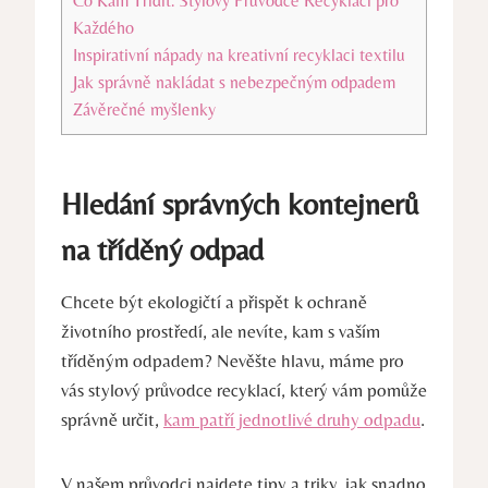
Co Kam Třídit: Stylový Průvodce Recyklací pro
Každého
Inspirativní nápady na kreativní recyklaci textilu
Jak správně nakládat s nebezpečným odpadem
Závěrečné myšlenky
Hledání správných kontejnerů
na tříděný odpad
Chcete být ekologičtí a přispět k ochraně
životního prostředí, ale nevíte, kam s vaším
tříděným odpadem? Nevěšte hlavu, máme pro
vás stylový průvodce recyklací, který vám pomůže
správně určit,
kam patří jednotlivé druhy odpadu
.
V našem průvodci najdete tipy a triky, jak snadno