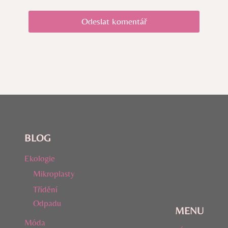
BLOG
Ekologie
Mikroplasty
Třídění
Odpadu
MENU
Móda