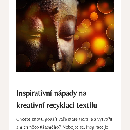
Inspirativní nápady na
kreativní recyklaci textilu
Chcete znovu použít vaše staré textilie a vytvořit
z nich něco úžasného? Nebojte se, inspirace je