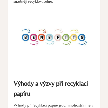
snadněji recyklovatelné.
Výhody a výzvy při recyklaci
papíru
Výhody při recyklaci papíru jsou mnohostranné a