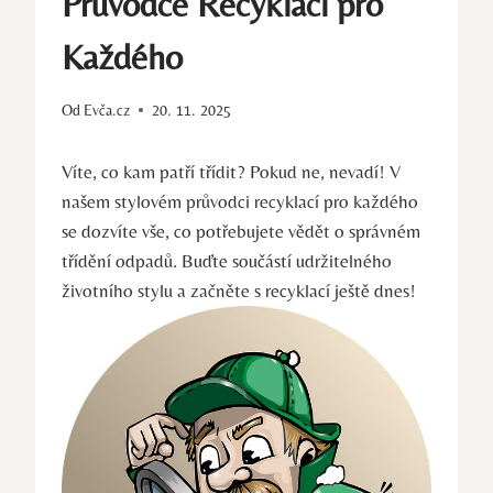
Průvodce Recyklací pro
Každého
Od
Evča.cz
20. 11. 2025
Víte, co kam patří třídit? Pokud ne, nevadí! V
našem stylovém průvodci recyklací pro každého
se dozvíte vše, co potřebujete vědět o správném
třídění odpadů. Buďte součástí udržitelného
životního stylu a začněte s recyklací ještě dnes!