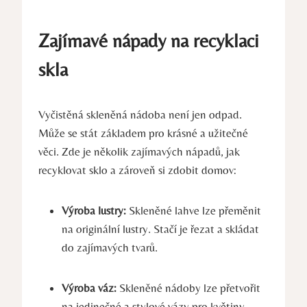
Zajímavé nápady na recyklaci
skla
Vyčistěná skleněná nádoba není jen odpad.
Může se stát základem pro krásné a užitečné
věci. Zde je několik zajímavých nápadů, jak
recyklovat sklo a zároveň si zdobit domov:
Výroba lustry:
Skleněné lahve lze přeměnit
na originální lustry. Stačí je řezat a skládat
do zajímavých tvarů.
Výroba váz:
Skleněné nádoby lze přetvořit
na jedinečné a stylové vázy pro květiny.