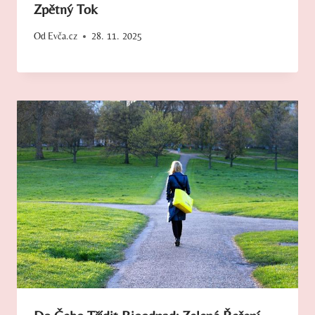
Zpětný Tok
Od
Evča.cz
28. 11. 2025