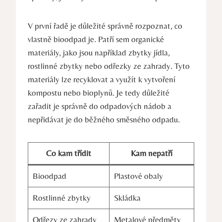
V první řadě je důležité správně rozpoznat, co
vlastně bioodpad je. Patří sem organické
materiály, jako jsou například zbytky jídla,
rostlinné zbytky nebo odřezky ze zahrady. Tyto
materiály lze recyklovat a využít k vytvoření
kompostu nebo bioplynů. Je tedy důležité
zařadit je správně do odpadových nádob a
nepřidávat je do běžného směsného odpadu.
Co kam třídit
Kam nepatří
Bioodpad
Plastové obaly
Rostlinné zbytky
Skládka
Odřezy ze zahrady
Metalové předměty