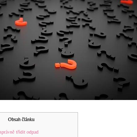
Obsah článku
 správně třídit odpad