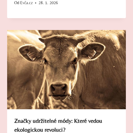
Od
Evča.cz
28. 1. 2026
Značky udržitelné módy: Které vedou
ekologickou revoluci?