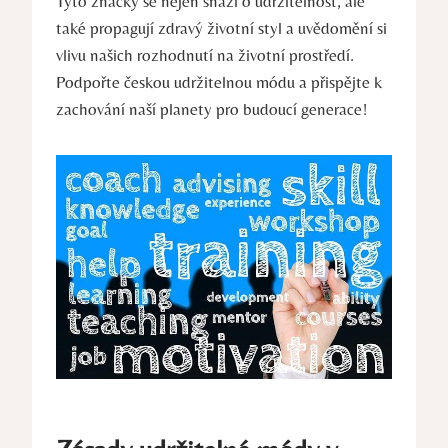
Tyto značky se nejen snaží o udržitelnost, ale
také propagují zdravý životní styl a uvědomění si
vlivu našich rozhodnutí na životní prostředí.
Podpořte českou udržitelnou módu a přispějte k
zachování naší planety pro budoucí generace!