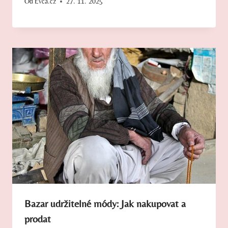
Od
Evča.cz
27. 11. 2025
Bazar udržitelné módy: Jak nakupovat a
prodat