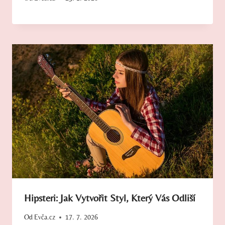
Hipsteri: Jak Vytvořit Styl, Který Vás Odliší
Od
Evča.cz
17. 7. 2026