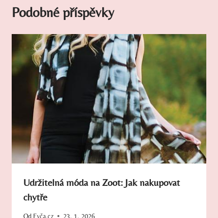
Podobné příspěvky
Udržitelná móda na Zoot: Jak nakupovat
chytře
Od
Evča.cz
23. 1. 2026