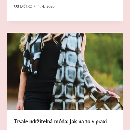
Od
Evča.cz
4. 4. 2026
Trvale udržitelná móda: Jak na to v praxi