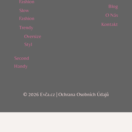
Fashion
Blog
Slow
O Nás
Fashion
Kontakt
Trendy
Oversize
Styl
Second
Handy
© 2026 Evča.cz |
Ochrana Osobních Údajů
AI Editorial Policy