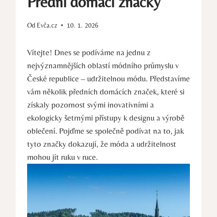
Přední domácí značky
Od
Evča.cz
10. 1. 2026
Vítejte! Dnes se podíváme na jednu z
nejvýznamnějších oblastí módního průmyslu v
České republice – udržitelnou módu. Představíme
vám několik předních domácích značek, které si
získaly pozornost svými inovativními a
ekologicky šetrnými přístupy k designu a výrobě
oblečení. Pojďme se společně podívat na to, jak
tyto značky dokazují, že móda a udržitelnost
mohou jít ruku v ruce.