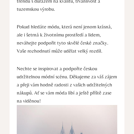
trendu s důrazem na kvalitu, trvanlivost a
tuzemskou výrobu.
Pokud hledáte módu, která není jenom krásná,
ale i šetrná k životnímu prostředí a lidem,
neváhejte podpořit tyto skvělé české značky.
Vaše rozhodnutí může udělat velký rozdíl.
Nechte se inspirovat a podpořte českou
udržitelnou módní scénu. Děkujeme za váš zájem
a přeji vám hodně radosti z vašich udržitelných
nákupů. Ať se vám móda líbí a ještě příště zase
na viděnou!