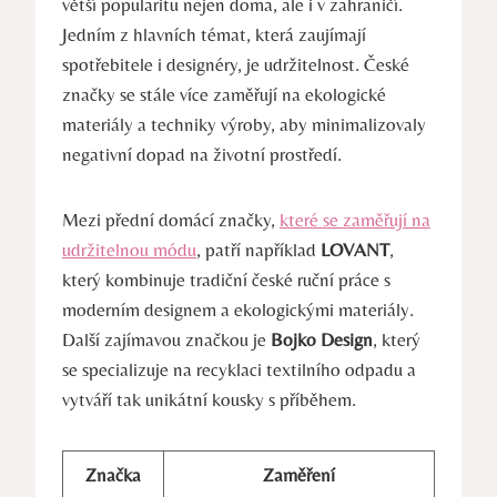
větší popularitu nejen doma, ale i v zahraničí.
Jedním z hlavních témat, která zaujímají
spotřebitele i designéry, je udržitelnost. České
značky se stále více zaměřují na ekologické
materiály a techniky výroby, aby minimalizovaly
negativní dopad na životní prostředí.
Mezi přední domácí značky,
které se zaměřují na
udržitelnou módu
, patří například
LOVANT
,
který kombinuje tradiční české ruční práce s
moderním designem a ekologickými materiály.
Další zajímavou značkou je
Bojko Design
, který
se specializuje na recyklaci textilního odpadu a
vytváří tak unikátní kousky s příběhem.
Značka
Zaměření