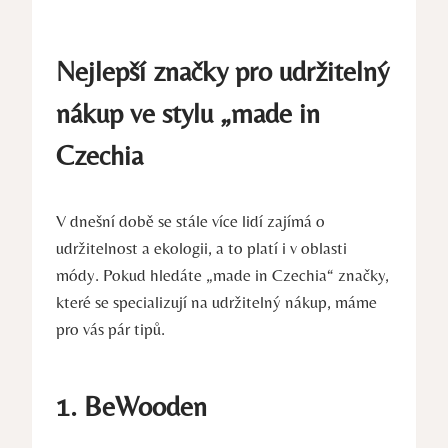
Nejlepší značky pro udržitelný
nákup ve stylu „made in
Czechia
V dnešní době se stále více lidí zajímá o
udržitelnost a ekologii, a to platí i v oblasti
módy. Pokud hledáte „made in Czechia“ značky,
které se specializují na udržitelný nákup, máme
pro vás pár tipů.
1. BeWooden