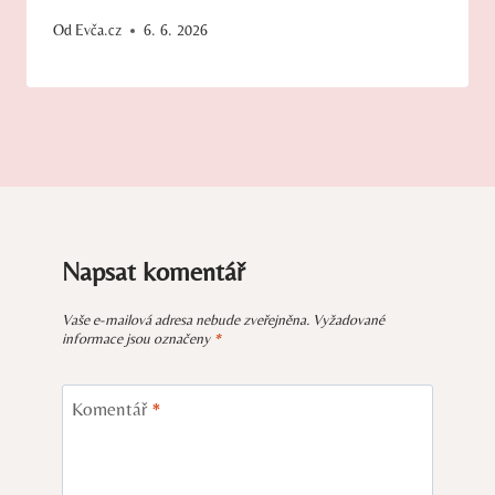
Od
Evča.cz
6. 6. 2026
Napsat komentář
Vaše e-mailová adresa nebude zveřejněna.
Vyžadované
informace jsou označeny
*
Komentář
*