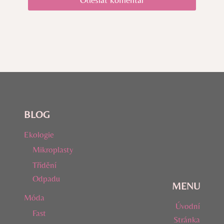
BLOG
Ekologie
Mikroplasty
Třídění
Odpadu
MENU
Móda
Úvodní
Fast
Stránka