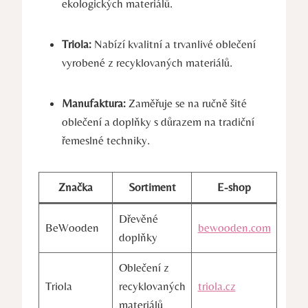
ekologických materiálů.
Triola:
Nabízí kvalitní a trvanlivé oblečení
vyrobené z recyklovaných materiálů.
Manufaktura:
Zaměřuje se na ručně šité
oblečení a doplňky s důrazem na tradiční
řemeslné techniky.
Značka
Sortiment
E-shop
Dřevěné
BeWooden
bewooden.com
doplňky
Oblečení z
Triola
recyklovaných
triola.cz
materiálů