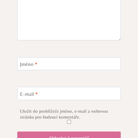
Jméno
*
E-mail
*
Uložit do prohlížeče jméno, e-mail a webovou
stránku pro budoucí komentáře.