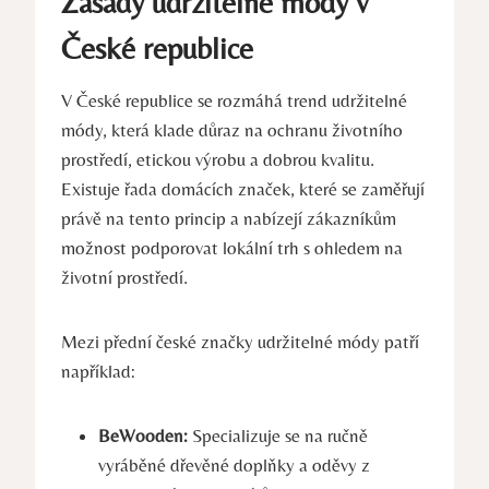
Zásady udržitelné módy v
České republice
V České republice se rozmáhá trend udržitelné
módy, která klade důraz na ochranu životního
prostředí, etickou výrobu a dobrou kvalitu.
Existuje řada domácích značek, které se zaměřují
právě na tento princip a nabízejí zákazníkům
možnost podporovat lokální trh s ohledem na
životní prostředí.
Mezi přední české značky udržitelné módy patří
například:
BeWooden:
Specializuje se na ručně
vyráběné dřevěné doplňky a oděvy z