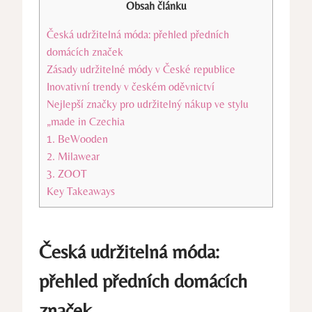
Obsah článku
Česká udržitelná móda: přehled předních
domácích značek
Zásady udržitelné módy v České republice
Inovativní trendy v českém oděvnictví
Nejlepší značky pro udržitelný nákup ve stylu
„made in Czechia
1. BeWooden
2. Milawear
3. ZOOT
Key Takeaways
Česká udržitelná móda:
přehled předních domácích
značek