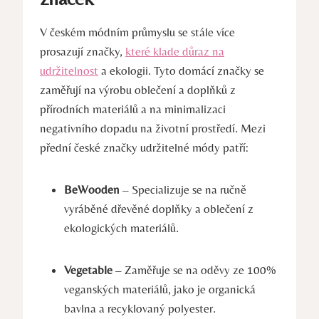
V českém módním průmyslu se stále více
prosazují značky,
které klade důraz na
udržitelnost
a ekologii. Tyto domácí značky se
zaměřují na výrobu oblečení a doplňků z
přírodních materiálů a na minimalizaci
negativního dopadu na životní prostředí. Mezi
přední české značky udržitelné módy patří:
BeWooden
– Specializuje se na ručně
vyráběné dřevěné doplňky a oblečení z
ekologických materiálů.
Vegetable
– Zaměřuje se na oděvy ze 100%
veganských materiálů, jako je organická
bavlna a recyklovaný polyester.