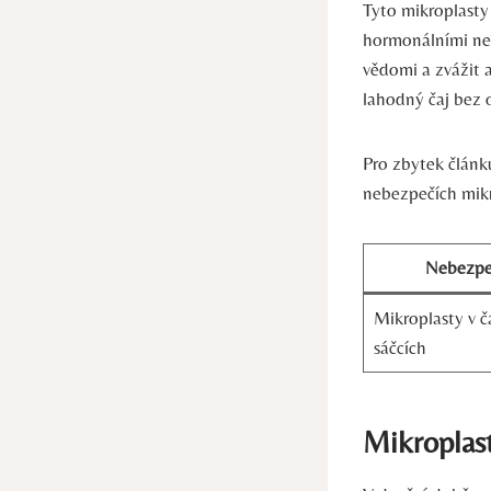
Tyto mikroplasty
hormonálními ner
vědomi a zvážit 
lahodný čaj bez 
Pro zbytek článku
nebezpečích mikr
Nebezpe
Mikroplasty v č
sáčcích
Mikroplast