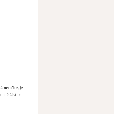
 netušíte, je
 malé částice