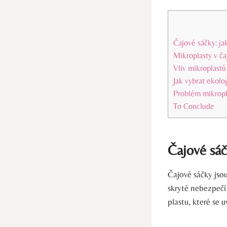
Čajové sáčky: ja
Mikroplasty v ča
Vliv mikroplastů 
Jak vybrat ekolo
Problém mikropla
To Conclude
Čajové sáč
Čajové sáčky jso
skryté nebezpečí 
plastu, které se u