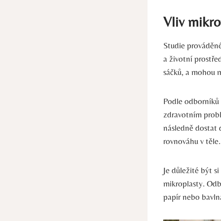
Vliv mikro
Studie prováděné
a životní prostře
sáčků, a mohou m
Podle odborníků
zdravotním probl
následně dostat 
rovnováhu v těle.
Je důležité být s
mikroplasty. Odbo
papír nebo bavln