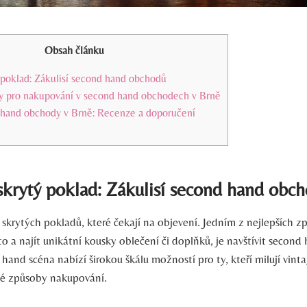
Obsah článku
 poklad: Zákulisí second hand obchodů
 pro nakupování v second hand obchodech v Brně
 hand obchody v Brně: Recenze a doporučení
krytý poklad: Zákulisí second hand obc
skrytých pokladů, které čekají na objevení. Jedním z nejlepších z
 a najít unikátní kousky oblečení či doplňků, je navštívit secon
and scéna nabízí širokou škálu možností pro ty, kteří milují vintag
ké způsoby nakupování.