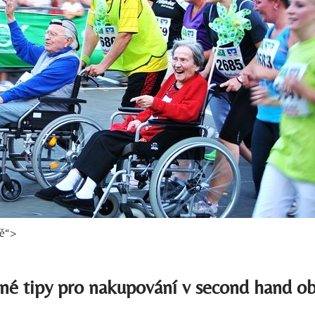
ně“>
é tipy pro nakupování v second hand o