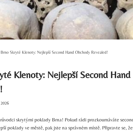
Brno Skryté Klenoty: Nejlepší Second Hand Obchody Revealed!
yté Klenoty: Nejlepší Second Han
!
. 2026
průvodci skrytými poklady Brna! Pokud rádi prozkoumáváte seco
epší poklady ve městě, pak jste na správném místě. Připravte se, 