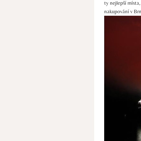
ty nejlepší místa
nakupování v Br