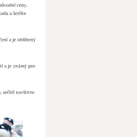
původní ceny.
adu a šetříte
čení a je oblíbený
ti a je známý pro
 určitě navštivte