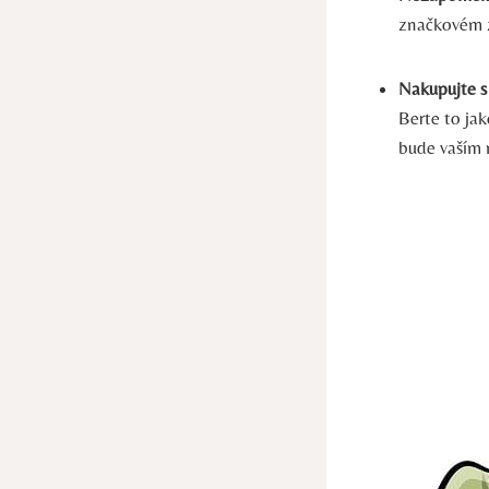
značkovém z
Nakupujte s
Berte to ja
bude vaším 