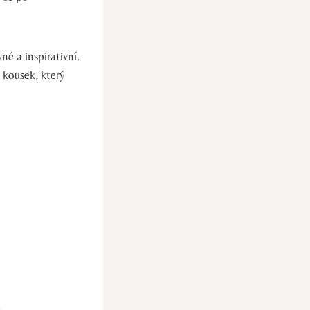
é a inspirativní.
 kousek, který