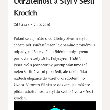
Udržitelnost a Styl v Šesti
Krocích
Od
Evča.cz
25. 2. 2026
Pokud se zajímáte o udržitelný životní styl a
chcete být součástí řešení globálního problému s
odpady, můžete začít s tříděním polystyrenu
pomocí metody „6 Ps Polystyren Třídit“.
Praktický a jednoduchý postup vám umožní
nejen šetřit životní prostředí, ale také přidat
nádech elegance do vašeho každodenního
života. V tomto článku se dozvíte, jak můžete
přidat udržitelnost a styl do svého života v šesti
krocích.