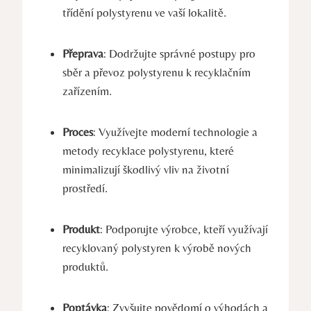
třídění polystyrenu ve vaší lokalitě.
Přeprava
: Dodržujte správné postupy pro
sběr a převoz polystyrenu k recyklačním
zařízením.
Proces
: Využívejte moderní technologie a
metody recyklace polystyrenu, které
minimalizují škodlivý vliv na životní
prostředí.
Produkt
: Podporujte výrobce, kteří využívají
recyklovaný polystyren k výrobě nových
produktů.
Poptávka
: Zvyšujte povědomí o výhodách a