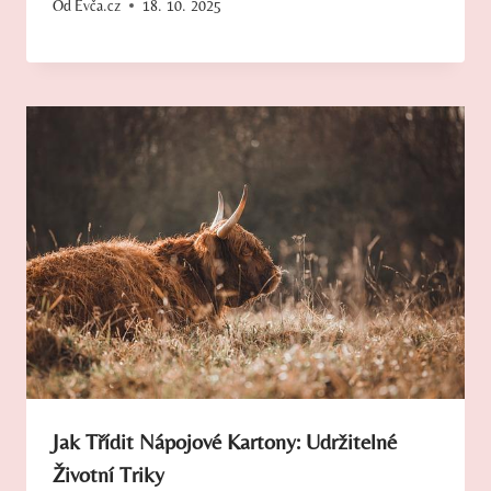
Od
Evča.cz
18. 10. 2025
Jak Třídit Nápojové Kartony: Udržitelné
Životní Triky