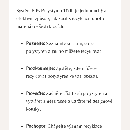
Systém 6 Ps Polystyren Třídit je jednoduchý a
efektivní způsob, jak začít s recyklací tohoto
materiálu v šesti krocích:
Poznejte:
Seznamte se s tím, co je
polystyren a jak ho můžete recyklovat.
Prozkoumejte:
Zjistěte, kde můžete
recyklovat polystyren ve vaší oblasti.
Proveďte:
Začněte třídit svůj polystyren a
vytvářet z něj krásné a udržitelné designové
kousky.
Pochopte:
Chápejte význam recyklace