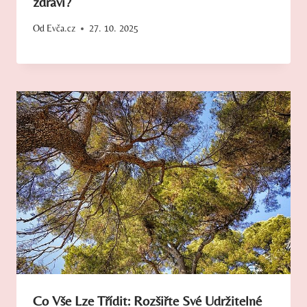
zdraví?
Od
Evča.cz
27. 10. 2025
Co Vše Lze Třídit: Rozšiřte Své Udržitelné