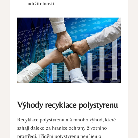
udržitelnosti.
Výhody recyklace polystyrenu
Recyklace polystyrenu má mnoho výhod, které
sahají daleko za hranice ochrany životního
prostředí. Třídění polystyrenu není jen o