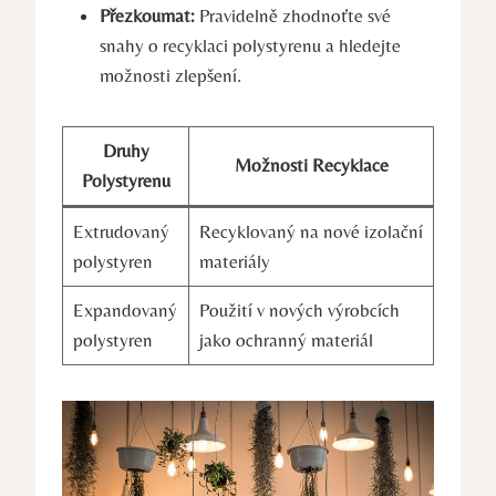
Přezkoumat:
Pravidelně zhodnoťte své
snahy o recyklaci polystyrenu a hledejte
možnosti zlepšení.
Druhy
Možnosti Recyklace
Polystyrenu
Extrudovaný
Recyklovaný na nové izolační
polystyren
materiály
Expandovaný
Použití v nových výrobcích
polystyren
jako ochranný materiál