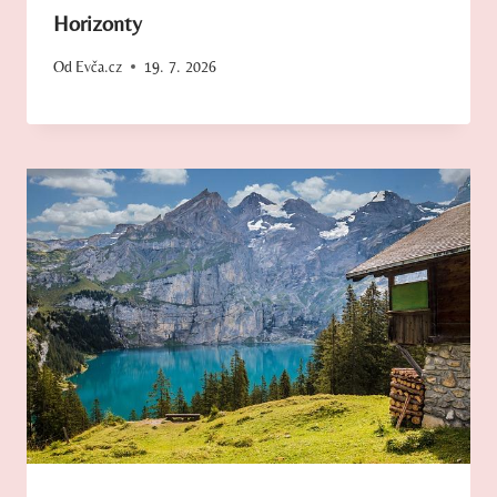
Horizonty
Od
Evča.cz
19. 7. 2026