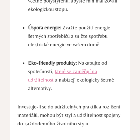
včetně polystyrenu, abyste minimalizovali
ekologickou stopu.
Úspora energie:
Zvažte použití energie
šetrných spotřebičů a snižte spotřebu
elektrické energie ve vašem domě.
Eko-friendly produkty:
Nakupujte od
společností,
které se zaměřují na
udržitelnost
a nabízejí ekologicky šetrné
alternativy.
Investuje-li se do udržitelných praktik a rozlišení
materiálů, mohou být styl a udržitelnost spojeny
do každodenního životního stylu.