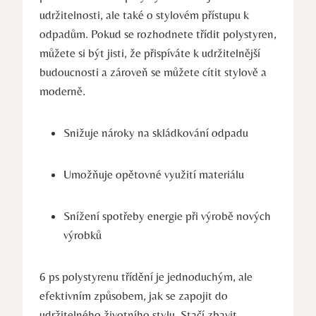
udržitelnosti, ale také o stylovém přístupu k
odpadům. Pokud se rozhodnete třídit polystyren,
můžete si být jisti, že přispíváte k udržitelnější
budoucnosti a zároveň se můžete cítit stylově a
moderně.
Snižuje nároky na skládkování odpadu
Umožňuje opětovné využití materiálu
Snížení spotřeby energie při výrobě nových
výrobků
6 ps polystyrenu třídění je jednoduchým, ale
efektivním způsobem, jak se zapojit do
udržitelného životního stylu. Stačí zbavit