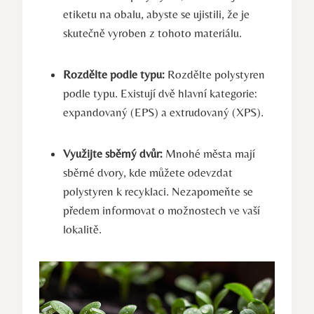
etiketu na obalu, abyste se ujistili, že je
skutečně vyroben z tohoto materiálu.
Rozdělte podle typu:
Rozdělte polystyren
podle typu. Existují dvě hlavní kategorie:
expandovaný (EPS) a extrudovaný (XPS).
Využijte sběrný dvůr:
Mnohé města mají
sběrné dvory, kde můžete odevzdat
polystyren k recyklaci. Nezapomeňte se
předem informovat o možnostech ve vaší
lokalitě.