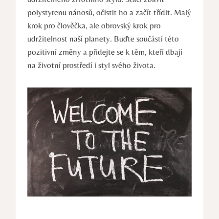
polystyrenu nánosů, očistit ho a začít třídit. Malý
krok pro člověčka, ale obrovský krok pro
udržitelnost naší planety. Buďte součástí této
pozitivní změny a přidejte se k těm, kteří dbají
na životní prostředí i styl svého života.