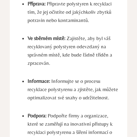
Příprava:
Připravte polystyren k recyklaci
tím, že jej očistíte od jakýchkoliv zbytků
potravin nebo kontaminantů.
Ve sběrném místě:
Zajistěte, aby byl váš
recyklovaný polystyren odevzdaný na
správném místě, kde bude řádně tříděn a
zpracován.
Informace:
Informujte se o procesu
recyklace polystyrenu a zjistěte, jak můžete
optimalizovat své snahy o udržitelnost.
Podpora:
Podpořte firmy a organizace,
které se zaměřují na inovativní přístupy k
recyklaci polystyrenu a šíření informací o