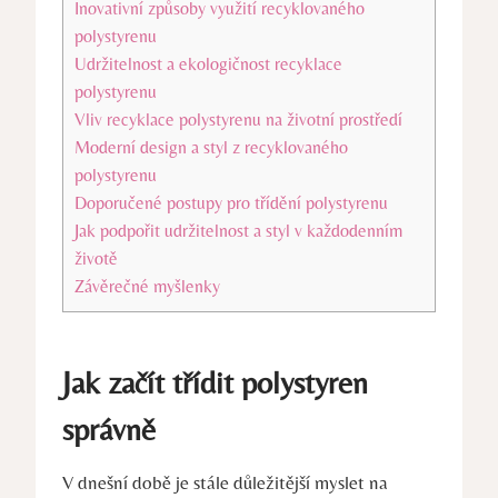
Inovativní způsoby využití recyklovaného
polystyrenu
Udržitelnost a ekologičnost recyklace
polystyrenu
Vliv recyklace polystyrenu na životní prostředí
Moderní design a styl z recyklovaného
polystyrenu
Doporučené postupy pro třídění polystyrenu
Jak podpořit udržitelnost a styl v každodenním
životě
Závěrečné myšlenky
Jak začít třídit polystyren
správně
V dnešní době je stále důležitější myslet na