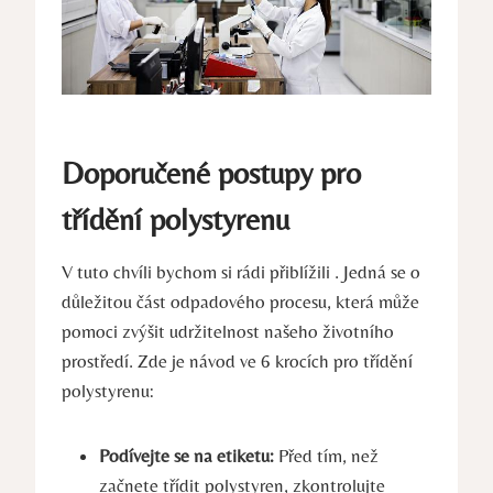
Doporučené postupy pro
třídění polystyrenu
V tuto chvíli bychom si rádi přiblížili . Jedná se o
důležitou část odpadového procesu, která může
pomoci zvýšit udržitelnost našeho životního
prostředí. Zde je návod ve 6 krocích pro třídění
polystyrenu:
Podívejte se na etiketu:
Před tím, než
začnete třídit polystyren, zkontrolujte