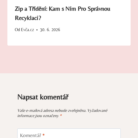
Zip a Třídění: Kam s Ním Pro Správnou
Recyklaci?
Od
Evča.cz
30. 6. 2026
Napsat komentář
Vaše e-mailová adresa nebude zveřejněna.
Vyžadované
informace jsou označeny
*
Komentář
*