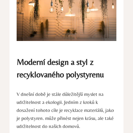
Moderní design a styl z
recyklovaného polystyrenu
V dnešní době je stále důležitější myslet na
udržitelnost a ekologii. Jedním z kroků k
dosažení tohoto cíle je recyklace materiálů, jako
je polystyren. může přinést nejen krásu, ale také
udržitelnost do našich domovů.