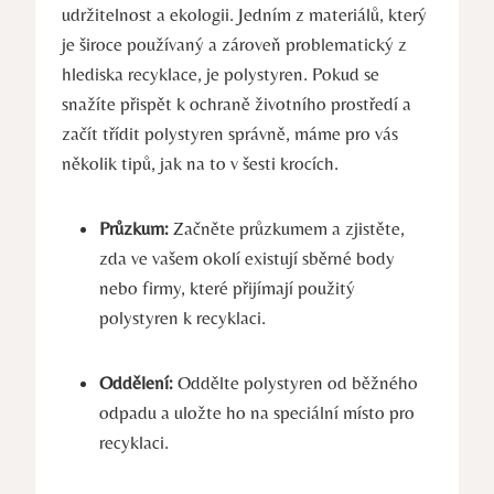
udržitelnost a ekologii. Jedním z materiálů, který
je široce používaný a zároveň problematický z
hlediska recyklace, je polystyren. Pokud se
snažíte přispět k ochraně životního prostředí a
začít třídit polystyren správně, máme pro vás
několik tipů, jak na to v šesti krocích.
Průzkum:
Začněte průzkumem a zjistěte,
zda ve vašem okolí existují sběrné body
nebo firmy, které přijímají použitý
polystyren k recyklaci.
Oddělení:
Oddělte polystyren od běžného
odpadu a uložte ho na speciální místo pro
recyklaci.