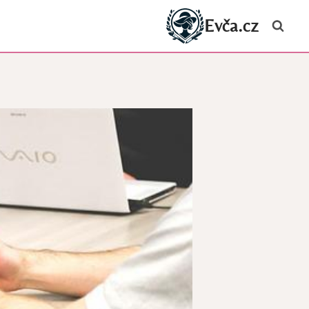
Evča.cz