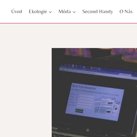
Přeskočit
Úvod
Ekologie
Móda
Second Handy
O Nás
na
obsah