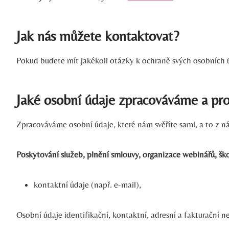
Jak nás můžete kontaktovat?
Pokud budete mít jakékoli otázky k ochraně svých osobních ú
Jaké osobní údaje zpracováváme a pr
Zpracováváme osobní údaje, které nám svěříte sami, a to z ná
Poskytování služeb, plnění smlouvy, organizace webinářů, šk
kontaktní údaje (např. e-mail),
Osobní údaje identifikační, kontaktní, adresní a fakturační