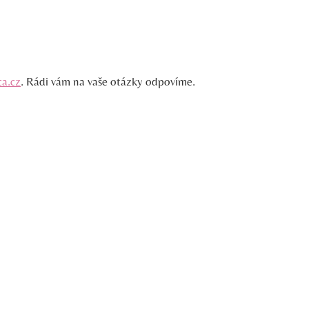
a.cz
. Rádi vám na vaše otázky odpovíme.