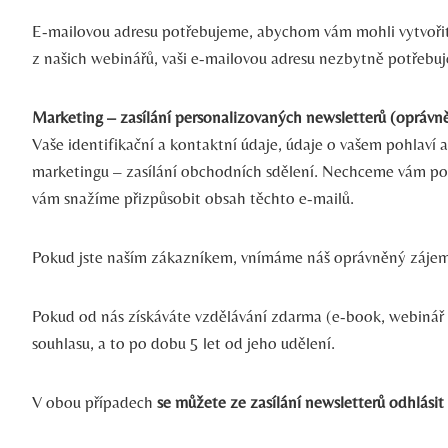
E-mailovou adresu potřebujeme, abychom vám mohli vytvořit a
z našich webinářů, vaši e-mailovou adresu nezbytně potřebu
Marketing – zasílání personalizovaných newsletterů (oprávn
Vaše identifikační a kontaktní údaje, údaje o vašem pohlaví 
marketingu – zasílání obchodních sdělení. Nechceme vám posíl
vám snažíme přizpůsobit obsah těchto e-mailů.
Pokud jste naším zákazníkem, vnímáme náš oprávněný zájem 
Pokud od nás získáváte vzdělávání zdarma (e-book, webinář 
souhlasu, a to po dobu 5 let od jeho udělení.
V obou případech
se můžete ze zasílání newsletterů odhlásit