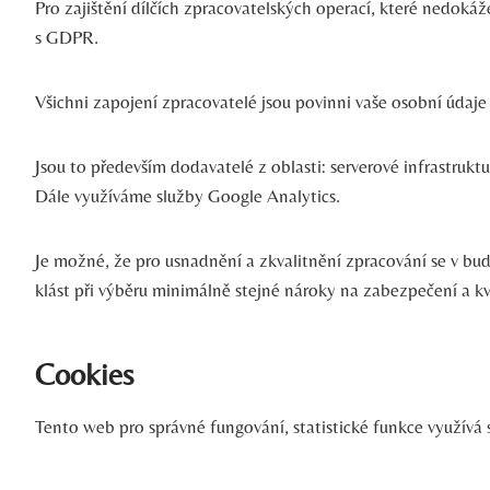
Pro zajištění dílčích zpracovatelských operací, které nedokáže
s GDPR.
Všichni zapojení zpracovatelé jsou povinni vaše osobní údaj
Jsou to především dodavatelé z oblasti: serverové infrastrukt
Dále využíváme služby Google Analytics.
Je možné, že pro usnadnění a zkvalitnění zpracování se v bu
klást při výběru minimálně stejné nároky na zabezpečení a kv
Cookies
Tento web pro správné fungování, statistické funkce využívá 