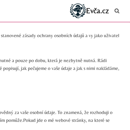
Evča.cz
 stanovené zásady ochrany osobních údajů a vy jako uživatel
 nutné a pouze po dobu, která je nezbytně nutná. Rádi
 popisují, jak pečujeme o vaše údaje a jak s nimi nakládáme,
povědný za vaše osobní údaje. To znamená, že rozhoduji o
váním pomůže.Pokud jde o mé webové stránky, na které se