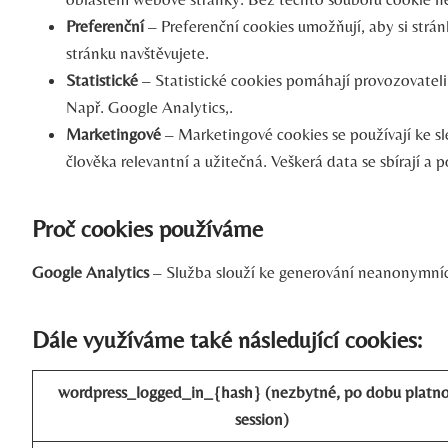
Preferenční
– Preferenční cookies umožňují, aby si strán
stránku navštěvujete.
Statistické
– Statistické cookies pomáhají provozovateli 
Např. Google Analytics,.
Marketingové
– Marketingové cookies se používají ke s
člověka relevantní a užitečná. Veškerá data se sbírají 
Proč cookies používáme
Google Analytics
– Služba slouží ke generování neanonymních
Dále využíváme také následující cookies:
wordpress_logged_in_{hash} (nezbytné, po dobu platno
session)