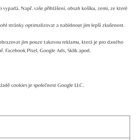
 vypadá. Např. vaše přihlášení, obsah košíku, zemi, ze které
mohl stránky optimalizovat a nabídnout jim lepší zkušenost.
obrazovat jim pouze takovou reklamu, která je pro daného
př. Facebook Pixel, Google Ads, Sklik apod.
ladě cookies je společnost Google LLC.