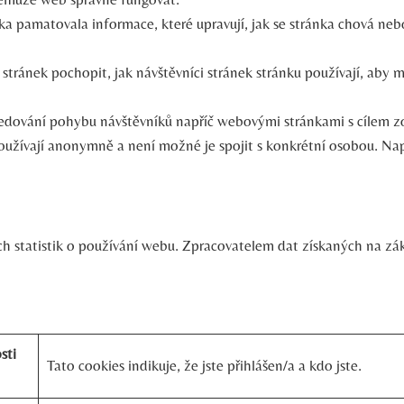
ka pamatovala informace, které upravují, jak se stránka chová nebo
stránek pochopit, jak návštěvníci stránek stránku používají, aby 
ledování pohybu návštěvníků napříč webovými stránkami s cílem z
a používají anonymně a není možné je spojit s konkrétní osobou. Na
 statistik o používání webu. Zpracovatelem dat získaných na zák
sti
Tato cookies indikuje, že jste přihlášen/a a kdo jste.