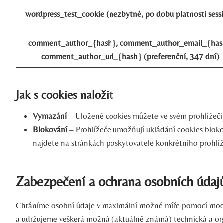
wordpress_test_cookie (nezbytné, po dobu platnosti sess
comment_author_{hash}, comment_author_email_{has
comment_author_url_{hash} (preferenční, 347 dní)
Jak s cookies naložit
Vymazání
– Uložené cookies můžete ve svém prohlížeči 
Blokování
– Prohlížeče umožňují ukládání cookies blok
najdete na stránkách poskytovatele konkrétního prohlíž
Zabezpečení a ochrana osobních údaj
Chráníme osobní údaje v maximální možné míře pomocí moderní
a udržujeme veškerá možná (aktuálně známá) technická a orga