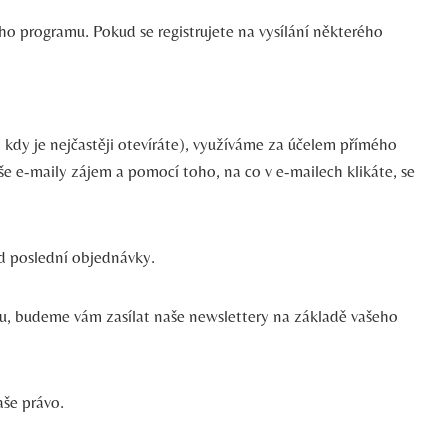
o programu. Pokud se registrujete na vysílání některého
 kdy je nejčastěji otevíráte), využíváme za účelem přímého
še e-maily zájem a pomocí toho, na co v e-mailech klikáte, se
d poslední objednávky.
u, budeme vám zasílat naše newslettery na základě vašeho
aše právo.