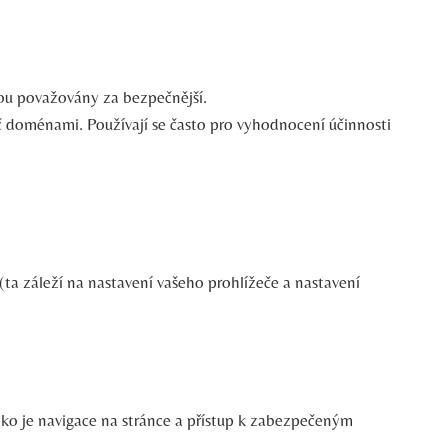
sou považovány za bezpečnější.
íč doménami. Používají se často pro vyhodnocení účinnosti
(ta záleží na nastavení vašeho prohlížeče a nastavení
ko je navigace na stránce a přístup k zabezpečeným