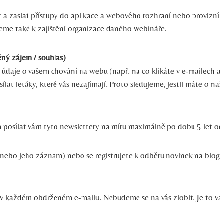
 zaslat přístupy do aplikace a webového rozhraní nebo provizníh
jeme také k zajištění organizace daného webináře.
ěný zájem / souhlas)
a údaje o vašem chování na webu (např. na co klikáte v e-mailech a
at letáky, které vás nezajímají. Proto sledujeme, jestli máte o na
posílat vám tyto newslettery na míru maximálně po dobu 5 let o
nebo jeho záznam) nebo se registrujete k odběru novinek na blog
v každém obdrženém e-mailu. Nebudeme se na vás zlobit. Je to v