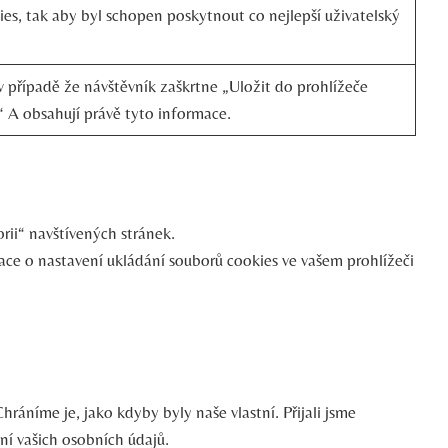
kies, tak aby byl schopen poskytnout co nejlepší uživatelský
 v případě že návštěvník zaškrtne „Uložit do prohlížeče
 A obsahují právě tyto informace.
rii“ navštívených stránek.
ce o nastavení ukládání souborů cookies ve vašem prohlížeči
áníme je, jako kdyby byly naše vlastní. Přijali jsme
ní vašich osobních údajů.