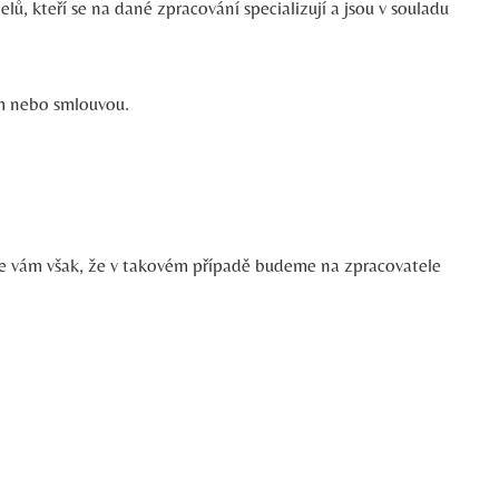
lů, kteří se na dané zpracování specializují a jsou v souladu
ním nebo smlouvou.
eme vám však, že v takovém případě budeme na zpracovatele