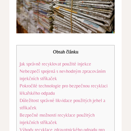
Obsah článku
Jak správně recyklovat použité injekce
Nebezpečí spojená s nevhodným zpracováním
injekčních stříkaček
Pokročilé technologie pro bezpečnou recyklaci
lékařského odpadu
Důležitost správné likvidace použitých jehel a
stříkaček
Bezpečné možnosti recyklace použitých
injekčních stříkaček
Výhody recyklace zdravotnického odpadu pro