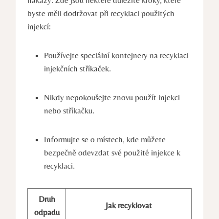
byste měli dodržovat při recyklaci použitých
injekcí:
Používejte speciální kontejnery na recyklaci
injekčních stříkaček.
Nikdy nepokoušejte znovu použít injekci
nebo stříkačku.
Informujte se o místech, kde můžete
bezpečně odevzdat své použité injekce k
recyklaci.
Druh
Jak recyklovat
odpadu