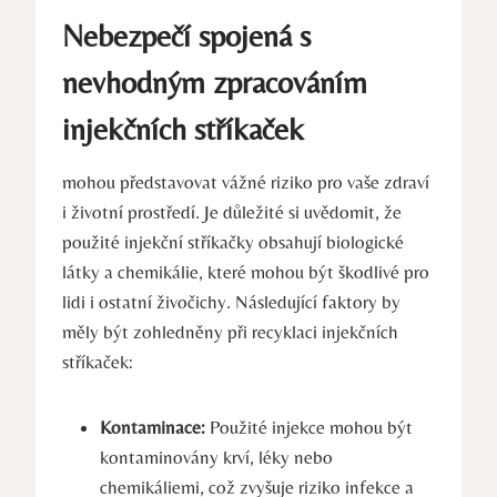
Nebezpečí spojená s
nevhodným zpracováním
injekčních stříkaček
mohou představovat vážné riziko pro vaše zdraví
i životní prostředí. Je důležité si uvědomit, že
použité injekční stříkačky obsahují biologické
látky a chemikálie, které mohou být škodlivé pro
lidi i ostatní živočichy. Následující faktory by
měly být zohledněny při recyklaci injekčních
stříkaček:
Kontaminace:
Použité injekce mohou být
kontaminovány krví, léky nebo
chemikáliemi, což zvyšuje riziko infekce a