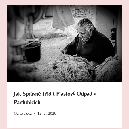
Jak Správně Třídit Plastový Odpad v
Pardubicích
Od
Evča.cz
12. 7. 2026