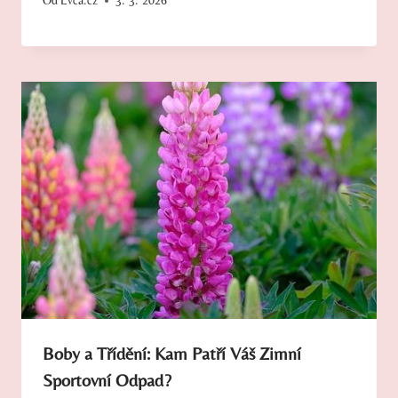
Od
Evča.cz
3. 3. 2026
Boby a Třídění: Kam Patří Váš Zimní
Sportovní Odpad?