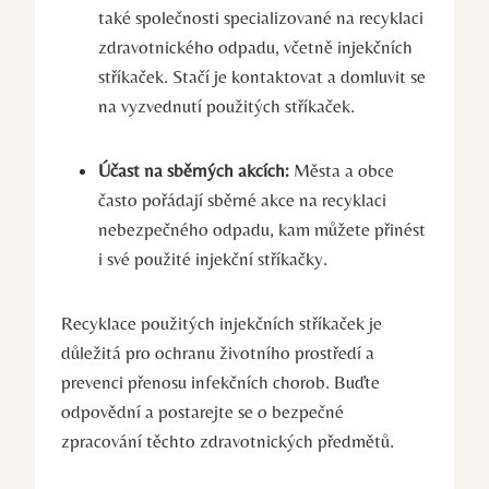
také společnosti specializované na recyklaci
zdravotnického odpadu, včetně injekčních
stříkaček. Stačí je kontaktovat a domluvit se
na vyzvednutí použitých stříkaček.
Účast na sběrných akcích:
Města a obce
často pořádají sběrné akce na recyklaci
nebezpečného odpadu, kam můžete přinést
i své použité injekční stříkačky.
Recyklace použitých injekčních stříkaček je
důležitá pro ochranu životního prostředí a
prevenci přenosu infekčních chorob. Buďte
odpovědní a postarejte se o bezpečné
zpracování těchto zdravotnických předmětů.