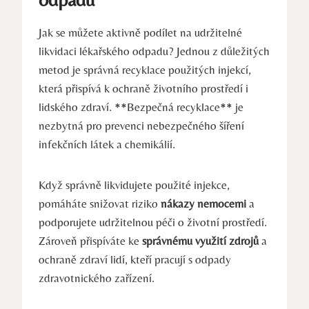
Jak se můžete aktivně podílet na udržitelné
likvidaci lékařského odpadu? Jednou z důležitých
metod je správná recyklace použitých injekcí,
která přispívá k ochraně životního prostředí i
lidského zdraví. **Bezpečná recyklace** je
nezbytná pro prevenci nebezpečného šíření
infekčních látek a chemikálií.
Když správně likvidujete použité injekce,
pomáháte snižovat riziko
nákazy nemocemi
a
podporujete udržitelnou péči o životní prostředí.
Zároveň přispíváte ke
správnému využití zdrojů
a
ochraně zdraví lidí, kteří pracují s odpady
zdravotnického zařízení.