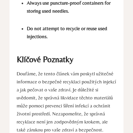
Always use puncture-proof containers for
storing used needles.
Do not attempt to recycle or reuse used
injections.
Klíčové Poznatky
Doufáme, že tento článek vám poskytl užitečné
informace o bezpečné recyklaci použitých injekcí
a jak pečovat o vaše zdraví. Je důležité si
uvědomit, že správná likvidace těchto materiálů
může pomoci prevenci šíření infekcí a ochránit
životní prostředí. Nezapomeňte, že správná
recyklace není jen zodpovědným krokem, ale
také zárukou pro vaše zdraví a bezpečnost.