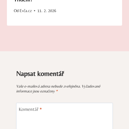
Od
Evča.cz
11. 2. 2026
Napsat komentář
Vaše e-mailová adresa nebude zveřejněna.
Vyžadované
informace jsou označeny
*
Komentář
*