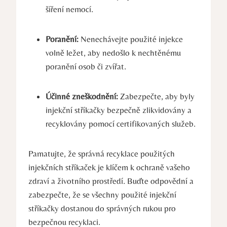
šíření nemocí.
Poranění:
Nenechávejte použité injekce
volně ležet, aby nedošlo k nechtěnému
poranění osob či zvířat.
Účinné zneškodnění:
Zabezpečte, aby byly
injekční stříkačky bezpečně zlikvidovány a
recyklovány pomocí certifikovaných služeb.
Pamatujte, že správná recyklace použitých
injekčních stříkaček je klíčem k ochraně vašeho
zdraví a životního prostředí. Buďte odpovědní a
zabezpečte, že se všechny použité injekční
stříkačky dostanou do správných rukou pro
bezpečnou recyklaci.