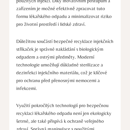
použitých injekcí. Díky inovativním postupům a
zařízením je možné efektivně zpracovat tuto
formu lékařského odpadu a minimalizovat riziko
pro životní prostředí i lidské zdraví.
Důležitou součástí bezpečné recyklace injekčních
stříkaček je správné nakládání s biologickým
odpadem a ostrými předměty. Moderní
technologie umožňují důkladné sterilizace a
dezinfekci injekčního materiálu, což je klíčové
pro ochranu před přenosnými nemocemi a
infekcemi.
Využití pokročilých technologií pro bezpečnou
recyklaci lékařského odpadu není jen ekologicky
šetrné, ale také přispívá k ochraně veřejného
zdraví. Správná manipulace s použitými