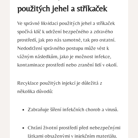
použitých jehel a stříkaček
Ve správné likvidaci použitých jehel a stříkaček
spočívá klíč k udržení bezpečného a zdravého
prostředí, jak pro nás samotné, tak pro ostatní.
Nedodržení správného postupu může vést k
vážným následkům, jako je možnost infekce,
kontaminace prostředí nebo zranění lidí v okolí.
Recyklace použitých injekcí je důležitá z
několika důvodů:
Zabraňuje šíření infekčních chorob a virusů.
Chrání životní prostředí před nebezpečnými
látkami obsaženými v injekčním materiálu.