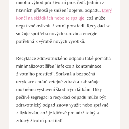
mnoho výhod pro životní prostředí. Jedním z
hlavních přínosů je snížení objemu odpadu,
který
končí na skládkách nebo se spaluje
, což může
negativně ovlivnit životní prostředí. Recyklací se
snižuje spotřeba nových surovin a energie
potřebná k výrobě nových výrobků.
Recyklace zdravotnického odpadu také pomáhá
minimalizovat šíření infekce a kontaminace
životního prostředí. Správná a bezpečná
recyklace chrání veřejné zdraví a zabraňuje
možnému vystavení škodlivým látkám. Díky
pečlivé segregaci a recyklaci odpadu může být
zdravotnický odpad znovu využit nebo správně
zlikvidován, což je klíčové pro udržitelný a
zdravý životní prostředí.