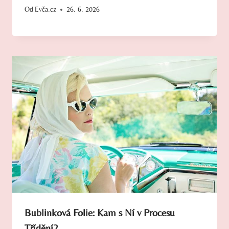
Od
Evča.cz
26. 6. 2026
Bublinková Folie: Kam s Ní v Procesu
Třídění?