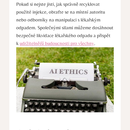
Pokud si nejste jisti, jak správně recyklovat
použité injekce, obraťte se na místní autoritu
nebo odborníky na manipulaci s lékařským
odpadem. Společnými silami můžeme dosáhnout
bezpečné likvidace lékařského odpadu a přispět
k
udržitelnější budoucnosti pro všechny
.