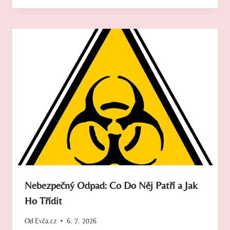
Nebezpečný Odpad: Co Do Něj Patří a Jak
Ho Třídit
Od
Evča.cz
6. 7. 2026