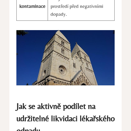
kontaminace
prostředí před negativními
dopady.
Jak se aktivně podílet na
udržitelné likvidaci lékařského
odpadu