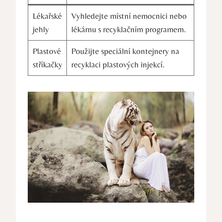
Lékařské
Vyhledejte místní nemocnici nebo
jehly
lékárnu s recyklačním programem.
Plastové
Použijte speciální kontejnery na
stříkačky
recyklaci plastových injekcí.