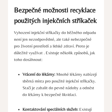
Bezpečné možnosti recyklace
použitých injekčních stříkaček
Vyhození injekční stříkačky do běžného odpadu
není jen nezodpovědné, ale také nebezpečné
pro životní prostředí a lidské zdraví. Proto je
důležité využívat . Existuje několik způsobů, jak
toho dosáhnout:
Vrácení do lékárny:
Mnohé lékárny nabízejí
sběrná místa pro použité injekční stříkačky.
Stačí je zabalit do pevné nádoby a odnést
do lékárny k bezpečné likvidaci.
Kontaktování speciálních služeb:
Existují