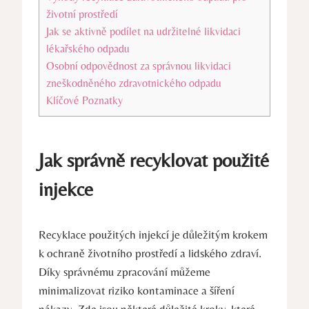
životní prostředí
Jak se aktivně podílet na udržitelné likvidaci
lékařského odpadu
Osobní odpovědnost za správnou likvidaci
zneškodněného zdravotnického odpadu
Klíčové Poznatky
Jak správně recyklovat použité
injekce
Recyklace použitých injekcí je důležitým krokem
k ochraně životního prostředí a lidského zdraví.
Díky správnému zpracování můžeme
minimalizovat riziko kontaminace a šíření
nákazy. Zde jsou některé důležité kroky, které