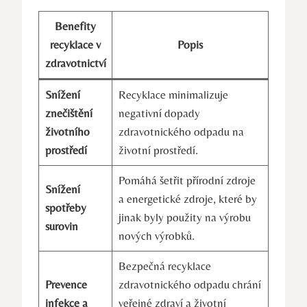
Benefity
recyklace v
Popis
zdravotnictví
Snížení
Recyklace minimalizuje
znečištění
negativní dopady
životního
zdravotnického odpadu na
prostředí
životní prostředí.
Pomáhá šetřit přírodní zdroje
Snížení
a energetické zdroje, které by
spotřeby
jinak byly použity na výrobu
surovin
nových výrobků.
Bezpečná recyklace
Prevence
zdravotnického odpadu chrání
infekce a
veřejné zdraví a životní