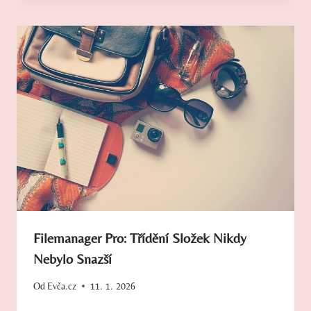
Filemanager Pro: Třídění Složek Nikdy
Nebylo Snazší
Od
Evča.cz
11. 1. 2026