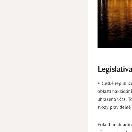
Legislativ
V České republice
oblasti nakládán
uhrazena včas. T
svozy pravidelně
Pokud neuhradíte