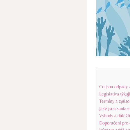
Co jsou odpady a
Legislativa týka
Termíny a způso
Jaké jsou sankc
Výhody a důležit
Doporučení pro 