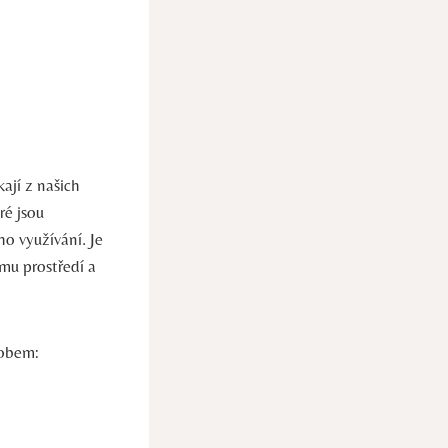
ají z našich
ré jsou
o využívání. Je
mu prostředí a
sobem: