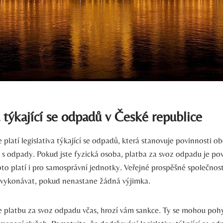
a týkající se odpadů v České republice
 platí legislativa týkající se odpadů, která stanovuje povinnosti ob
í s odpady. Pokud jste fyzická osoba, platba za svoz odpadu je po
oto platí i pro samosprávní jednotky. Veřejné prospěšné společnost
 vykonávat, pokud nenastane žádná výjimka.
 platbu za svoz odpadu včas, hrozí vám sankce. Ty se mohou po