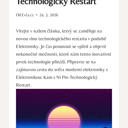
Technologický Restart
Od
Evča.cz
24. 3. 2026
Vítejte v našem článku, který se zaměřuje na
novou vlnu technologického restartu v podobě
Elektroniky. Je čas posunout se vpřed a objevit
nekonečné možnosti, které nám tento inovativní
prvek technologie přináší. Připravte se na
zajímavou cestu do světa moderní elektroniky s
Elektronikou: Kam s Ní Pro Technologický
Restart.