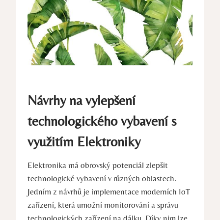
Návrhy na vylepšení
technologického vybavení s
využitím Elektroniky
Elektronika má obrovský potenciál zlepšit
technologické vybavení v různých oblastech.
Jedním z návrhů je implementace moderních IoT
zařízení, která umožní monitorování a správu
technologických zařízení na dálku. Díky nim lze