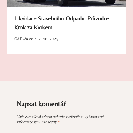
Likvidace Stavebního Odpadu: Průvodce
Krok za Krokem
Od
Evča.cz
2. 10. 2025
Napsat komentář
Vaše e-mailová adresa nebude zveřejněna.
Vyžadované
informace jsou označeny
*