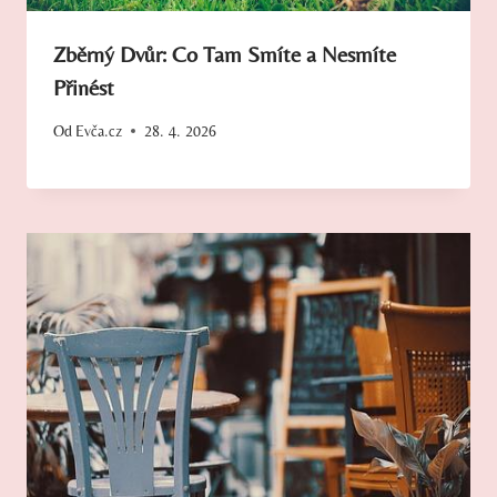
Zběrný Dvůr: Co Tam Smíte a Nesmíte
Přinést
Od
Evča.cz
28. 4. 2026