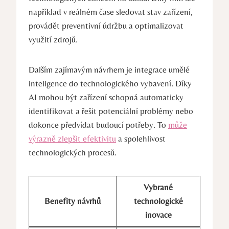
například v reálném čase sledovat stav zařízení,
provádět preventivní údržbu a optimalizovat
využití zdrojů.
Dalším zajímavým návrhem je integrace umělé
inteligence do technologického vybavení. Díky
AI mohou být zařízení schopná automaticky
identifikovat a řešit potenciální problémy nebo
dokonce předvídat budoucí potřeby. To
může
výrazně zlepšit efektivitu
a spolehlivost
technologických procesů.
Vybrané
Benefity návrhů
technologické
inovace