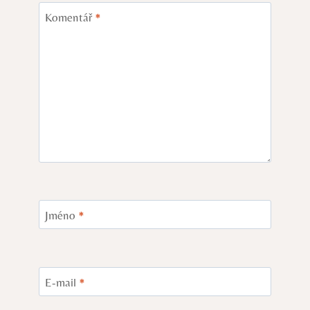
Komentář
*
Jméno
*
E-mail
*