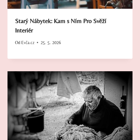
Starý Nábytek: Kam s Ním Pro Svěží
Interiér
Od
Evča.cz
25. 5. 2026