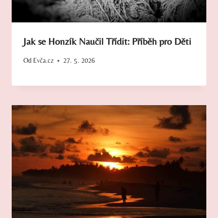
Jak se Honzík Naučil Třídit: Příběh pro Děti
Od
Evča.cz
27. 5. 2026