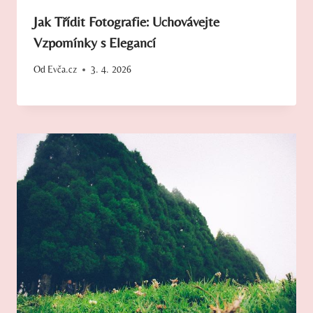
Jak Třídit Fotografie: Uchovávejte
Vzpomínky s Elegancí
Od
Evča.cz
3. 4. 2026