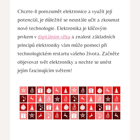
Chcete-li porozumět elektronice a využít její
potenciál, je důležité se neustále učit a zkoumat
nové technologie. Elektronika je klíčovým
prvkem v
digitálním věku
a znalost základních
principů elektroniky vám může pomoci při
technologickém restartu vašeho života. Začněte
objevovat svět elektroniky a nechte se unést
jejím fascinujícím světem!