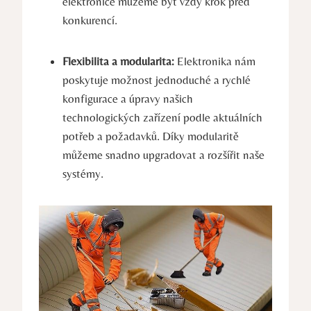
elektronice můžeme být vždy krok před
konkurencí.
Flexibilita a modularita:
Elektronika nám
poskytuje možnost jednoduché a rychlé
konfigurace a úpravy našich
technologických zařízení podle aktuálních
potřeb a požadavků. Díky modularitě
můžeme snadno upgradovat a rozšířit naše
systémy.