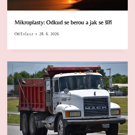
Mikroplasty: Odkud se berou a jak se šíří
Od
Evča.cz
28. 6. 2026