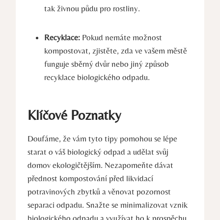
tak živnou půdu pro rostliny.
Recyklace:
Pokud nemáte možnost
kompostovat, zjistěte, zda ve vašem městě
funguje sběrný dvůr nebo jiný způsob
recyklace biologického odpadu.
Klíčové Poznatky
Doufáme, že vám tyto tipy pomohou se lépe
starat o váš biologický odpad a udělat svůj
domov ekologičtějším. Nezapomeňte dávat
přednost kompostování před likvidací
potravinových zbytků a věnovat pozornost
separaci odpadu. Snažte se minimalizovat vznik
biologického odpadu a využívat ho k prospěchu