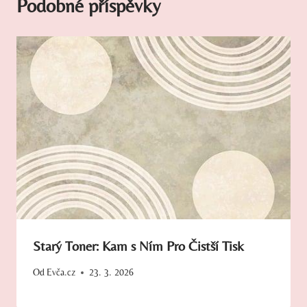
Podobné příspěvky
Starý Toner: Kam s Ním Pro Čistší Tisk
Od
Evča.cz
23. 3. 2026