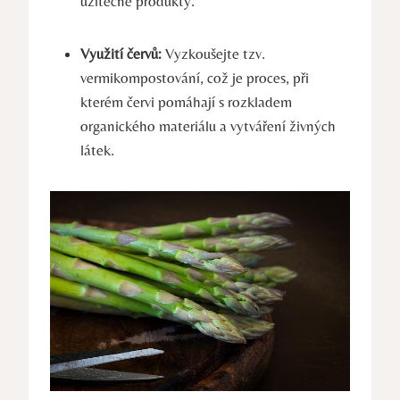
užitečné produkty.
Využití červů:
Vyzkoušejte tzv.
vermikompostování, což je proces, při
kterém červi pomáhají s rozkladem
organického materiálu a vytváření živných
látek.