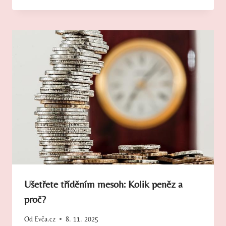
Ušetřete tříděním mesoh: Kolik peněz a
proč?
Od
Evča.cz
8. 11. 2025