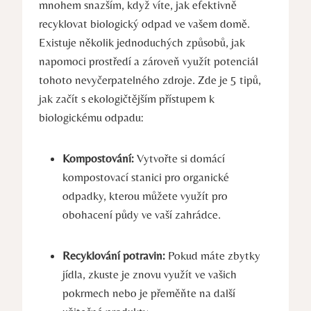
mnohem snazším, když víte, jak efektivně
recyklovat biologický odpad ve vašem domě.
Existuje několik jednoduchých způsobů, jak
napomoci prostředí a zároveň využít potenciál
tohoto nevyčerpatelného zdroje. Zde je 5 tipů,
jak začít s ekologičtějším přístupem k
biologickému odpadu:
Kompostování:
Vytvořte si domácí
kompostovací stanici pro organické
odpadky, kterou můžete využít pro
obohacení půdy ve vaší zahrádce.
Recyklování potravin:
Pokud máte zbytky
jídla, zkuste je znovu využít ve vašich
pokrmech nebo je přeměňte na další