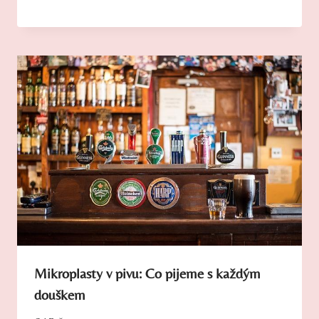
Mikroplasty v pivu: Co pijeme s každým
douškem