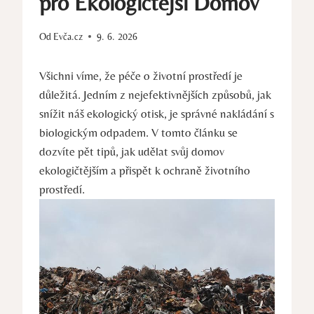
pro Ekologičtější Domov
Od
Evča.cz
9. 6. 2026
Všichni víme, že péče o životní prostředí je
důležitá. Jedním z nejefektivnějších způsobů, jak
snížit náš ekologický otisk, je správné nakládání s
biologickým odpadem. V tomto článku se
dozvíte pět tipů, jak udělat svůj domov
ekologičtějším a přispět k ochraně životního
prostředí.