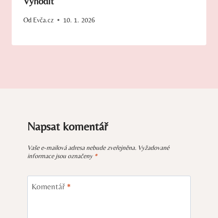
Vyhodit
Od
Evča.cz
10. 1. 2026
Napsat komentář
Vaše e-mailová adresa nebude zveřejněna.
Vyžadované
informace jsou označeny
*
Komentář
*