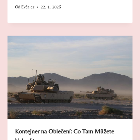
Od
Evča.cz
22. 1. 2026
Kontejner na Oblečení: Co Tam Můžete