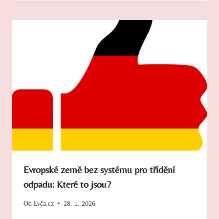
Evropské země bez systému pro třídění
odpadu: Které to jsou?
Od
Evča.cz
28. 1. 2026