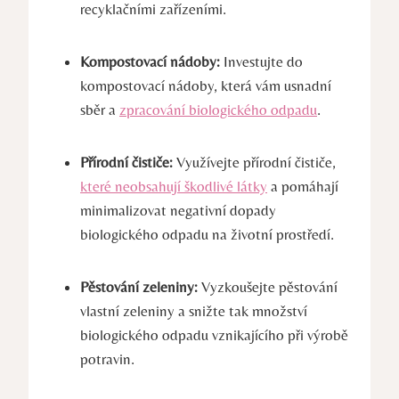
recyklačními zařízeními.
Kompostovací nádoby:
Investujte do
kompostovací nádoby, která vám usnadní
sběr a
zpracování biologického odpadu
.
Přírodní čističe:
Využívejte přírodní čističe,
které neobsahují škodlivé látky
a pomáhají
minimalizovat negativní dopady
biologického odpadu na životní prostředí.
Pěstování zeleniny:
Vyzkoušejte pěstování
vlastní zeleniny a snižte tak množství
biologického odpadu vznikajícího při výrobě
potravin.