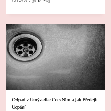
Od
Evča.cz
30. 10. 2025
Odpad z Umývadla: Co s Ním a Jak Předejít
Ucpání